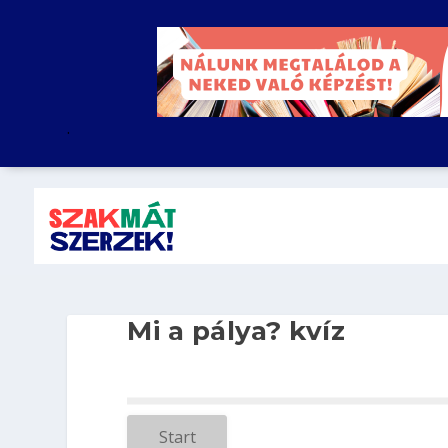
.
Mi a pálya? kvíz
Start