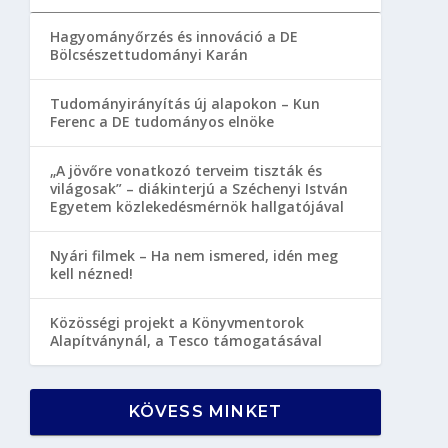
Hagyományőrzés és innováció a DE
Bölcsészettudományi Karán
Tudományirányítás új alapokon – Kun
Ferenc a DE tudományos elnöke
„A jövőre vonatkozó terveim tiszták és
világosak” – diákinterjú a Széchenyi István
Egyetem közlekedésmérnök hallgatójával
Nyári filmek – Ha nem ismered, idén meg
kell nézned!
Közösségi projekt a Könyvmentorok
Alapítványnál, a Tesco támogatásával
KÖVESS MINKET