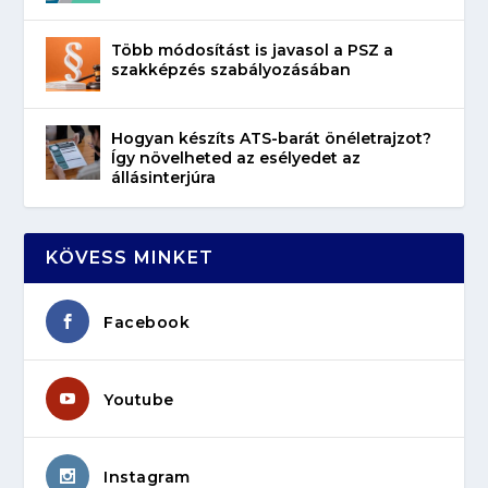
Több módosítást is javasol a PSZ a
szakképzés szabályozásában
Hogyan készíts ATS-barát önéletrajzot?
Így növelheted az esélyedet az
állásinterjúra
KÖVESS MINKET
Facebook
Youtube
Instagram