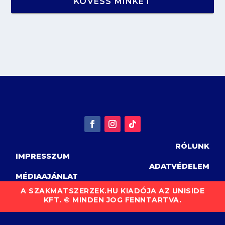
KÖVESS MINKET
RÓLUNK
IMPRESSZUM
ADATVÉDELEM
MÉDIAAJÁNLAT
A SZAKMATSZERZEK.HU KIADÓJA AZ UNISIDE
KFT. © MINDEN JOG FENNTARTVA.