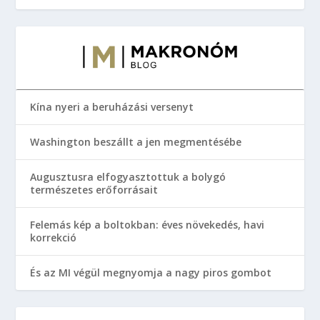
Kína nyeri a beruházási versenyt
Washington beszállt a jen megmentésébe
Augusztusra elfogyasztottuk a bolygó
természetes erőforrásait
Felemás kép a boltokban: éves növekedés, havi
korrekció
És az MI végül megnyomja a nagy piros gombot