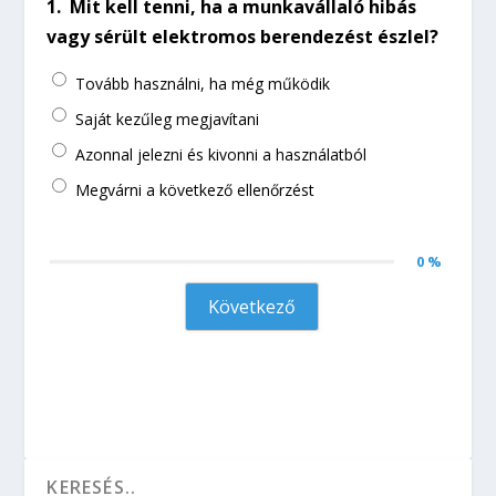
1.
Mit kell tenni, ha a munkavállaló hibás
vagy sérült elektromos berendezést észlel?
Tovább használni, ha még működik
Saját kezűleg megjavítani
Azonnal jelezni és kivonni a használatból
Megvárni a következő ellenőrzést
0 %
Következő