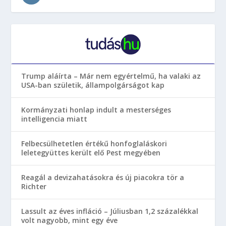
Trump aláírta – Már nem egyértelmű, ha valaki az
USA-ban születik, állampolgárságot kap
Kormányzati honlap indult a mesterséges
intelligencia miatt
Felbecsülhetetlen értékű honfoglaláskori
leletegyüttes került elő Pest megyében
Reagál a devizahatásokra és új piacokra tör a
Richter
Lassult az éves infláció – Júliusban 1,2 százalékkal
volt nagyobb, mint egy éve