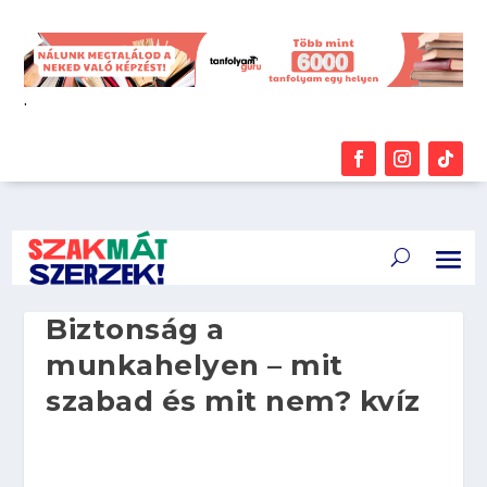
.
Biztonság a
munkahelyen – mit
szabad és mit nem? kvíz