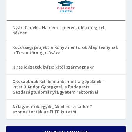
Nyári filmek – Ha nem ismered, idén meg kell
nézned!
Közösségi projekt a Könyvmentorok Alapítványnál,
a Tesco támogatásával
Híres idézetek kvíze: kitől származnak?
Okosabbnak kell lennünk, mint a gépeknek –
interjú Andor Györggyel, a Budapesti
Gazdaságtudományi Egyetem rektorával
A daganatok egyik „Akhilleusz-sarkát”
azonosították az ELTE kutatói