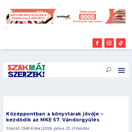
.
Középpontban a könyvtárak jövője –
kezdődik az MKE 57. Vándorgyűlés
Szerző:
Oláh Erika
|
2026. június. 25.
|
Fősodor