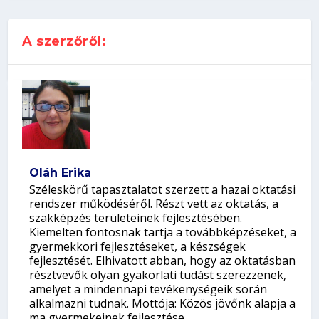
A szerzőről:
Oláh Erika
Széleskörű tapasztalatot szerzett a hazai oktatási
rendszer működéséről. Részt vett az oktatás, a
szakképzés területeinek fejlesztésében.
Kiemelten fontosnak tartja a továbbképzéseket, a
gyermekkori fejlesztéseket, a készségek
fejlesztését. Elhivatott abban, hogy az oktatásban
résztvevők olyan gyakorlati tudást szerezzenek,
amelyet a mindennapi tevékenységeik során
alkalmazni tudnak. Mottója: Közös jövőnk alapja a
ma gyermekeinek fejlesztése.