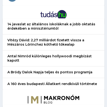
14 javaslat az általános iskoláknak a jobb oktatás
érdekében a minisztériumtól
Vitézy Dávid: 2,27 milliárdot fizetett vissza a
Mészáros Lőrinchez köthető tőkealap
Antal Nimród különleges hollywoodi megbízást
kapott
A Bródy Dalok Napja teljes és pontos programja
A 160 éves budapesti Állatkert rendkívüli története