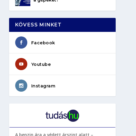
KÖVESS MINKET
Facebook
Youtube
Instagram
A benzin ára a védett árszint alatt –