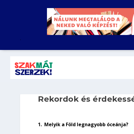
.
Rekordok és érdekessé
1.
Melyik a Föld legnagyobb óceánja?