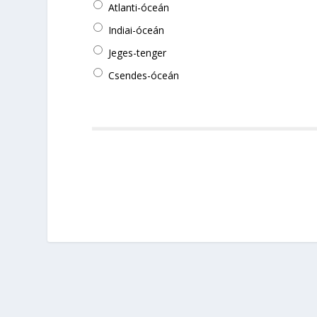
Atlanti-óceán
Indiai-óceán
Jeges-tenger
Csendes-óceán