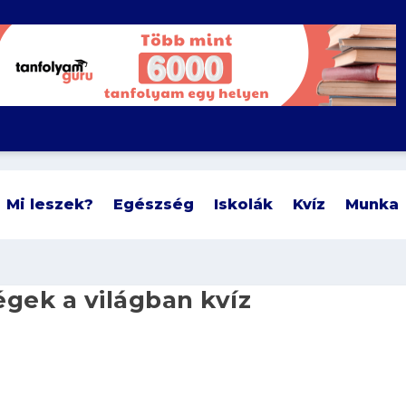
Mi leszek?
Egészség
Iskolák
Kvíz
Munka
gek a világban kvíz