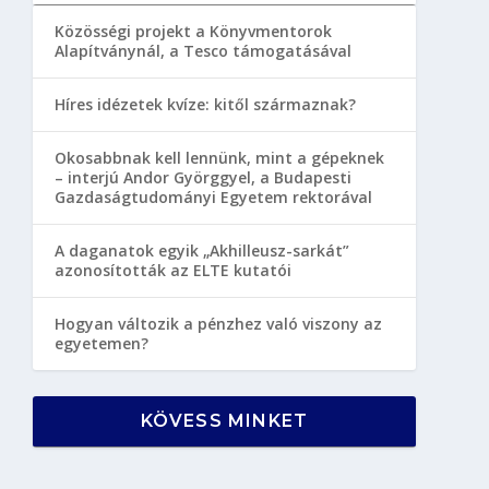
Közösségi projekt a Könyvmentorok
Alapítványnál, a Tesco támogatásával
Híres idézetek kvíze: kitől származnak?
Okosabbnak kell lennünk, mint a gépeknek
– interjú Andor Györggyel, a Budapesti
Gazdaságtudományi Egyetem rektorával
A daganatok egyik „Akhilleusz-sarkát”
azonosították az ELTE kutatói
Hogyan változik a pénzhez való viszony az
egyetemen?
KÖVESS MINKET