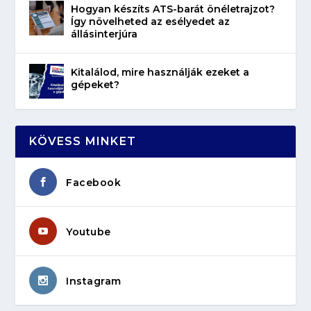
Hogyan készíts ATS-barát önéletrajzot?
Így növelheted az esélyedet az
állásinterjúra
Kitalálod, mire használják ezeket a
gépeket?
KÖVESS MINKET
Facebook
Youtube
Instagram