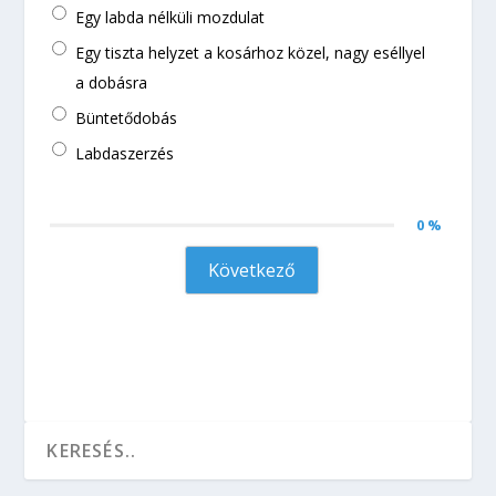
Egy labda nélküli mozdulat
Egy tiszta helyzet a kosárhoz közel, nagy eséllyel
a dobásra
Büntetődobás
Labdaszerzés
0 %
Következő