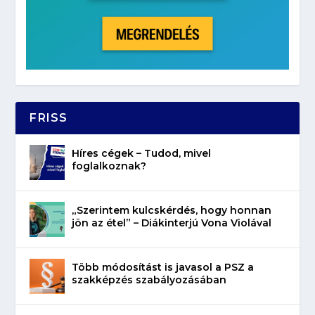
FRISS
Híres cégek – Tudod, mivel
foglalkoznak?
„Szerintem kulcskérdés, hogy honnan
jön az étel” – Diákinterjú Vona Violával
Több módosítást is javasol a PSZ a
szakképzés szabályozásában