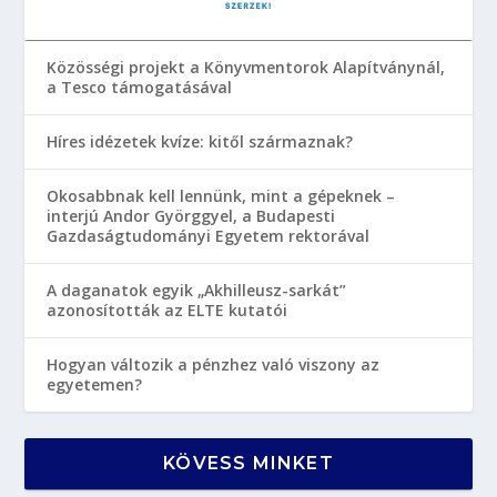
Közösségi projekt a Könyvmentorok Alapítványnál,
a Tesco támogatásával
Híres idézetek kvíze: kitől származnak?
Okosabbnak kell lennünk, mint a gépeknek –
interjú Andor Györggyel, a Budapesti
Gazdaságtudományi Egyetem rektorával
A daganatok egyik „Akhilleusz-sarkát”
azonosították az ELTE kutatói
Hogyan változik a pénzhez való viszony az
egyetemen?
KÖVESS MINKET