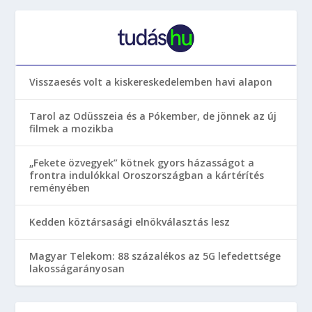
Visszaesés volt a kiskereskedelemben havi alapon
Tarol az Odüsszeia és a Pókember, de jönnek az új
filmek a mozikba
„Fekete özvegyek” kötnek gyors házasságot a
frontra indulókkal Oroszországban a kártérítés
reményében
Kedden köztársasági elnökválasztás lesz
Magyar Telekom: 88 százalékos az 5G lefedettsége
lakosságarányosan