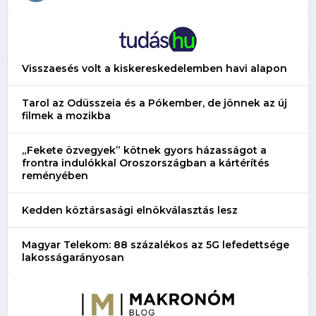
Visszaesés volt a kiskereskedelemben havi alapon
Tarol az Odüsszeia és a Pókember, de jönnek az új
filmek a mozikba
„Fekete özvegyek” kötnek gyors házasságot a
frontra indulókkal Oroszországban a kártérítés
reményében
Kedden köztársasági elnökválasztás lesz
Magyar Telekom: 88 százalékos az 5G lefedettsége
lakosságarányosan