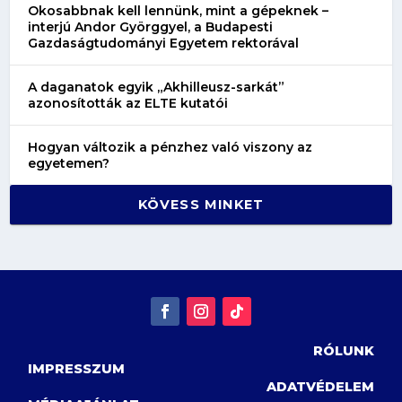
Okosabbnak kell lennünk, mint a gépeknek –
interjú Andor Györggyel, a Budapesti
Gazdaságtudományi Egyetem rektorával
A daganatok egyik „Akhilleusz-sarkát”
azonosították az ELTE kutatói
Hogyan változik a pénzhez való viszony az
egyetemen?
KÖVESS MINKET
RÓLUNK
IMPRESSZUM
ADATVÉDELEM