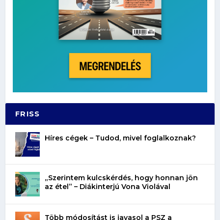
FRISS
Híres cégek – Tudod, mivel foglalkoznak?
„Szerintem kulcskérdés, hogy honnan jön
az étel” – Diákinterjú Vona Violával
Több módosítást is javasol a PSZ a