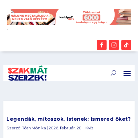
.
Legendák, mítoszok, istenek: ismered őket?
Szerző:
Tóth Mónika
|
2026. február. 28.
|
Kvíz