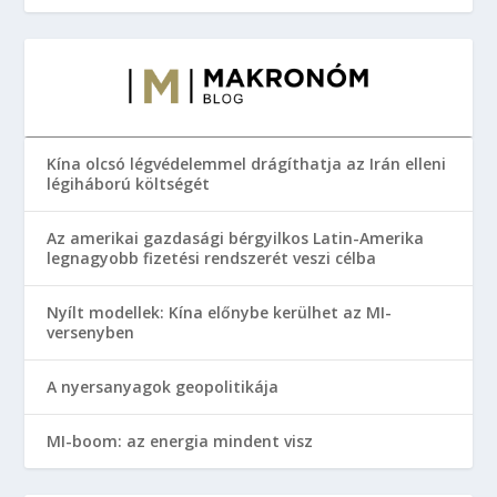
Kína olcsó légvédelemmel drágíthatja az Irán elleni
légiháború költségét
Az amerikai gazdasági bérgyilkos Latin-Amerika
legnagyobb fizetési rendszerét veszi célba
Nyílt modellek: Kína előnybe kerülhet az MI-
versenyben
A nyersanyagok geopolitikája
MI-boom: az energia mindent visz