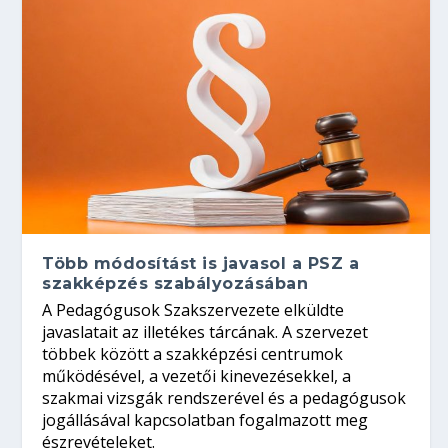
Több módosítást is javasol a PSZ a
szakképzés szabályozásában
A Pedagógusok Szakszervezete elküldte
javaslatait az illetékes tárcának. A szervezet
többek között a szakképzési centrumok
működésével, a vezetői kinevezésekkel, a
szakmai vizsgák rendszerével és a pedagógusok
jogállásával kapcsolatban fogalmazott meg
észrevételeket.