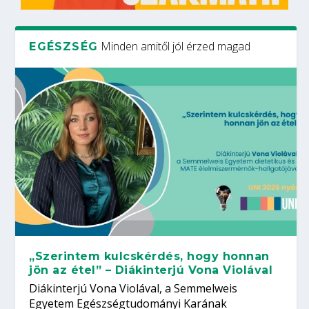
Minden amitől jól érzed magad
EGÉSZSÉG
„Szerintem kulcskérdés, hogy honnan
jön az étel” – Diákinterjú Vona Violával
Diákinterjú Vona Violával, a Semmelweis
Egyetem Egészségtudományi Karának