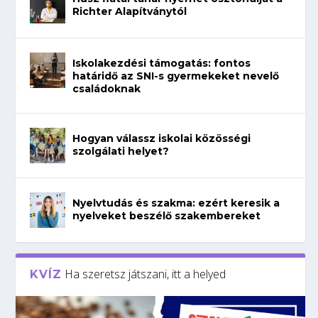
Richter Alapítványtól
Iskolakezdési támogatás: fontos
határidő az SNI-s gyermekeket nevelő
családoknak
Hogyan válassz iskolai közösségi
szolgálati helyet?
Nyelvtudás és szakma: ezért keresik a
nyelveket beszélő szakembereket
Ha szeretsz játszani, itt a helyed
KVÍZ