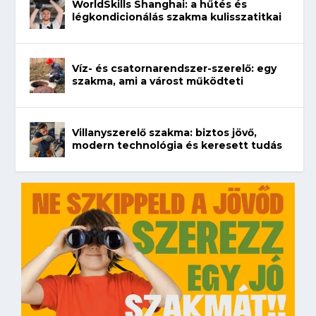
WorldSkills Shanghai: a hűtés és
légkondicionálás szakma kulisszatitkai
Víz- és csatornarendszer-szerelő: egy
szakma, ami a várost működteti
Villanyszerelő szakma: biztos jövő,
modern technológia és keresett tudás