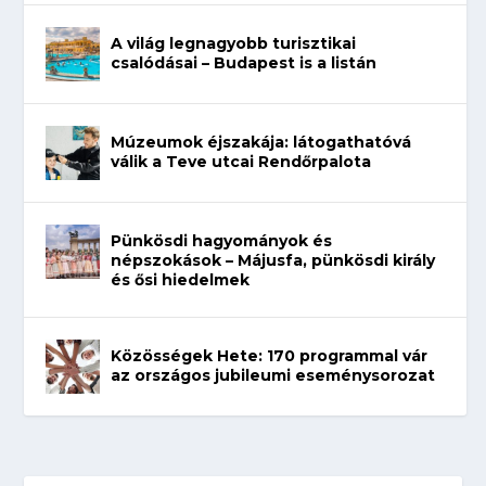
A világ legnagyobb turisztikai
csalódásai – Budapest is a listán
Múzeumok éjszakája: látogathatóvá
válik a Teve utcai Rendőrpalota
Pünkösdi hagyományok és
népszokások – Májusfa, pünkösdi király
és ősi hiedelmek
Közösségek Hete: 170 programmal vár
az országos jubileumi eseménysorozat