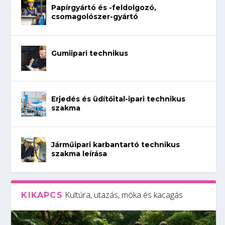
Papírgyártó és -feldolgozó,
csomagolószer-gyártó
Gumiipari technikus
Erjedés és üdítőital-ipari technikus
szakma
Járműipari karbantartó technikus
szakma leírása
Kultúra, utazás, móka és kacagás
KIKAPCS