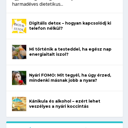
harmadéves dietetikus...
Digitális detox – hogyan kapcsolódj ki
telefon nélkül?
Mi történik a testeddel, ha egész nap
energiaitalt iszol?
Nyári FOMO: Mit tegyél, ha úgy érzed,
mindenki másnak jobb a nyara?
Kánikula és alkohol – ezért lehet
veszélyes a nyári koccintás