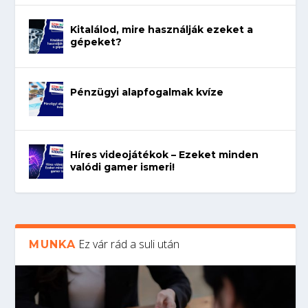
Kitalálod, mire használják ezeket a
gépeket?
Pénzügyi alapfogalmak kvíze
Híres videojátékok – Ezeket minden
valódi gamer ismeri!
Ez vár rád a suli után
MUNKA