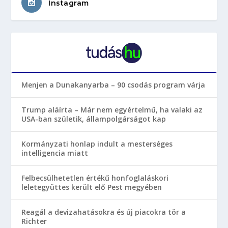
Instagram
Menjen a Dunakanyarba – 90 csodás program várja
Trump aláírta – Már nem egyértelmű, ha valaki az
USA-ban születik, állampolgárságot kap
Kormányzati honlap indult a mesterséges
intelligencia miatt
Felbecsülhetetlen értékű honfoglaláskori
leletegyüttes került elő Pest megyében
Reagál a devizahatásokra és új piacokra tör a
Richter