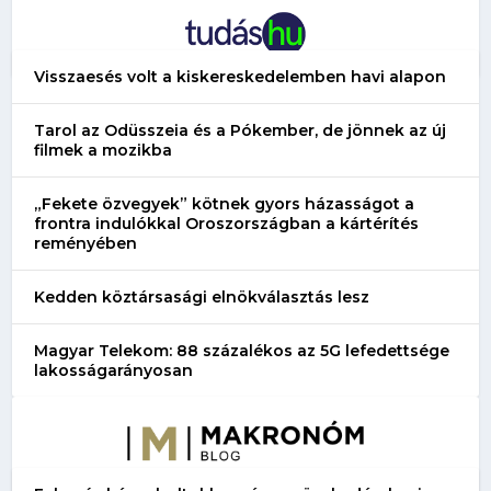
Visszaesés volt a kiskereskedelemben havi alapon
Tarol az Odüsszeia és a Pókember, de jönnek az új
filmek a mozikba
„Fekete özvegyek” kötnek gyors házasságot a
frontra indulókkal Oroszországban a kártérítés
reményében
Kedden köztársasági elnökválasztás lesz
Magyar Telekom: 88 százalékos az 5G lefedettsége
lakosságarányosan