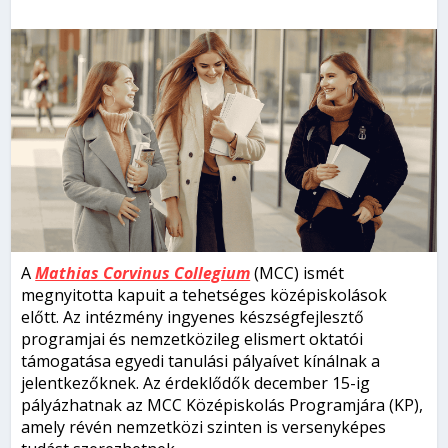
A
Mathias Corvinus Collegium
(MCC) ismét
megnyitotta kapuit a tehetséges középiskolások
előtt. Az intézmény ingyenes készségfejlesztő
programjai és nemzetközileg elismert oktatói
támogatása egyedi tanulási pályaívet kínálnak a
jelentkezőknek. Az érdeklődők december 15-ig
pályázhatnak az MCC Középiskolás Programjára (KP),
amely révén nemzetközi szinten is versenyképes