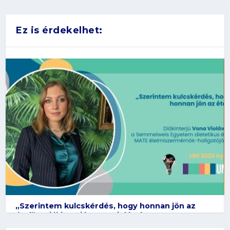
Ez is érdekelhet:
„Szerintem kulcskérdés, hogy honnan jön az
étel” – Diákinterjú Vona Violával