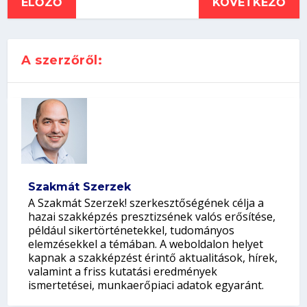
ELŐZŐ
KÖVETKEZŐ
A szerzőről:
Szakmát Szerzek
A Szakmát Szerzek! szerkesztőségének célja a
hazai szakképzés presztizsének valós erősítése,
például sikertörténetekkel, tudományos
elemzésekkel a témában. A weboldalon helyet
kapnak a szakképzést érintő aktualitások, hírek,
valamint a friss kutatási eredmények
ismertetései, munkaerőpiaci adatok egyaránt.