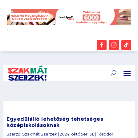
.
Egyedülálló lehetőség tehetséges
középiskolásoknak
Szerző:
Szakmát Szerzek
|
2024. október. 31.
|
Fősodor