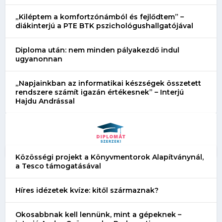
„Kiléptem a komfortzónámból és fejlődtem” –
diákinterjú a PTE BTK pszichológushallgatójával
Diploma után: nem minden pályakezdő indul
ugyanonnan
„Napjainkban az informatikai készségek összetett
rendszere számít igazán értékesnek” – Interjú
Hajdu Andrással
Közösségi projekt a Könyvmentorok Alapítványnál,
a Tesco támogatásával
Híres idézetek kvíze: kitől származnak?
Okosabbnak kell lennünk, mint a gépeknek –