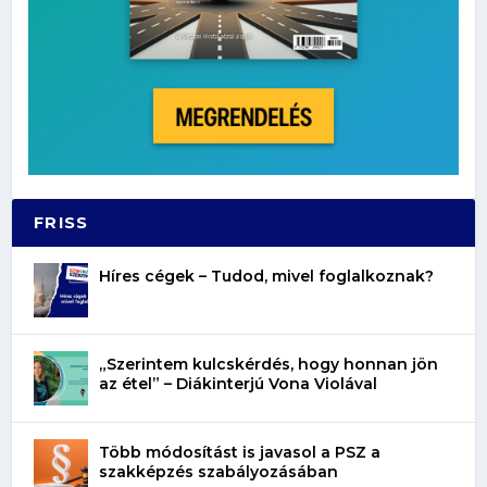
FRISS
Híres cégek – Tudod, mivel foglalkoznak?
„Szerintem kulcskérdés, hogy honnan jön
az étel” – Diákinterjú Vona Violával
Több módosítást is javasol a PSZ a
szakképzés szabályozásában