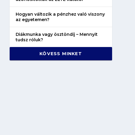
Hogyan változik a pénzhez való viszony
az egyetemen?
Diákmunka vagy ösztöndíj – Mennyit
tudsz róluk?
KÖVESS MINKET