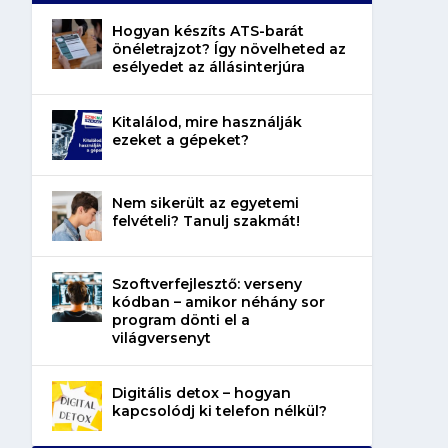
Hogyan készíts ATS-barát
önéletrajzot? Így növelheted az
esélyedet az állásinterjúra
Kitalálod, mire használják
ezeket a gépeket?
Nem sikerült az egyetemi
felvételi? Tanulj szakmát!
Szoftverfejlesztő: verseny
kódban – amikor néhány sor
program dönti el a
világversenyt
Digitális detox – hogyan
kapcsolódj ki telefon nélkül?