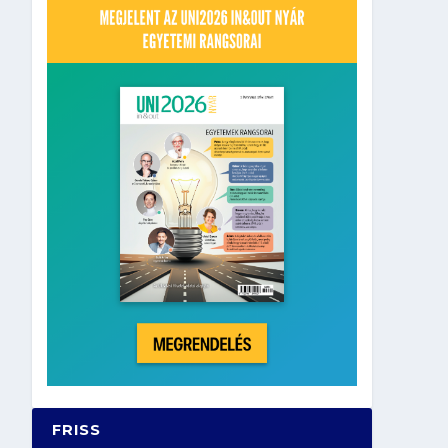
FRISS