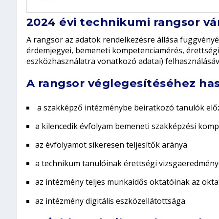
2024 évi technikumi rangsor 
A rangsor az adatok rendelkezésre állása függvényé
érdemjegyei, bemeneti kompetenciamérés, érettségi 
eszközhasználatra vonatkozó adatai) felhasználásáv
A rangsor véglegesítéséhez ha
a szakképző intézménybe beiratkozó tanulók elő
a kilencedik évfolyam bemeneti szakképzési ko
az évfolyamot sikeresen teljesítők aránya
a technikum tanulóinak érettségi vizsgaeredmény
az intézmény teljes munkaidős oktatóinak az okta
az intézmény digitális eszközellátottsága