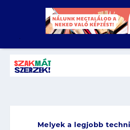
.
Melyek a legjobb tech