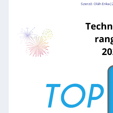
Szerző:
Oláh Erika
|