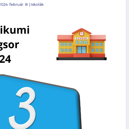
2024. február. 8.
|
Iskolák