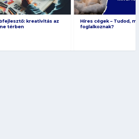
 kreativitás az
Híres cégek – Tudod, mivel
foglalkoznak?