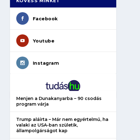
KÖVESS MINKET
Facebook
Youtube
Instagram
Menjen a Dunakanyarba – 90 csodás
program várja
Trump aláírta – Már nem egyértelmű, ha
valaki az USA-ban születik,
állampolgárságot kap