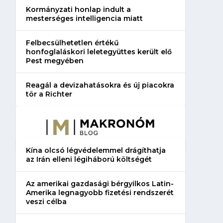
Kormányzati honlap indult a
mesterséges intelligencia miatt
Felbecsülhetetlen értékű
honfoglaláskori leletegyüttes került elő
Pest megyében
Reagál a devizahatásokra és új piacokra
tör a Richter
Kína olcsó légvédelemmel drágíthatja
az Irán elleni légiháború költségét
Az amerikai gazdasági bérgyilkos Latin-
Amerika legnagyobb fizetési rendszerét
veszi célba