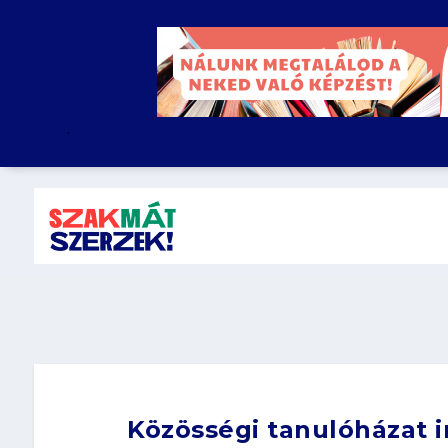
.
Közösségi tanulóházat 