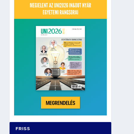
FRISS