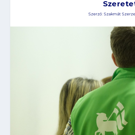
Szerete
Szerző:
Szakmát Szerz