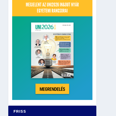
FRISS