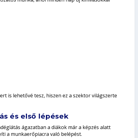
rt is lehetővé tesz, hiszen ez a szektor világszerte
tás és első lépések
ndéglátás ágazatban a diákok már a képzés alatt
íti a munkaerőpiacra való belépést.