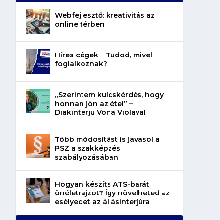
Webfejlesztő: kreativitás az
online térben
Híres cégek – Tudod, mivel
foglalkoznak?
„Szerintem kulcskérdés, hogy
honnan jön az étel” –
Diákinterjú Vona Violával
Több módosítást is javasol a
PSZ a szakképzés
szabályozásában
Hogyan készíts ATS-barát
önéletrajzot? Így növelheted az
esélyedet az állásinterjúra