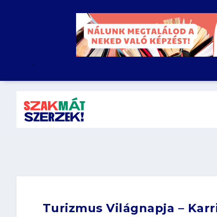
.
Turizmus Világnapja – Karr