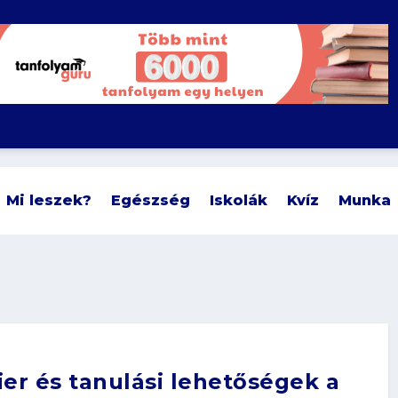
Mi leszek?
Egészség
Iskolák
Kvíz
Munka
ier és tanulási lehetőségek a