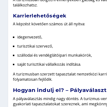
találkozhatsz.
Karrierlehetőségek
A képzést követően számos út áll nyitva:
idegenvezető,
turisztikai szervező,
szállodai és vendéglátóipari munkakörök,
saját turisztikai vállalkozás indítása.
A turizmusban szerzett tapasztalat nemzetközi karrie
folyamatosan fejlődik.
Hogyan indulj el? – Pályaválasz
A pályaválasztás mindig nagy döntés. A turizmus-ve
gyakorlati tapasztalatokat szereznek, ami megkönny