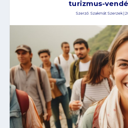
turizmus-vendé
Szerző:
Szakmát Szerzek
|
2