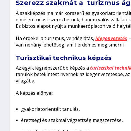
Szerezz szakmát a turizmus ág
A szakképzés ma már korszerű és gyakorlatorientál
elméleti tudást szerezhetnek, hanem valós vállalati 
Ez biztos alapot nyújt a munkaerőpiacon való helytál
Ha érdekel a turizmus, vendéglátás,
idegenvezetés
—
van néhány lehetőség, amit érdemes megismerni:
Turisztikai technikus képzés
Az egyik legnépszerűbb képzés a
turisztikai techni
tanulók betekintést nyernek az idegenvezetésbe, az 
világába.
A képzés előnyei:
gyakorlatorientált tanulás,
érettségi és szakmai végzettség megszerzése,