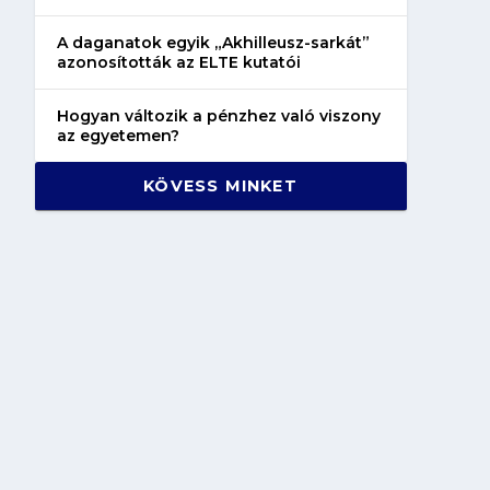
A daganatok egyik „Akhilleusz-sarkát”
azonosították az ELTE kutatói
Hogyan változik a pénzhez való viszony
az egyetemen?
KÖVESS MINKET