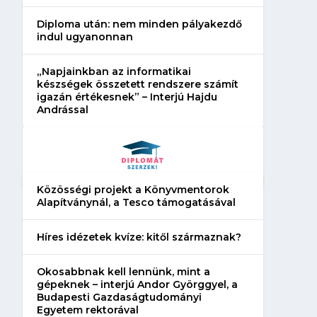
Diploma után: nem minden pályakezdő
indul ugyanonnan
„Napjainkban az informatikai
készségek összetett rendszere számít
igazán értékesnek” – Interjú Hajdu
Andrással
Közösségi projekt a Könyvmentorok
Alapítványnál, a Tesco támogatásával
Híres idézetek kvíze: kitől származnak?
Okosabbnak kell lennünk, mint a
gépeknek – interjú Andor Györggyel, a
Budapesti Gazdaságtudományi
Egyetem rektorával