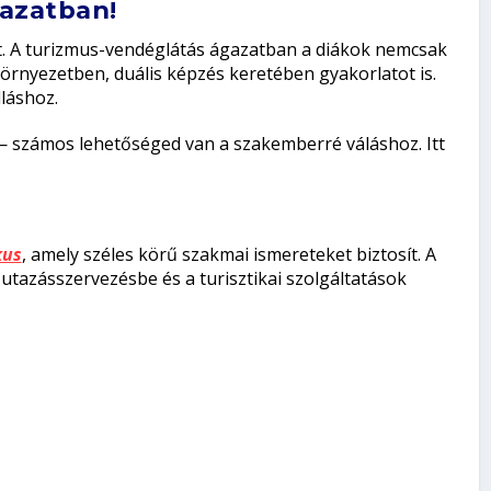
azatban!
t. A turizmus-vendéglátás ágazatban a diákok nemcsak
környezetben, duális képzés keretében gyakorlatot is.
láshoz.
 számos lehetőséged van a szakemberré váláshoz. Itt
kus
, amely széles körű szakmai ismereteket biztosít. A
utazásszervezésbe és a turisztikai szolgáltatások