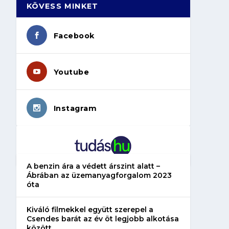
KÖVESS MINKET
Facebook
Youtube
Instagram
A benzin ára a védett árszint alatt –
Ábrában az üzemanyagforgalom 2023
óta
Kiváló filmekkel együtt szerepel a
Csendes barát az év öt legjobb alkotása
között