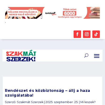
.
Rendészet és közbiztonság – állj a haza
szolgálatába!
Szerző:
Szakmát Szerzek
|
2025. szeptember. 25.
|
Mi leszek?