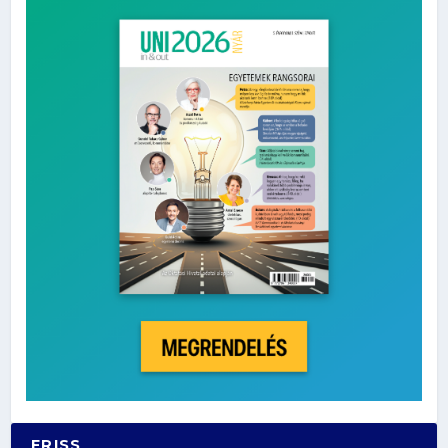
FRISS