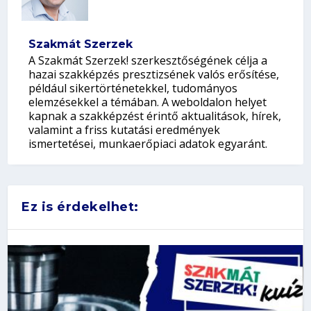
Szakmát Szerzek
A Szakmát Szerzek! szerkesztőségének célja a
hazai szakképzés presztizsének valós erősítése,
például sikertörténetekkel, tudományos
elemzésekkel a témában. A weboldalon helyet
kapnak a szakképzést érintő aktualitások, hírek,
valamint a friss kutatási eredmények
ismertetései, munkaerőpiaci adatok egyaránt.
Ez is érdekelhet: