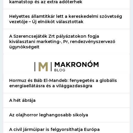
kamatstop és az extra adóterhek
Helyettes államtitkár lett a kereskedelmi szövetség
vezetője – Új elnököt választottak
A Szerencsejáték Zrt pályázatokon fogja
kiválasztani marketing-, Pr, rendezvényszervező
ügynökségeit
Hormuz és Báb El-Mandeb: fenyegetés a globális
energiaellátásra és a világgazdaságra
A hét ábrája
Az olajhorror leghangosabb sikolya
A civil járműipar is felgyorsíthatja Európa