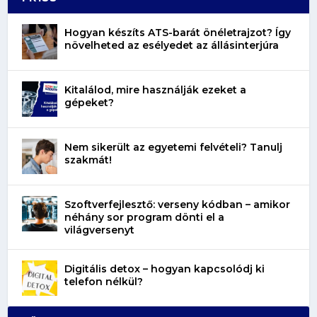
Hogyan készíts ATS-barát önéletrajzot? Így
növelheted az esélyedet az állásinterjúra
Kitalálod, mire használják ezeket a
gépeket?
Nem sikerült az egyetemi felvételi? Tanulj
szakmát!
Szoftverfejlesztő: verseny kódban – amikor
néhány sor program dönti el a
világversenyt
Digitális detox – hogyan kapcsolódj ki
telefon nélkül?