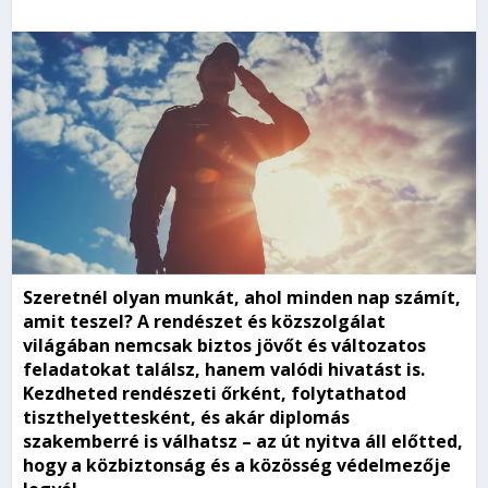
Szeretnél olyan munkát, ahol minden nap számít,
amit teszel? A rendészet és közszolgálat
világában nemcsak biztos jövőt és változatos
feladatokat találsz, hanem valódi hivatást is.
Kezdheted rendészeti őrként, folytathatod
tiszthelyettesként, és akár diplomás
szakemberré is válhatsz – az út nyitva áll előtted,
hogy a közbiztonság és a közösség védelmezője