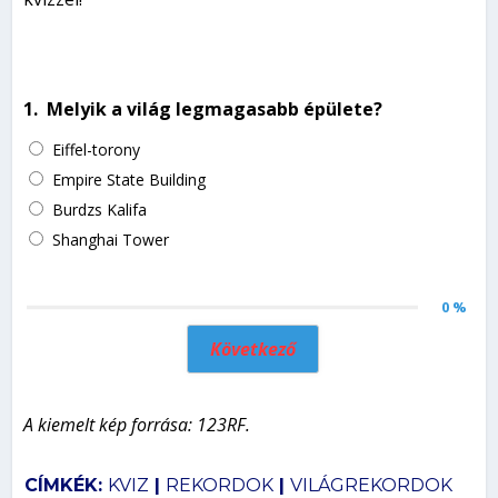
1.
Melyik a világ legmagasabb épülete?
Eiffel-torony
Empire State Building
Burdzs Kalifa
Shanghai Tower
0 %
Következő
A kiemelt kép forrása: 123RF.
CÍMKÉK:
KVIZ
|
REKORDOK
|
VILÁGREKORDOK