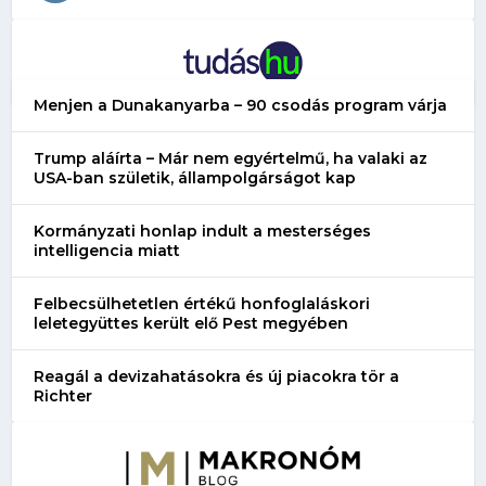
Menjen a Dunakanyarba – 90 csodás program várja
Trump aláírta – Már nem egyértelmű, ha valaki az
USA-ban születik, állampolgárságot kap
Kormányzati honlap indult a mesterséges
intelligencia miatt
Felbecsülhetetlen értékű honfoglaláskori
leletegyüttes került elő Pest megyében
Reagál a devizahatásokra és új piacokra tör a
Richter