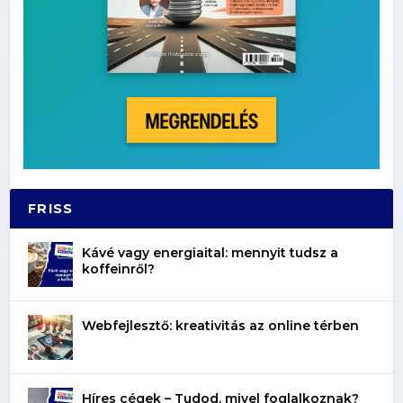
FRISS
Kávé vagy energiaital: mennyit tudsz a
koffeinről?
Webfejlesztő: kreativitás az online térben
Híres cégek – Tudod, mivel foglalkoznak?