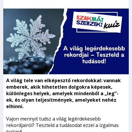
A világ tele van elképesztő rekordokkal: vannak
emberek, akik hihetetlen dolgokra képesek,
különleges helyek, amelyek mindenből a „leg”-
ek, és olyan teljesítmények, amelyeket nehéz
elhinni.
Vajon mennyit tudsz a világ legérdekesebb
rekordjairól? Teszteld a tudásodat ezzel a izgalmas
kvízzel!