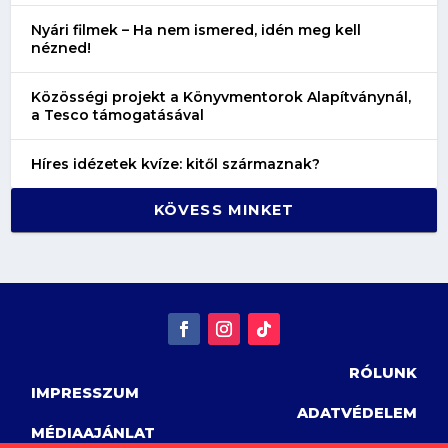
Nyári filmek – Ha nem ismered, idén meg kell
nézned!
Közösségi projekt a Könyvmentorok Alapítványnál,
a Tesco támogatásával
Híres idézetek kvíze: kitől származnak?
KÖVESS MINKET
RÓLUNK
IMPRESSZUM
ADATVÉDELEM
MÉDIAAJÁNLAT