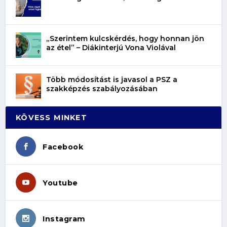
„Szerintem kulcskérdés, hogy honnan jön
az étel” – Diákinterjú Vona Violával
Több módosítást is javasol a PSZ a
szakképzés szabályozásában
KÖVESS MINKET
Facebook
Youtube
Instagram