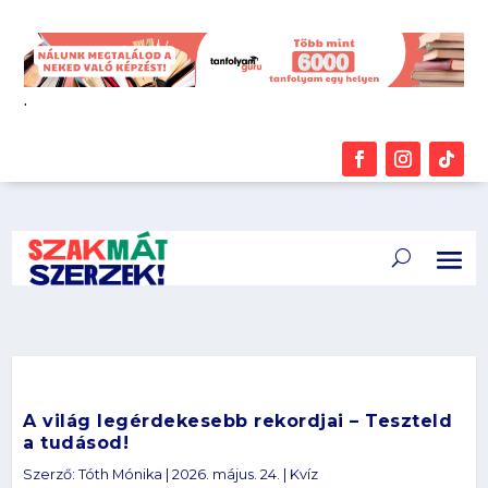
.
A világ legérdekesebb rekordjai – Teszteld
a tudásod!
Szerző:
Tóth Mónika
|
2026. május. 24.
|
Kvíz