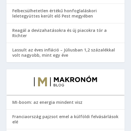
Felbecsülhetetlen értékű honfoglaláskori
leletegyüttes került elő Pest megyében
Reagál a devizahatásokra és új piacokra tör a
Richter
Lassult az éves infláció – Júliusban 1,2 százalékkal
volt nagyobb, mint egy éve
MI-boom: az energia mindent visz
Franciaország pajzsot emel a külföldi felvásárlások
elé