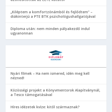
„Kiléptem a komfortzónámból és fejlődtem” –
diákinterjú a PTE BTK pszichológushallgatójával
Diploma után: nem minden pályakezdő indul
ugyanonnan
Nyári filmek – Ha nem ismered, idén meg kell
nézned!
Közösségi projekt a Könyvmentorok Alapítványnál,
a Tesco támogatásával
Híres idézetek kvíze: kitől származnak?