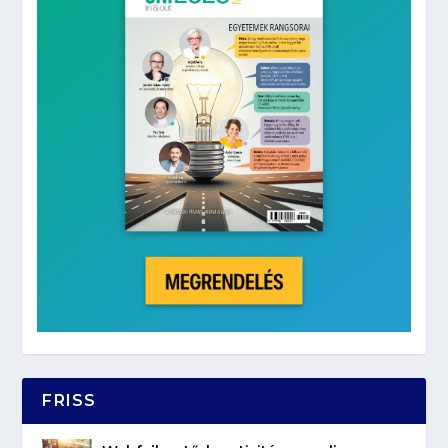
FRISS