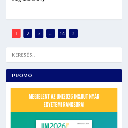
1
2
3
…
14
PROMÓ