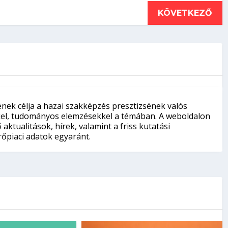
KÖVETKEZŐ
nek célja a hazai szakképzés presztizsének valós
kkel, tudományos elemzésekkel a témában. A weboldalon
aktualitások, hírek, valamint a friss kutatási
őpiaci adatok egyaránt.