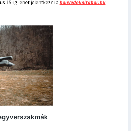
s 15-ig lehet jelentkezni a
honvedelmitabor.hu