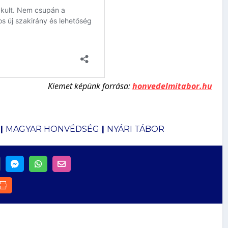
Kiemet képünk forrása:
honvedelmitabor.hu
|
MAGYAR HONVÉDSÉG
|
NYÁRI TÁBOR