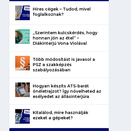
Híres cégek – Tudod, mivel
foglalkoznak?
„Szerintem kulcskérdés, hogy
honnan jön az étel” –
Diákinterjú Vona Violával
Több módosítást is javasol a
PSZ a szakképzés
szabályozásában
Hogyan készíts ATS-barát
önéletrajzot? Így növelheted az
esélyedet az állásinterjúra
Kitalálod, mire használják
ezeket a gépeket?