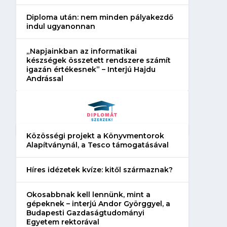
Diploma után: nem minden pályakezdő
indul ugyanonnan
„Napjainkban az informatikai
készségek összetett rendszere számít
igazán értékesnek” – Interjú Hajdu
Andrással
Közösségi projekt a Könyvmentorok
Alapítványnál, a Tesco támogatásával
Híres idézetek kvíze: kitől származnak?
Okosabbnak kell lennünk, mint a
gépeknek – interjú Andor Györggyel, a
Budapesti Gazdaságtudományi
Egyetem rektorával