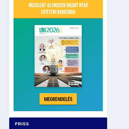
FRISS