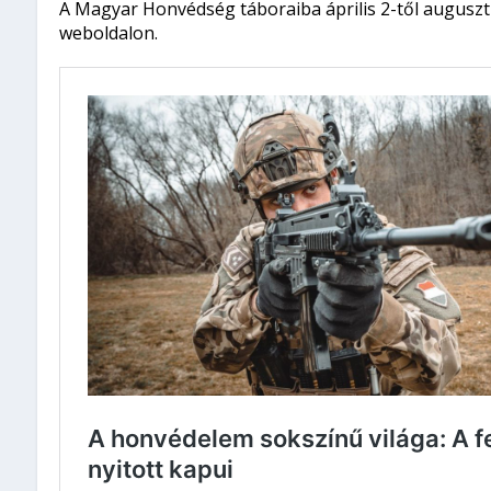
A Magyar Honvédség táboraiba április 2-től augusztu
weboldalon.