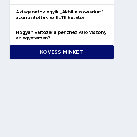
A daganatok egyik „Akhilleusz-sarkát”
azonosították az ELTE kutatói
Hogyan változik a pénzhez való viszony
az egyetemen?
KÖVESS MINKET