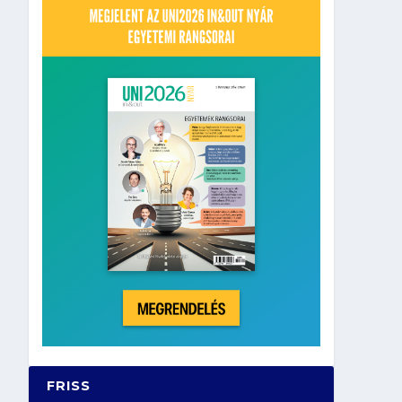
FRISS