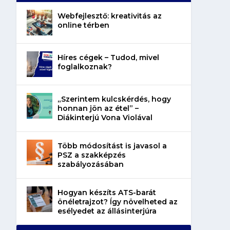
Webfejlesztő: kreativitás az
online térben
Híres cégek – Tudod, mivel
foglalkoznak?
„Szerintem kulcskérdés, hogy
honnan jön az étel” –
Diákinterjú Vona Violával
Több módosítást is javasol a
PSZ a szakképzés
szabályozásában
Hogyan készíts ATS-barát
önéletrajzot? Így növelheted az
esélyedet az állásinterjúra