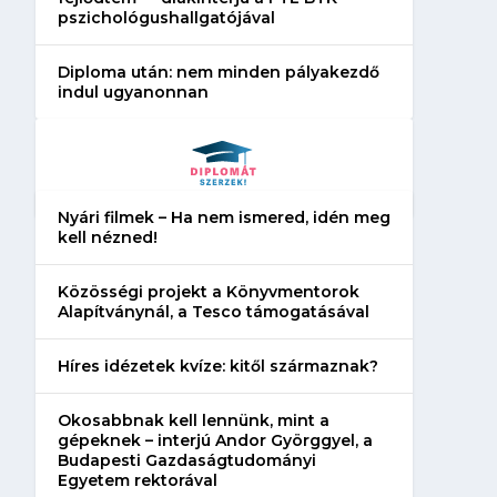
pszichológushallgatójával
Diploma után: nem minden pályakezdő
indul ugyanonnan
Nyári filmek – Ha nem ismered, idén meg
kell nézned!
Közösségi projekt a Könyvmentorok
Alapítványnál, a Tesco támogatásával
Híres idézetek kvíze: kitől származnak?
Okosabbnak kell lennünk, mint a
gépeknek – interjú Andor Györggyel, a
Budapesti Gazdaságtudományi
Egyetem rektorával