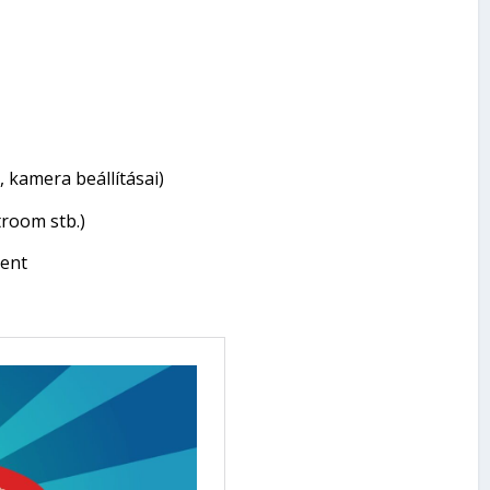
, kamera beállításai)
room stb.)
ent