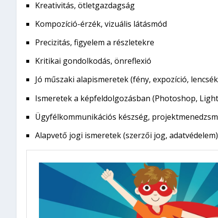
Kreativitás, ötletgazdagság
Kompozíció-érzék, vizuális látásmód
Precizitás, figyelem a részletekre
Kritikai gondolkodás, önreflexió
Jó műszaki alapismeretek (fény, expozíció, lencsék
Ismeretek a képfeldolgozásban (Photoshop, Light
Ügyfélkommunikációs készség, projektmenedzsm
Alapvető jogi ismeretek (szerzői jog, adatvédelem)