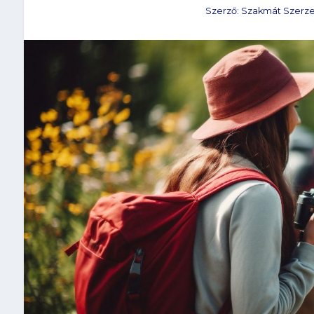
Szerző:
Szakmát Szerz