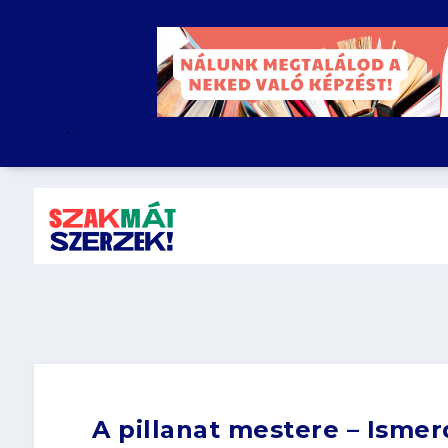
.
A pillanat mestere – Isme