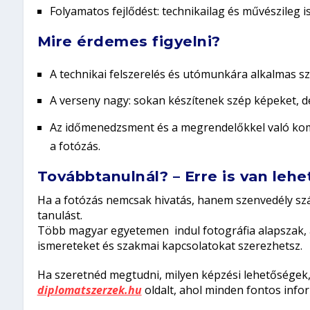
Folyamatos fejlődést: technikailag és művészileg is
Mire érdemes figyelni?
A technikai felszerelés és utómunkára alkalmas sz
A verseny nagy: sokan készítenek szép képeket, 
Az időmenedzsment és a megrendelőkkel való ko
a fotózás.
Továbbtanulnál? – Erre is van leh
Ha a fotózás nemcsak hivatás, hanem szenvedély szá
tanulást.
Több magyar egyetemen indul fotográfia alapszak, a
ismereteket és szakmai kapcsolatokat szerezhetsz.
Ha szeretnéd megtudni, milyen képzési lehetőségek, 
diplomatszerzek.hu
oldalt, ahol minden fontos infor