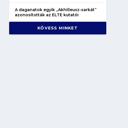
A daganatok egyik „Akhilleusz-sarkát”
azonosították az ELTE kutatói
KÖVESS MINKET