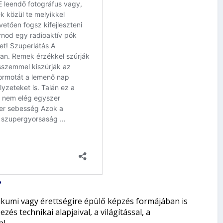
?
kumi vagy érettségire épülő képzés formájában is
s technikai alapjaival, a világítással, a
l.