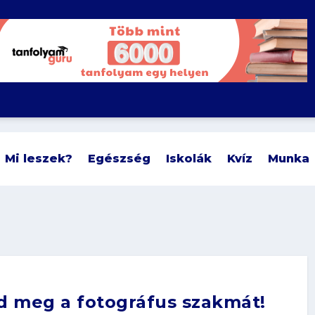
Mi leszek?
Egészség
Iskolák
Kvíz
Munka
rd meg a fotográfus szakmát!