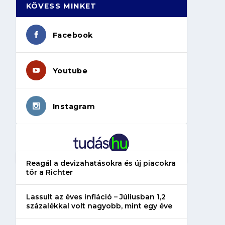
KÖVESS MINKET
Facebook
Youtube
Instagram
Reagál a devizahatásokra és új piacokra
tör a Richter
Lassult az éves infláció – Júliusban 1,2
százalékkal volt nagyobb, mint egy éve