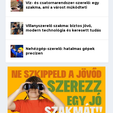
Víz- és csatornarendszer-szerelő: egy
szakma, ami a várost működteti
Villanyszerelő szakma: biztos jövő,
modern technológia és keresett tudás
Nehézgép-szerelő: hatalmas gépek
precízen