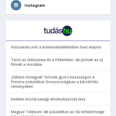
Instagram
Visszaesés volt a kiskereskedelemben havi alapon
Tarol az Odüsszeia és a Pókember, de jönnek az új
filmek a mozikba
„Fekete özvegyek” kötnek gyors házasságot a
frontra indulókkal Oroszországban a kártérítés
reményében
Kedden köztársasági elnökválasztás lesz
Magyar Telekom: 88 százalékos az 5G lefedettsége