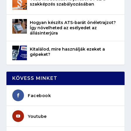
szakképzés szabályozásában
Hogyan készíts ATS-barát önéletrajzot?
Így növelheted az esélyedet az
állásinterjúra
Kitalálod, mire használják ezeket a
gépeket?
KÖVESS MINKET
Facebook
Youtube