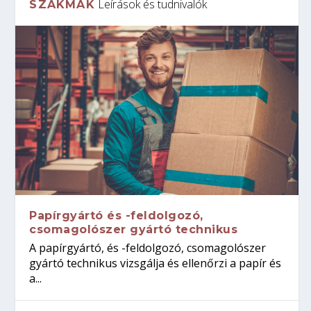
Leírások és tudnivalók
SZAKMÁK
Papírgyártó és -feldolgozó,
csomagolószer gyártó technikus
A papírgyártó, és -feldolgozó, csomagolószer
gyártó technikus vizsgálja és ellenőrzi a papír és
a...