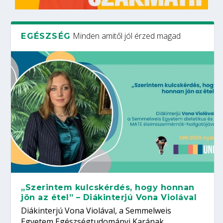
Minden amitől jól érzed magad
EGÉSZSÉG
„Szerintem kulcskérdés, hogy honnan
jön az étel” – Diákinterjú Vona Violával
Diákinterjú Vona Violával, a Semmelweis
Egyetem Egészségtudományi Karának