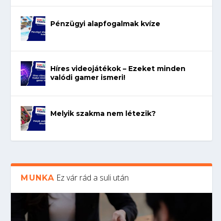
Pénzügyi alapfogalmak kvíze
Híres videojátékok – Ezeket minden
valódi gamer ismeri!
Melyik szakma nem létezik?
Ez vár rád a suli után
MUNKA