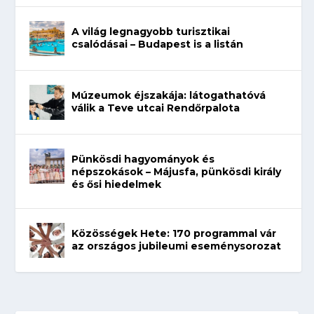
A világ legnagyobb turisztikai
csalódásai – Budapest is a listán
Múzeumok éjszakája: látogathatóvá
válik a Teve utcai Rendőrpalota
Pünkösdi hagyományok és
népszokások – Májusfa, pünkösdi király
és ősi hiedelmek
Közösségek Hete: 170 programmal vár
az országos jubileumi eseménysorozat