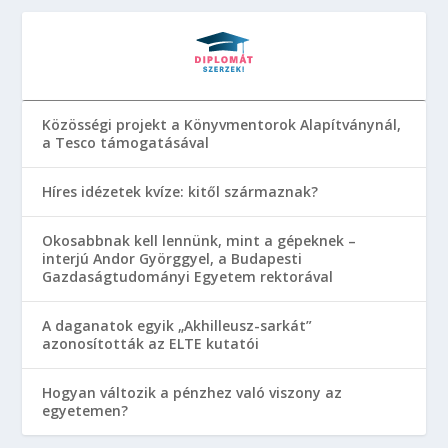
Közösségi projekt a Könyvmentorok Alapítványnál,
a Tesco támogatásával
Híres idézetek kvíze: kitől származnak?
Okosabbnak kell lennünk, mint a gépeknek –
interjú Andor Györggyel, a Budapesti
Gazdaságtudományi Egyetem rektorával
A daganatok egyik „Akhilleusz-sarkát”
azonosították az ELTE kutatói
Hogyan változik a pénzhez való viszony az
egyetemen?