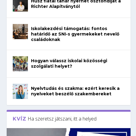
Húsz fiatal tanár nyerhet ösztöndíjat a
Richter Alapítványtól
Iskolakezdési támogatás: fontos
határidő az SNI-s gyermekeket nevelő
családoknak
Hogyan válassz iskolai közösségi
szolgálati helyet?
Nyelvtudás és szakma: ezért keresik a
nyelveket beszélő szakembereket
Ha szeretsz játszani, itt a helyed
KVÍZ