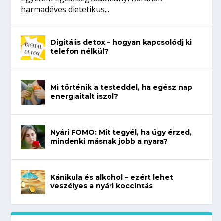
harmadéves dietetikus...
Digitális detox – hogyan kapcsolódj ki
telefon nélkül?
Mi történik a testeddel, ha egész nap
energiaitalt iszol?
Nyári FOMO: Mit tegyél, ha úgy érzed,
mindenki másnak jobb a nyara?
Kánikula és alkohol – ezért lehet
veszélyes a nyári koccintás