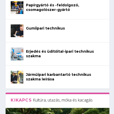
Papírgyártó és -feldolgozó,
csomagolószer-gyártó
Gumiipari technikus
Erjedés és üdítőital-ipari technikus
szakma
Járműipari karbantartó technikus
szakma leírása
Kultúra, utazás, móka és kacagás
KIKAPCS