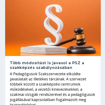
Több módosítást is javasol a PSZ a
szakképzés szabályozásában
A Pedagógusok Szakszervezete elküldte
javaslatait az illetékes tárcának. A szervezet
többek között a szakképzési centrumok
működésével, a vezetői kinevezésekkel, a
szakmai vizsgák rendszerével és a pedagógusok
jogállásával kapcsolatban fogalmazott meg
észrevételeket.