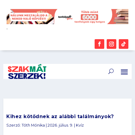
.
Kihez kötődnek az alábbi találmányok?
Szerző:
Tóth Mónika
|
2026. július. 9.
|
Kvíz