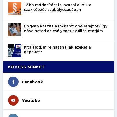
Több módosítást is javasol a PSZ a
szakképzés szabályozásában
Hogyan készíts ATS-barát önéletrajzot? Így
növelheted az esélyedet az állásinterjúra
Kitalálod, mire használják ezeket a
gépeket?
KÖVESS MINKET
Facebook
Youtube