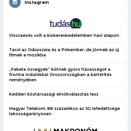
Instagram
Visszaesés volt a kiskereskedelemben havi alapon
Tarol az Odüsszeia és a Pókember, de jönnek az új
filmek a mozikba
„Fekete özvegyek” kötnek gyors házasságot a
frontra indulókkal Oroszországban a kártérítés
reményében
Kedden köztársasági elnökválasztás lesz
Magyar Telekom: 88 százalékos az 5G lefedettsége
lakosságarányosan