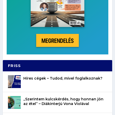
FRISS
Híres cégek – Tudod, mivel foglalkoznak?
„Szerintem kulcskérdés, hogy honnan jön
az étel” – Diákinterjú Vona Violával