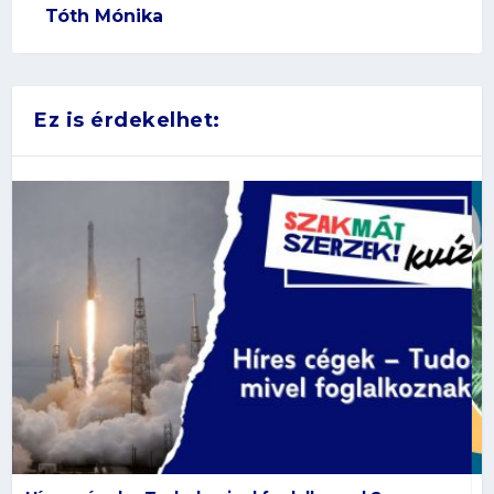
Tóth Mónika
Ez is érdekelhet: