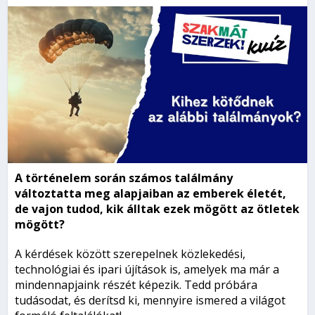
A történelem során számos találmány
változtatta meg alapjaiban az emberek életét,
de vajon tudod, kik álltak ezek mögött az ötletek
mögött?
A kérdések között szerepelnek közlekedési,
technológiai és ipari újítások is, amelyek ma már a
mindennapjaink részét képezik. Tedd próbára
tudásodat, és derítsd ki, mennyire ismered a világot