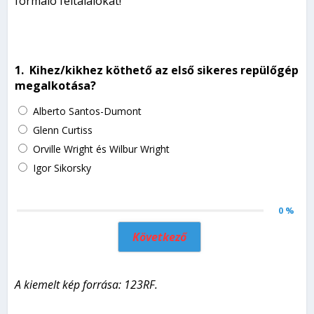
formáló feltalálókat!
1.
Kihez/kikhez köthető az első sikeres repülőgép
megalkotása?
Alberto Santos-Dumont
Glenn Curtiss
Orville Wright és Wilbur Wright
Igor Sikorsky
0 %
Következő
A kiemelt kép forrása: 123RF.