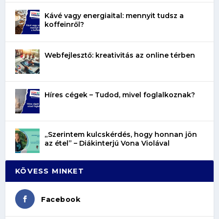
Kávé vagy energiaital: mennyit tudsz a
koffeinről?
Webfejlesztő: kreativitás az online térben
Híres cégek – Tudod, mivel foglalkoznak?
„Szerintem kulcskérdés, hogy honnan jön
az étel” – Diákinterjú Vona Violával
KÖVESS MINKET
Facebook