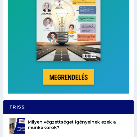
FRISS
Milyen végzettséget igényelnek ezek a
munkakörök?