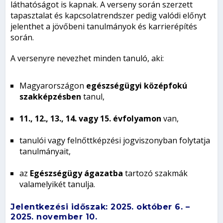
láthatóságot is kapnak. A verseny során szerzett
tapasztalat és kapcsolatrendszer pedig valódi előnyt
jelenthet a jövőbeni tanulmányok és karrierépítés
során.
A versenyre nevezhet minden tanuló, aki:
Magyarországon
egészségügyi középfokú
szakképzésben
tanul,
11., 12., 13., 14. vagy 15. évfolyamon
van,
tanulói vagy felnőttképzési jogviszonyban folytatja
tanulmányait,
az
Egészségügy ágazatba
tartozó szakmák
valamelyikét tanulja.
Jelentkezési időszak:
2025. október 6. –
2025. november 10.