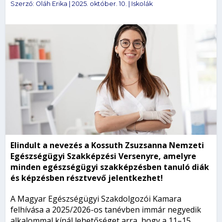
Szerző:
Oláh Erika
|
2025. október. 10.
|
Iskolák
Elindult a nevezés a Kossuth Zsuzsanna Nemzeti
Egészségügyi Szakképzési Versenyre, amelyre
minden egészségügyi szakképzésben tanuló diák
és képzésben résztvevő jelentkezhet!
A Magyar Egészségügyi Szakdolgozói Kamara
felhívása a 2025/2026-os tanévben immár negyedik
alkalommal kínál lehetőséget arra, hogy a 11–15.