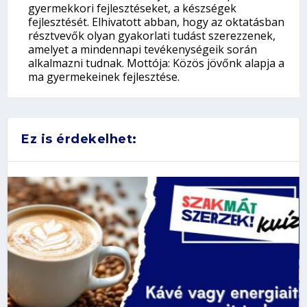
gyermekkori fejlesztéseket, a készségek
fejlesztését. Elhivatott abban, hogy az oktatásban
résztvevők olyan gyakorlati tudást szerezzenek,
amelyet a mindennapi tevékenységeik során
alkalmazni tudnak. Mottója: Közös jövőnk alapja a
ma gyermekeinek fejlesztése.
Ez is érdekelhet: