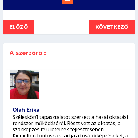
ELŐZŐ
KÖVETKEZŐ
A szerzőről:
Oláh Erika
Széleskörű tapasztalatot szerzett a hazai oktatási
rendszer működéséről. Részt vett az oktatás, a
szakképzés területeinek fejlesztésében.
Kiemelten fontosnak tartja a továbbképzéseket, a