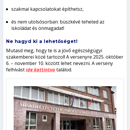
szakmai kapcsolatokat építhetsz,
és nem utolsósorban: büszkévé teheted az
iskoládat és önmagadat!
N
e hagyd ki a lehetőséget!
Mutasd meg, hogy te is a jövő egészségügyi
szakemberei közé tartozol! A versenyre 2025. október
6. – november 10. között lehet nevezni. A verseny
felhívást
ide kattintva
találod.