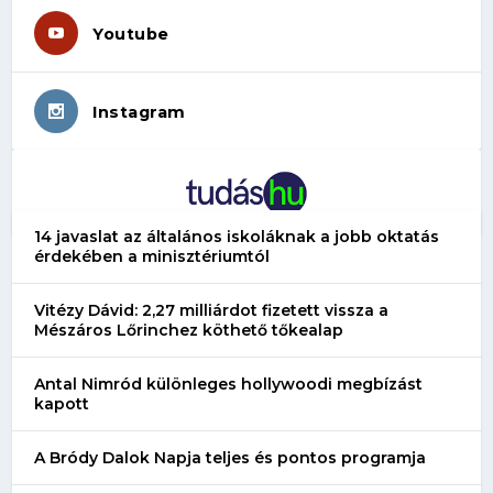
Youtube
Instagram
14 javaslat az általános iskoláknak a jobb oktatás
érdekében a minisztériumtól
Vitézy Dávid: 2,27 milliárdot fizetett vissza a
Mészáros Lőrinchez köthető tőkealap
Antal Nimród különleges hollywoodi megbízást
kapott
A Bródy Dalok Napja teljes és pontos programja