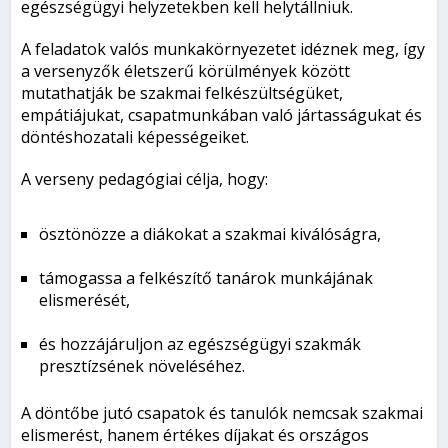
egészségügyi helyzetekben kell helytállniuk.
A feladatok valós munkakörnyezetet idéznek meg, így
a versenyzők életszerű körülmények között
mutathatják be szakmai felkészültségüket,
empátiájukat, csapatmunkában való jártasságukat és
döntéshozatali képességeiket.
A verseny pedagógiai célja, hogy:
ösztönözze a diákokat a szakmai kiválóságra,
támogassa a felkészítő tanárok munkájának
elismerését,
és hozzájáruljon az egészségügyi szakmák
presztízsének növeléséhez.
A döntőbe jutó csapatok és tanulók nemcsak szakmai
elismerést, hanem értékes díjakat és országos