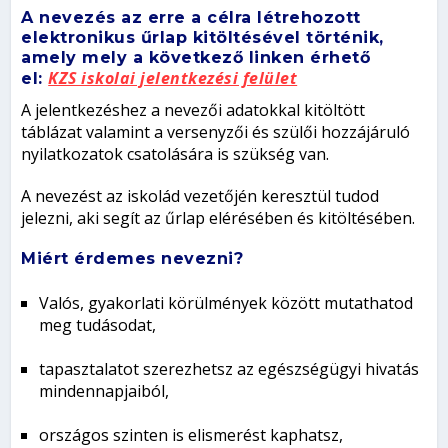
A nevezés az erre a célra létrehozott
elektronikus űrlap
kitöltésével történik,
amely
mely a következő linken érhető
KZS iskolai jelentkezési felület
el:
A jelentkezéshez a nevezői adatokkal kitöltött
táblázat valamint a versenyzői és szülői hozzájáruló
nyilatkozatok csatolására is szükség van.
A nevezést az iskolád vezetőjén keresztül tudod
jelezni, aki segít az űrlap elérésében és kitöltésében.
Miért érdemes nevezni?
Valós, gyakorlati körülmények között mutathatod
meg tudásodat,
tapasztalatot szerezhetsz az egészségügyi hivatás
mindennapjaiból,
országos szinten is elismerést kaphatsz,