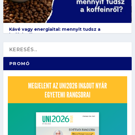
Kávé vagy energiaital: mennyit tudsz a
koffeinről?
PROMÓ