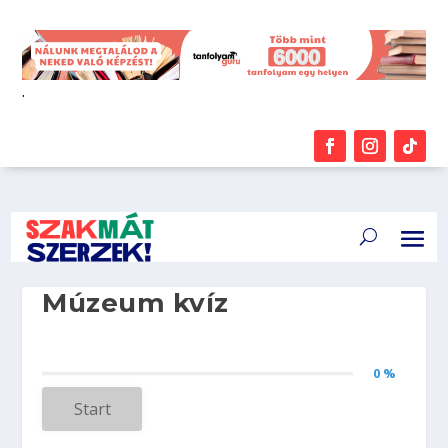
.
Múzeum kvíz
0 %
Start