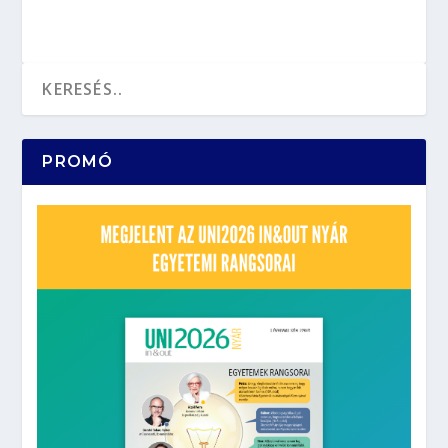
PROMÓ