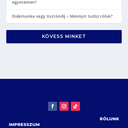
egyetemen?
Diákmunka vagy ösztöndíj – Mennyit tudsz róluk?
KÖVESS MINKET
RÓLUNK
IMPRESSZUM