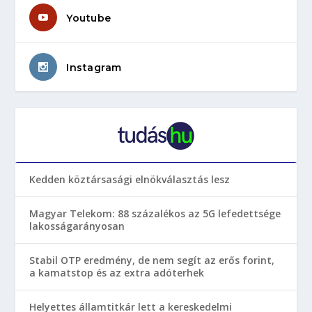
Youtube
Instagram
Kedden köztársasági elnökválasztás lesz
Magyar Telekom: 88 százalékos az 5G lefedettsége
lakosságarányosan
Stabil OTP eredmény, de nem segít az erős forint,
a kamatstop és az extra adóterhek
Helyettes államtitkár lett a kereskedelmi