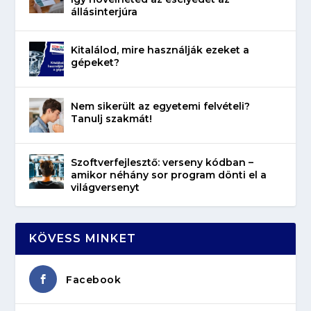
állásinterjúra
Kitalálod, mire használják ezeket a
gépeket?
Nem sikerült az egyetemi felvételi?
Tanulj szakmát!
Szoftverfejlesztő: verseny kódban –
amikor néhány sor program dönti el a
világversenyt
KÖVESS MINKET
Facebook