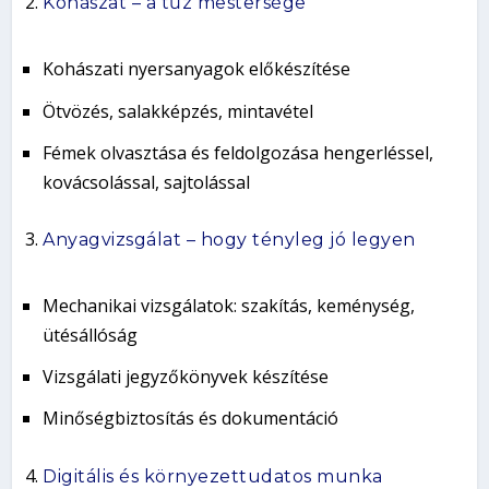
Kohászat – a tűz mestersége
Kohászati nyersanyagok előkészítése
Ötvözés, salakképzés, mintavétel
Fémek olvasztása és feldolgozása hengerléssel,
kovácsolással, sajtolással
Anyagvizsgálat – hogy tényleg jó legyen
Mechanikai vizsgálatok: szakítás, keménység,
ütésállóság
Vizsgálati jegyzőkönyvek készítése
Minőségbiztosítás és dokumentáció
Digitális és környezettudatos munka