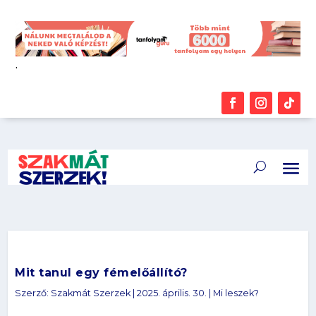
.
Mit tanul egy fémelőállító?
Szerző:
Szakmát Szerzek
|
2025. április. 30.
|
Mi leszek?