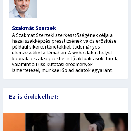
Szakmát Szerzek
A Szakmát Szerzek! szerkesztőségének célja a
hazai szakképzés presztizsének valós erősítése,
például sikertörténetekkel, tudományos
elemzésekkel a témában. A weboldalon helyet
kapnak a szakképzést érintő aktualitások, hírek,
valamint a friss kutatási eredmények
ismertetései, munkaerőpiaci adatok egyaránt.
Ez is érdekelhet: