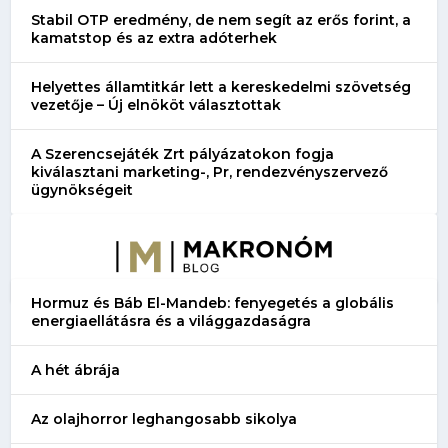
Stabil OTP eredmény, de nem segít az erős forint, a
kamatstop és az extra adóterhek
Helyettes államtitkár lett a kereskedelmi szövetség
vezetője – Új elnököt választottak
A Szerencsejáték Zrt pályázatokon fogja
kiválasztani marketing-, Pr, rendezvényszervező
ügynökségeit
Hormuz és Báb El-Mandeb: fenyegetés a globális
energiaellátásra és a világgazdaságra
A hét ábrája
Az olajhorror leghangosabb sikolya