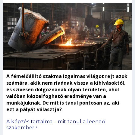
A fémelőállító szakma izgalmas világot rejt azok
számára, akik nem riadnak vissza a kihívásoktól,
és szívesen dolgoznának olyan területen, ahol
valóban kézzelfogható eredménye van a
munkájuknak. De mit is tanul pontosan az, aki
ezt a pályát választja?
A képzés tartalma – mit tanul a leendő
szakember?