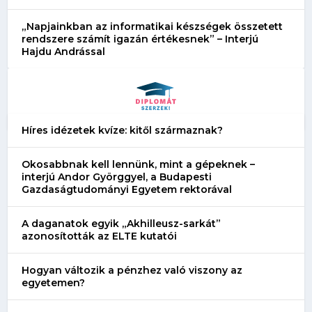
„Napjainkban az informatikai készségek összetett
rendszere számít igazán értékesnek” – Interjú
Hajdu Andrással
Híres idézetek kvíze: kitől származnak?
Okosabbnak kell lennünk, mint a gépeknek –
interjú Andor Györggyel, a Budapesti
Gazdaságtudományi Egyetem rektorával
A daganatok egyik „Akhilleusz-sarkát”
azonosították az ELTE kutatói
Hogyan változik a pénzhez való viszony az
egyetemen?