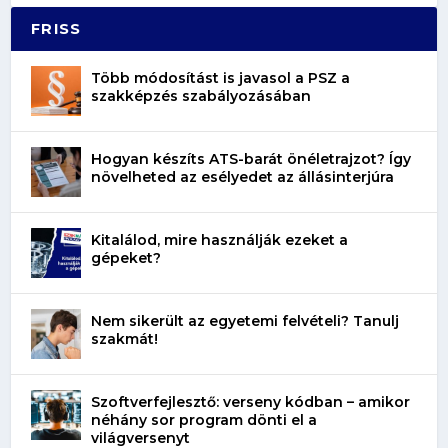
FRISS
Több módosítást is javasol a PSZ a
szakképzés szabályozásában
Hogyan készíts ATS-barát önéletrajzot? Így
növelheted az esélyedet az állásinterjúra
Kitalálod, mire használják ezeket a
gépeket?
Nem sikerült az egyetemi felvételi? Tanulj
szakmát!
Szoftverfejlesztő: verseny kódban – amikor
néhány sor program dönti el a
világversenyt