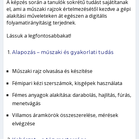
A képzés során a tanulók sokrétű tudást sajátítanak
el, ami a műszaki rajzok értelmezésétől kezdve a gépi
alakítási műveleteken át egészen a digitális
folyamatirányításig terjednek.
Lássuk a legfontosabbakat!
Alapozás – műszaki és gyakorlati tudás
Műszaki rajz olvasása és készítése
Fémipari kézi szerszámok, kisgépek használata
Fémes anyagok alakítása: darabolás, hajlítás, fúrás,
menetvágás
Villamos áramkörök összeszerelése, mérések
elvégzése