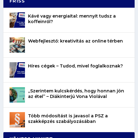
FRISS
Kávé vagy energiaital: mennyit tudsz a
koffeinről?
Webfejlesztő: kreativitás az online térben
Híres cégek – Tudod, mivel foglalkoznak?
„Szerintem kulcskérdés, hogy honnan jön
az étel” – Diákinterjú Vona Violával
Több módosítást is javasol a PSZ a
szakképzés szabályozásában