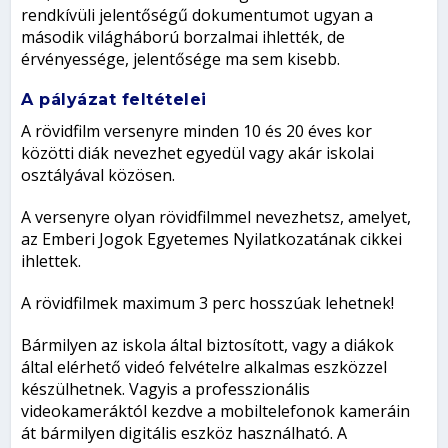
rendkívüli jelentőségű dokumentumot ugyan a
második világháború borzalmai ihlették, de
érvényessége, jelentősége ma sem kisebb.
A pályázat feltételei
A rövidfilm versenyre minden 10 és 20 éves kor
közötti diák nevezhet egyedül vagy akár iskolai
osztályával közösen.
A versenyre olyan rövidfilmmel nevezhetsz, amelyet,
az Emberi Jogok Egyetemes Nyilatkozatának cikkei
ihlettek.
A rövidfilmek maximum 3 perc hosszúak lehetnek!
Bármilyen az iskola által biztosított, vagy a diákok
által elérhető videó felvételre alkalmas eszközzel
készülhetnek. Vagyis a professzionális
videokameráktól kezdve a mobiltelefonok kameráin
át bármilyen digitális eszköz használható. A