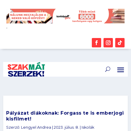
.
Pályázat diákoknak: Forgass te is emberjogi
kisfilmet!
Szerző:
Lengyel Andrea
|
2023. július. 8.
|
Iskolák