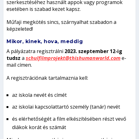
szerkesztéséhez használt appok vagy programok
esetében is szabad kezet kapsz.
Műfaji megkötés sincs, szárnyalhat szabadon a
képzeleted!
Mikor, kinek, hova, meddig
A pályázatra regisztrálni
2023. szeptember 12-ig
tudsz
a
schulfilmprojekt@thishumanworld.com
e-
mail címen.
A regisztrációnak tartalmaznia kell:
az iskola nevét és címét
az iskolai kapcsolattartó személy (tanár) nevét
és elérhetőségét a film elkészítésében részt vevő
diákok korát és számát