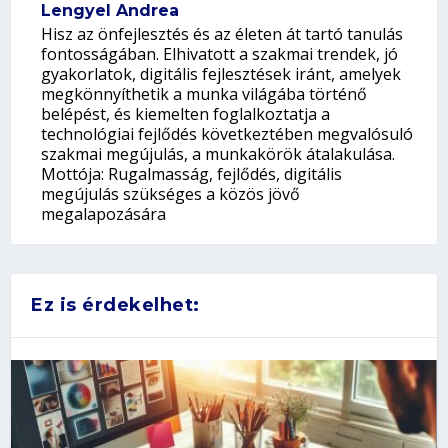
Lengyel Andrea
Hisz az önfejlesztés és az életen át tartó tanulás
fontosságában. Elhivatott a szakmai trendek, jó
gyakorlatok, digitális fejlesztések iránt, amelyek
megkönnyíthetik a munka világába történő
belépést, és kiemelten foglalkoztatja a
technológiai fejlődés következtében megvalósuló
szakmai megújulás, a munkakörök átalakulása.
Mottója: Rugalmasság, fejlődés, digitális
megújulás szükséges a közös jövő
megalapozására
Ez is érdekelhet: