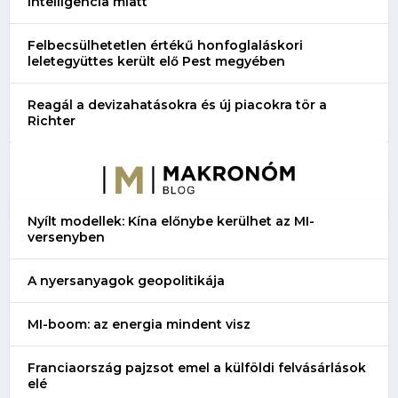
intelligencia miatt
Felbecsülhetetlen értékű honfoglaláskori
leletegyüttes került elő Pest megyében
Reagál a devizahatásokra és új piacokra tör a
Richter
Nyílt modellek: Kína előnybe kerülhet az MI-
versenyben
A nyersanyagok geopolitikája
MI-boom: az energia mindent visz
Franciaország pajzsot emel a külföldi felvásárlások
elé