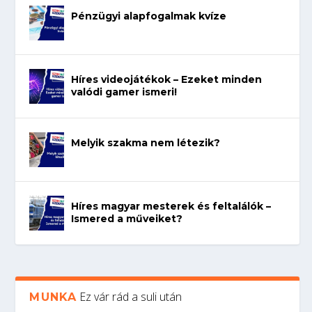
Pénzügyi alapfogalmak kvíze
Híres videojátékok – Ezeket minden
valódi gamer ismeri!
Melyik szakma nem létezik?
Híres magyar mesterek és feltalálók –
Ismered a műveiket?
Ez vár rád a suli után
MUNKA