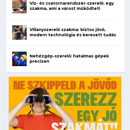
Víz- és csatornarendszer-szerelő: egy
szakma, ami a várost működteti
Villanyszerelő szakma: biztos jövő,
modern technológia és keresett tudás
Nehézgép-szerelő: hatalmas gépek
precízen