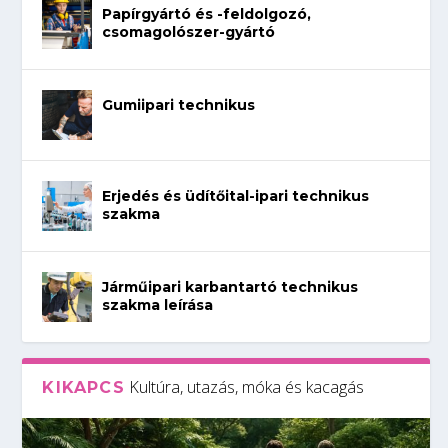
Papírgyártó és -feldolgozó,
csomagolószer-gyártó
Gumiipari technikus
Erjedés és üdítőital-ipari technikus
szakma
Járműipari karbantartó technikus
szakma leírása
Kultúra, utazás, móka és kacagás
KIKAPCS