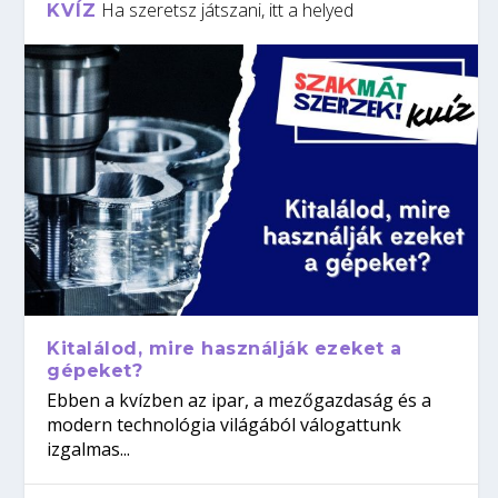
Ha szeretsz játszani, itt a helyed
KVÍZ
Kitalálod, mire használják ezeket a
gépeket?
Ebben a kvízben az ipar, a mezőgazdaság és a
modern technológia világából válogattunk
izgalmas...