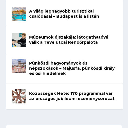
A világ legnagyobb turisztikai
csalódásai – Budapest is a listán
Múzeumok éjszakája: látogathatóvá
válik a Teve utcai Rendőrpalota
Pünkösdi hagyományok és
népszokások – Májusfa, pünkösdi király
és ősi hiedelmek
Közösségek Hete: 170 programmal vár
az országos jubileumi eseménysorozat