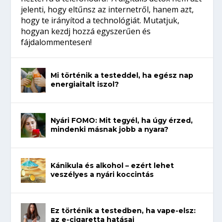
jelenti, hogy eltűnsz az internetről, hanem azt,
hogy te irányítod a technológiát. Mutatjuk,
hogyan kezdj hozzá egyszerűen és
fájdalommentesen!
Mi történik a testeddel, ha egész nap
energiaitalt iszol?
Nyári FOMO: Mit tegyél, ha úgy érzed,
mindenki másnak jobb a nyara?
Kánikula és alkohol – ezért lehet
veszélyes a nyári koccintás
Ez történik a testedben, ha vape-elsz:
az e-cigaretta hatásai