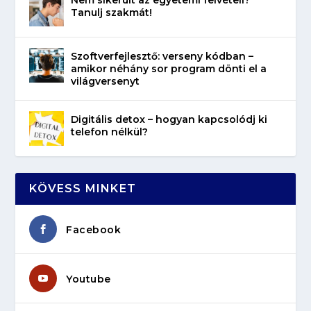
Tanulj szakmát!
Szoftverfejlesztő: verseny kódban –
amikor néhány sor program dönti el a
világversenyt
Digitális detox – hogyan kapcsolódj ki
telefon nélkül?
KÖVESS MINKET
Facebook
Youtube