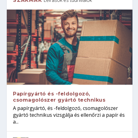
SZAKMÁK
Papírgyártó és -feldolgozó,
csomagolószer gyártó technikus
A papírgyártó, és -feldolgozó, csomagolószer
gyártó technikus vizsgálja és ellenőrzi a papír és
a...