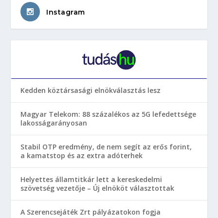
Instagram
Kedden köztársasági elnökválasztás lesz
Magyar Telekom: 88 százalékos az 5G lefedettsége
lakosságarányosan
Stabil OTP eredmény, de nem segít az erős forint,
a kamatstop és az extra adóterhek
Helyettes államtitkár lett a kereskedelmi
szövetség vezetője – Új elnököt választottak
A Szerencsejáték Zrt pályázatokon fogja