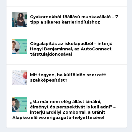
Gyakornokból főállású munkavállaló – 7
tipp a sikeres karrierindításhoz
Cégalapítás az iskolapadból – interjú
Hegyi Benjaminnal, az AutoConnect
társtulajdonosával
Mit tegyen, ha külföldön szerzett
szakképesítést?
„Ma már nem elég állást kínálni,
élményt és perspektívát is kell adni” –
interjú Erdélyi Zomborral, a Gránit
Alapkezelő vezérigazgató-helyettesével