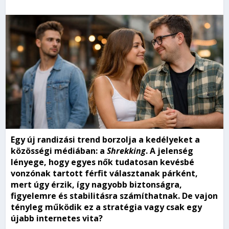
Egy új randizási trend borzolja a kedélyeket a
közösségi médiában: a
Shrekking
. A jelenség
lényege, hogy egyes nők tudatosan kevésbé
vonzónak tartott férfit választanak párként,
mert úgy érzik, így nagyobb biztonságra,
figyelemre és stabilitásra számíthatnak. De vajon
tényleg működik ez a stratégia vagy csak egy
újabb internetes vita?