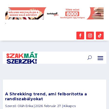
.
A Shrekking trend, ami felborította a
randiszabályokat
Szerző:
Oláh Erika
|
2026. február. 27.
|
Kikapcs