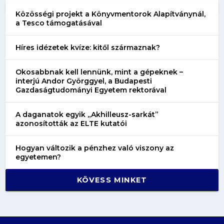
Közösségi projekt a Könyvmentorok Alapítványnál,
a Tesco támogatásával
Híres idézetek kvíze: kitől származnak?
Okosabbnak kell lennünk, mint a gépeknek –
interjú Andor Györggyel, a Budapesti
Gazdaságtudományi Egyetem rektorával
A daganatok egyik „Akhilleusz-sarkát”
azonosították az ELTE kutatói
Hogyan változik a pénzhez való viszony az
egyetemen?
KÖVESS MINKET