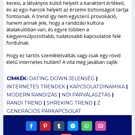
keresi, a látványos külső helyett a karaktert értékeli,
és az ego-harcok helyett az érzelmi biztonságot tartja
fontosnak. A trend így nem egyszerű provokáció,
hanem annak jele, hogy a randizási kultúra
átalakulóban van, és egyre többen a
kiegyensúlyozottabb, tudatosabb kapcsolatok felé
fordulnak.
Hogy ez tartós szemléletváltás vagy csak egy rövid
életű internetes hullám? A vita még javában zajlik.
CÍMKÉK:
DATING DOWN JELENSÉG
|
INTERNETES TRENDEK
|
KAPCSOLATDINAMIKA
|
MODERN RANDIZÁS
|
NŐI PÁRVÁLASZTÁS
|
RANDI TREND
|
SHREKING TREND
|
Z
GENERÁCIÓS PÁRKAPCSOLAT