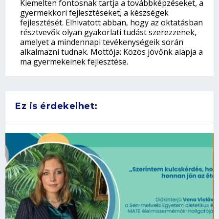
Kiemelten fontosnak tartja a továbbképzéseket, a
gyermekkori fejlesztéseket, a készségek
fejlesztését. Elhivatott abban, hogy az oktatásban
résztvevők olyan gyakorlati tudást szerezzenek,
amelyet a mindennapi tevékenységeik során
alkalmazni tudnak. Mottója: Közös jövőnk alapja a
ma gyermekeinek fejlesztése.
Ez is érdekelhet: