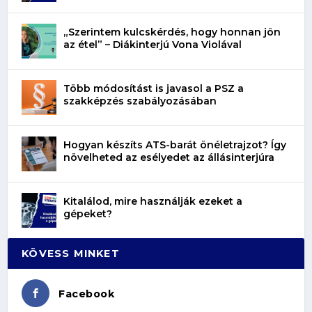
„Szerintem kulcskérdés, hogy honnan jön
az étel” – Diákinterjú Vona Violával
Több módosítást is javasol a PSZ a
szakképzés szabályozásában
Hogyan készíts ATS-barát önéletrajzot? Így
növelheted az esélyedet az állásinterjúra
Kitalálod, mire használják ezeket a
gépeket?
KÖVESS MINKET
Facebook