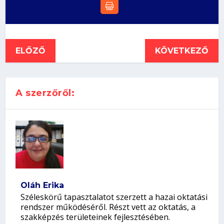
ELŐZŐ
KÖVETKEZŐ
A szerzőről:
Oláh Erika
Széleskörű tapasztalatot szerzett a hazai oktatási
rendszer működéséről. Részt vett az oktatás, a
szakképzés területeinek fejlesztésében.