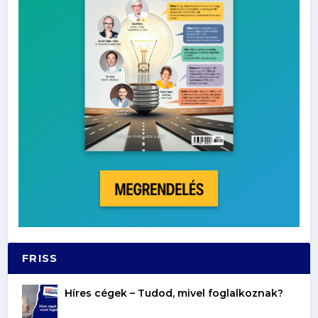
FRISS
Híres cégek – Tudod, mivel foglalkoznak?