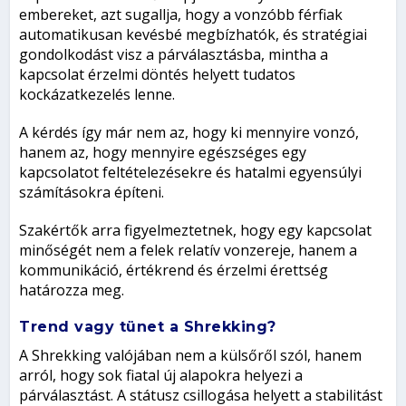
embereket, azt sugallja, hogy a vonzóbb férfiak
automatikusan kevésbé megbízhatók, és stratégiai
gondolkodást visz a párválasztásba, mintha a
kapcsolat érzelmi döntés helyett tudatos
kockázatkezelés lenne.
A kérdés így már nem az, hogy ki mennyire vonzó,
hanem az, hogy mennyire egészséges egy
kapcsolatot feltételezésekre és hatalmi egyensúlyi
számításokra építeni.
Szakértők arra figyelmeztetnek, hogy egy kapcsolat
minőségét nem a felek relatív vonzereje, hanem a
kommunikáció, értékrend és érzelmi érettség
határozza meg.
Trend vagy tünet a Shrekking?
A Shrekking valójában nem a külsőről szól, hanem
arról, hogy sok fiatal új alapokra helyezi a
párválasztást. A státusz csillogása helyett a stabilitást