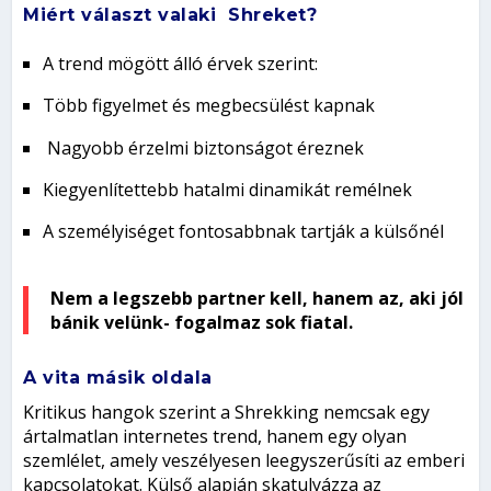
Miért választ valaki Shreket?
A trend mögött álló érvek szerint:
Több figyelmet és megbecsülést kapnak
Nagyobb érzelmi biztonságot éreznek
Kiegyenlítettebb hatalmi dinamikát remélnek
A személyiséget fontosabbnak tartják a külsőnél
Nem a legszebb partner kell, hanem az, aki jól
bánik velünk- fogalmaz sok fiatal.
A vita másik oldala
Kritikus hangok szerint a Shrekking nemcsak egy
ártalmatlan internetes trend, hanem egy olyan
szemlélet, amely veszélyesen leegyszerűsíti az emberi
kapcsolatokat. Külső alapján skatulyázza az