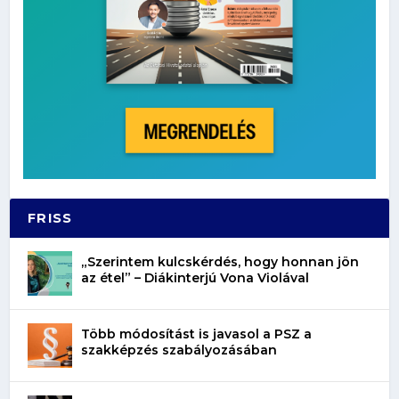
FRISS
„Szerintem kulcskérdés, hogy honnan jön
az étel” – Diákinterjú Vona Violával
Több módosítást is javasol a PSZ a
szakképzés szabályozásában