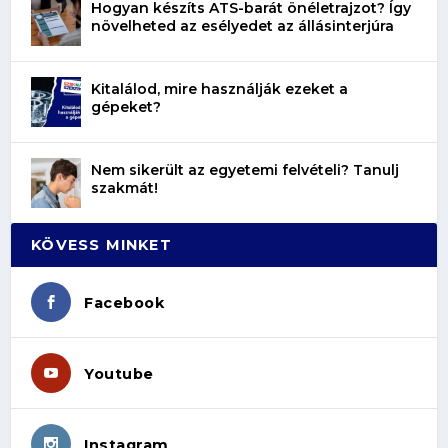
Hogyan készíts ATS-barát önéletrajzot? Így
növelheted az esélyedet az állásinterjúra
Kitalálod, mire használják ezeket a
gépeket?
Nem sikerült az egyetemi felvételi? Tanulj
szakmát!
KÖVESS MINKET
Facebook
Youtube
Instagram