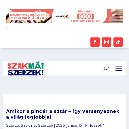
.
Amikor a pincér a sztár – így versenyeznek
a világ legjobbjai
Szerző:
Szakmát Szerzek
|
2026. június. 15.
|
Mi leszek?