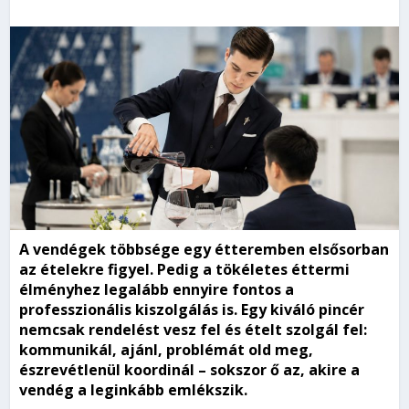
A vendégek többsége egy étteremben elsősorban
az ételekre figyel. Pedig a tökéletes éttermi
élményhez legalább ennyire fontos a
professzionális kiszolgálás is. Egy kiváló pincér
nemcsak rendelést vesz fel és ételt szolgál fel:
kommunikál, ajánl, problémát old meg,
észrevétlenül koordinál – sokszor ő az, akire a
vendég a leginkább emlékszik.