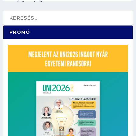
szabályozásában
PROMÓ