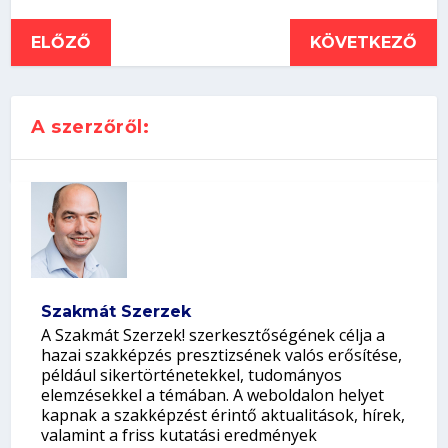
ELŐZŐ
KÖVETKEZŐ
A szerzőről:
Szakmát Szerzek
A Szakmát Szerzek! szerkesztőségének célja a
hazai szakképzés presztizsének valós erősítése,
például sikertörténetekkel, tudományos
elemzésekkel a témában. A weboldalon helyet
kapnak a szakképzést érintő aktualitások, hírek,
valamint a friss kutatási eredmények