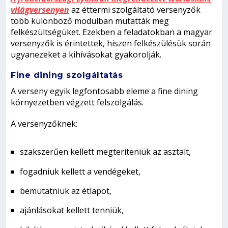
világversenyen
az éttermi szolgáltató versenyzők
több különböző modulban mutatták meg
felkészültségüket. Ezekben a feladatokban a magyar
versenyzők is érintettek, hiszen felkészülésük során
ugyanezeket a kihívásokat gyakorolják.
Fine dining szolgáltatás
A verseny egyik legfontosabb eleme a fine dining
környezetben végzett felszolgálás.
A versenyzőknek:
szakszerűen kellett megteríteniük az asztalt,
fogadniuk kellett a vendégeket,
bemutatniuk az étlapot,
ajánlásokat kellett tenniük,