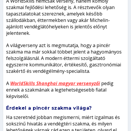
A WorldSkills nemcsak verseny, hanem komoly
szakmai fejlődési lehetőség is. A résztvevők olyan
tapasztalatokat szereznek, amelyek később
szállodákban, éttermekben vagy akár Michelin-
ajánlott vendéglátóhelyeken is jelentős előnyt
jelentenek.
A világverseny azt is megmutatja, hogy a pincér
szakma ma már sokkal többet jelent a hagyományos
felszolgálásnál. A modern éttermi szolgáltató
egyszerre kommunikátor, értékesítő, gasztronómiai
szakértő és vendégélmény-specialista.
A
WorldSkills Shanghai magyar versenyzői
pedig
ennek a szakmának a legtehetségesebb fiatal
képviselői.
Érdekel a pincér szakma világa?
Ha szeretnéd jobban megismerni, miért izgalmas és
sokszínű hivatás a vendégtéri szakma, és milyen
lehetőségek várnak rád ezen a területen, olvasd el