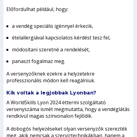
Előfordulhat például, hogy:
a vendég speciális igénnyel érkezik,
ételallergiával kapcsolatos kérdést tesz fel,
módosítani szeretné a rendelését,
panaszt fogalmaz meg.
A versenyzőknek ezekre a helyzetekre
professzionális módon kell reagálniuk.
Kik voltak a legjobbak Lyonban?
A WorldSkills Lyon 2024 éttermi szolgáltató
versenyszáma ismét megmutatta, hogy a vendéglátás
rendkívül magas színvonalon fejlődik.
A dobogós helyezéseket olyan versenyzők szerezték
meg, akik nemcsak a szerviztechnikákban, hanem a