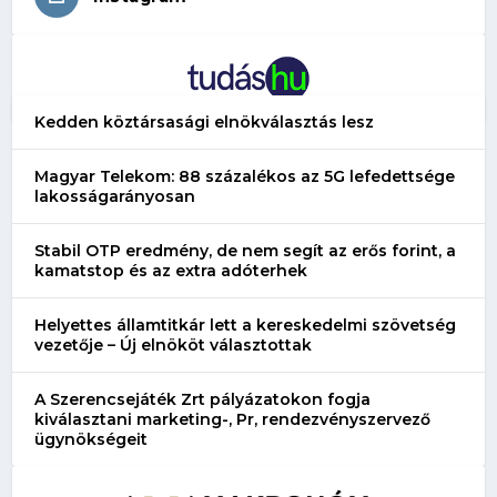
Kedden köztársasági elnökválasztás lesz
Magyar Telekom: 88 százalékos az 5G lefedettsége
lakosságarányosan
Stabil OTP eredmény, de nem segít az erős forint, a
kamatstop és az extra adóterhek
Helyettes államtitkár lett a kereskedelmi szövetség
vezetője – Új elnököt választottak
A Szerencsejáték Zrt pályázatokon fogja
kiválasztani marketing-, Pr, rendezvényszervező
ügynökségeit