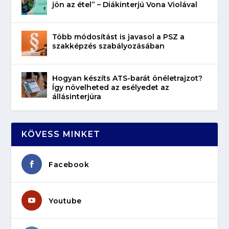
jön az étel” – Diákinterjú Vona Violával
Több módosítást is javasol a PSZ a
szakképzés szabályozásában
Hogyan készíts ATS-barát önéletrajzot?
Így növelheted az esélyedet az
állásinterjúra
KÖVESS MINKET
Facebook
Youtube