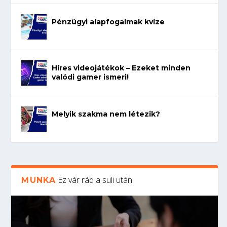
Pénzügyi alapfogalmak kvíze
Híres videojátékok – Ezeket minden
valódi gamer ismeri!
Melyik szakma nem létezik?
Ez vár rád a suli után
MUNKA