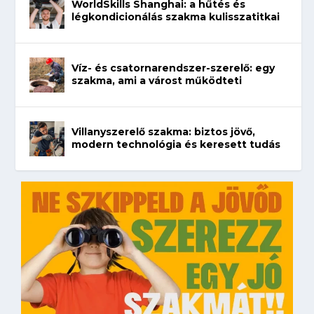
WorldSkills Shanghai: a hűtés és
légkondicionálás szakma kulisszatitkai
Víz- és csatornarendszer-szerelő: egy
szakma, ami a várost működteti
Villanyszerelő szakma: biztos jövő,
modern technológia és keresett tudás