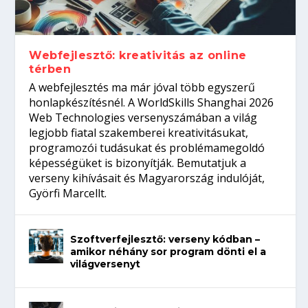
gépeket?
Tanulj szakmát!
amikor néhány sor program dönti el a
telefon nélkül?
világversenyt...
Webfejlesztő: kreativitás az online
térben
A webfejlesztés ma már jóval több egyszerű
honlapkészítésnél. A WorldSkills Shanghai 2026
Web Technologies versenyszámában a világ
legjobb fiatal szakemberei kreativitásukat,
programozói tudásukat és problémamegoldó
képességüket is bizonyítják. Bemutatjuk a
verseny kihívásait és Magyarország indulóját,
Györfi Marcellt.
Szoftverfejlesztő: verseny kódban –
amikor néhány sor program dönti el a
világversenyt