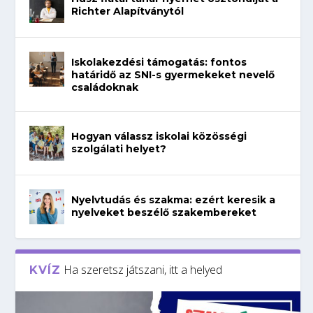
Richter Alapítványtól
Iskolakezdési támogatás: fontos
határidő az SNI-s gyermekeket nevelő
családoknak
Hogyan válassz iskolai közösségi
szolgálati helyet?
Nyelvtudás és szakma: ezért keresik a
nyelveket beszélő szakembereket
Ha szeretsz játszani, itt a helyed
KVÍZ