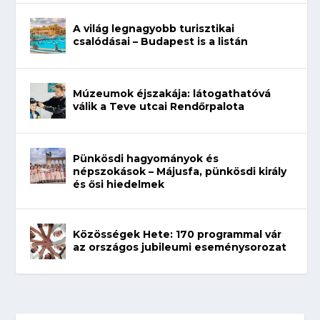
A világ legnagyobb turisztikai
csalódásai – Budapest is a listán
Múzeumok éjszakája: látogathatóvá
válik a Teve utcai Rendőrpalota
Pünkösdi hagyományok és
népszokások – Májusfa, pünkösdi király
és ősi hiedelmek
Közösségek Hete: 170 programmal vár
az országos jubileumi eseménysorozat