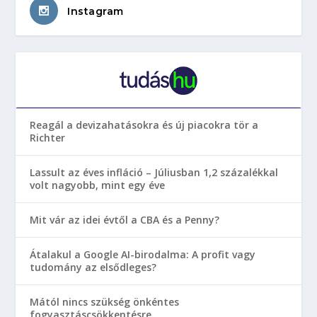
Instagram
Reagál a devizahatásokra és új piacokra tör a
Richter
Lassult az éves infláció – Júliusban 1,2 százalékkal
volt nagyobb, mint egy éve
Mit vár az idei évtől a CBA és a Penny?
Átalakul a Google AI-birodalma: A profit vagy
tudomány az elsődleges?
Mától nincs szükség önkéntes
fogyasztáscsökkentésre