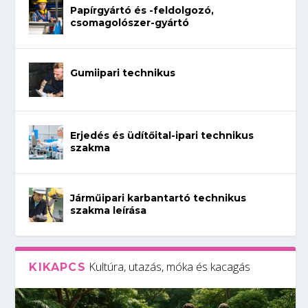
Papírgyártó és -feldolgozó,
csomagolószer-gyártó
Gumiipari technikus
Erjedés és üdítőital-ipari technikus
szakma
Járműipari karbantartó technikus
szakma leírása
Kultúra, utazás, móka és kacagás
KIKAPCS