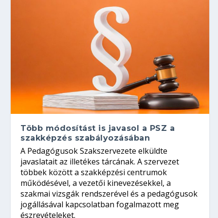
Több módosítást is javasol a PSZ a
szakképzés szabályozásában
A Pedagógusok Szakszervezete elküldte
javaslatait az illetékes tárcának. A szervezet
többek között a szakképzési centrumok
működésével, a vezetői kinevezésekkel, a
szakmai vizsgák rendszerével és a pedagógusok
jogállásával kapcsolatban fogalmazott meg
észrevételeket.