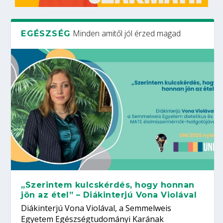
Minden amitől jól érzed magad
EGÉSZSÉG
„Szerintem kulcskérdés, hogy honnan
jön az étel” – Diákinterjú Vona Violával
Diákinterjú Vona Violával, a Semmelweis
Egyetem Egészségtudományi Karának