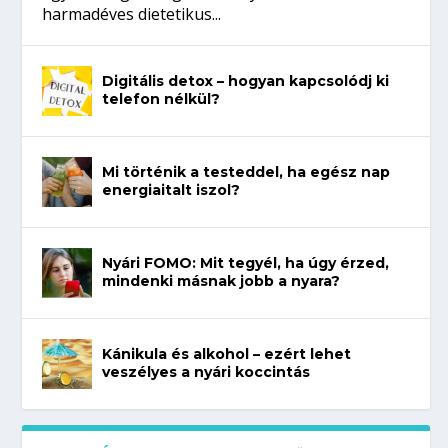
harmadéves dietetikus...
Digitális detox – hogyan kapcsolódj ki
telefon nélkül?
Mi történik a testeddel, ha egész nap
energiaitalt iszol?
Nyári FOMO: Mit tegyél, ha úgy érzed,
mindenki másnak jobb a nyara?
Kánikula és alkohol – ezért lehet
veszélyes a nyári koccintás