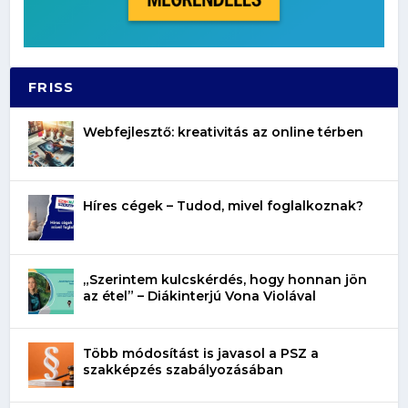
FRISS
Webfejlesztő: kreativitás az online térben
Híres cégek – Tudod, mivel foglalkoznak?
„Szerintem kulcskérdés, hogy honnan jön
az étel” – Diákinterjú Vona Violával
Több módosítást is javasol a PSZ a
szakképzés szabályozásában