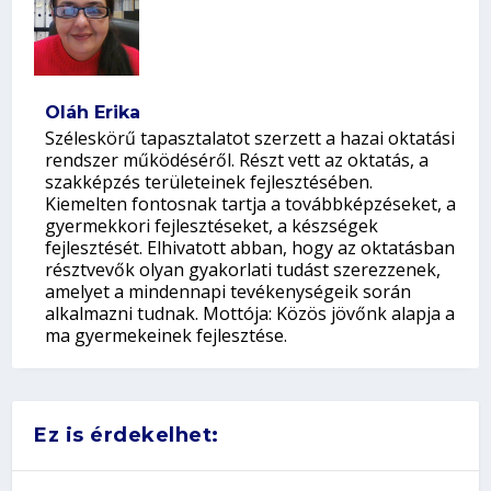
Oláh Erika
Széleskörű tapasztalatot szerzett a hazai oktatási
rendszer működéséről. Részt vett az oktatás, a
szakképzés területeinek fejlesztésében.
Kiemelten fontosnak tartja a továbbképzéseket, a
gyermekkori fejlesztéseket, a készségek
fejlesztését. Elhivatott abban, hogy az oktatásban
résztvevők olyan gyakorlati tudást szerezzenek,
amelyet a mindennapi tevékenységeik során
alkalmazni tudnak. Mottója: Közös jövőnk alapja a
ma gyermekeinek fejlesztése.
Ez is érdekelhet: