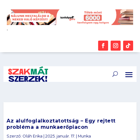
.
Az alulfoglalkoztatottság – Egy rejtett
probléma a munkaerőpiacon
Szerző:
Oláh Erika
|
2025. január. 17.
|
Munka