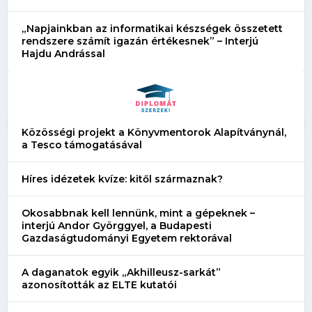
„Napjainkban az informatikai készségek összetett
rendszere számít igazán értékesnek” – Interjú
Hajdu Andrással
Közösségi projekt a Könyvmentorok Alapítványnál,
a Tesco támogatásával
Híres idézetek kvíze: kitől származnak?
Okosabbnak kell lennünk, mint a gépeknek –
interjú Andor Györggyel, a Budapesti
Gazdaságtudományi Egyetem rektorával
A daganatok egyik „Akhilleusz-sarkát”
azonosították az ELTE kutatói