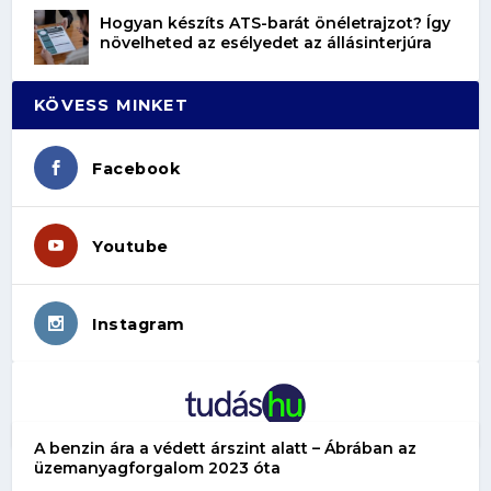
Hogyan készíts ATS-barát önéletrajzot? Így
növelheted az esélyedet az állásinterjúra
KÖVESS MINKET
Facebook
Youtube
Instagram
A benzin ára a védett árszint alatt – Ábrában az
üzemanyagforgalom 2023 óta