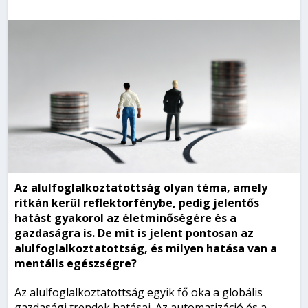
Az alulfoglalkoztatottság olyan téma, amely
ritkán kerül reflektorfénybe, pedig jelentős
hatást gyakorol az életminőségére és a
gazdaságra is. De mit is jelent pontosan az
alulfoglalkoztatottság, és milyen hatása van a
mentális egészségre?
Az alulfoglalkoztatottság egyik fő oka a globális
gazdasági trendek hatásai. Az automatizáció és a