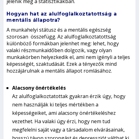
jelenik meg a statisztikákban.
Hogyan hat az alulfoglalkoztatottság a
mentális állapotra?
A munkahelyi státusz és a mentális egészség
szorosan összefügg. Az alulfoglalkoztatottság
különböző formákban jelenhet meg: lehet, hogy
valaki részmunkaidőben dolgozik, vagy olyan
munkakörben helyezkedik el, ami nem igényli a teljes
képességét, szaktudását. Ezek a tényezők mind
hozzájárulnak a mentális állapot romlásához.
Alacsony önértékelés
Az alulfoglalkoztatottak gyakran érzik úgy, hogy
nem használják ki teljes mértékben a
képességeiket, ami alacsony önértékeléshez
vezethet. Ha valaki úgy érzi, hogy nem tud
megfelelni saját vagy a társadalom elvárásainak,
hosszú távon szorongást és depressziót válthat ki.