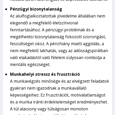
Pénzügyi bizonytalanság
Az alulfoglalkoztatottak jövedelme általában nem
elegendő a megfelelő életszínvonal
fenntartásához. A pénzügyi problémák és a
megélhetési bizonytalanság fokozott szorongást,
feszültséget okoz. A pénzhiány miatti aggódás, a
nem megfelelő lakhatás, vagy az adósságspirálban
való elakadástól való félelem súlyosan rombolja a
mentális egészséget.
Munkahelyi stressz és frusztráció
A munkavégzés minősége és az elvégzett feladatok
gyakran nem igazodnak a munkavállaló
képességeihez. Ez frusztrációt, motiválatlanságot
és a munka iránti érdektelenséget eredményezhet.
A túl alacsony vagy túlságosan monoton