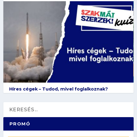
Híres cégek – Tudod, mivel foglalkoznak?
PROMÓ