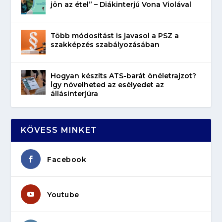
jön az étel” – Diákinterjú Vona Violával
Több módosítást is javasol a PSZ a
szakképzés szabályozásában
Hogyan készíts ATS-barát önéletrajzot?
Így növelheted az esélyedet az
állásinterjúra
KÖVESS MINKET
Facebook
Youtube