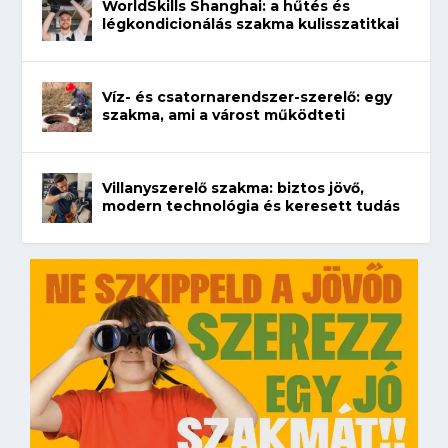
WorldSkills Shanghai: a hűtés és
légkondicionálás szakma kulisszatitkai
Víz- és csatornarendszer-szerelő: egy
szakma, ami a várost működteti
Villanyszerelő szakma: biztos jövő,
modern technológia és keresett tudás