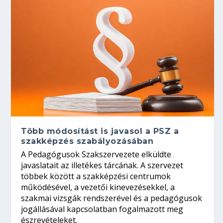
Több módosítást is javasol a PSZ a
szakképzés szabályozásában
A Pedagógusok Szakszervezete elküldte
javaslatait az illetékes tárcának. A szervezet
többek között a szakképzési centrumok
működésével, a vezetői kinevezésekkel, a
szakmai vizsgák rendszerével és a pedagógusok
jogállásával kapcsolatban fogalmazott meg
észrevételeket.