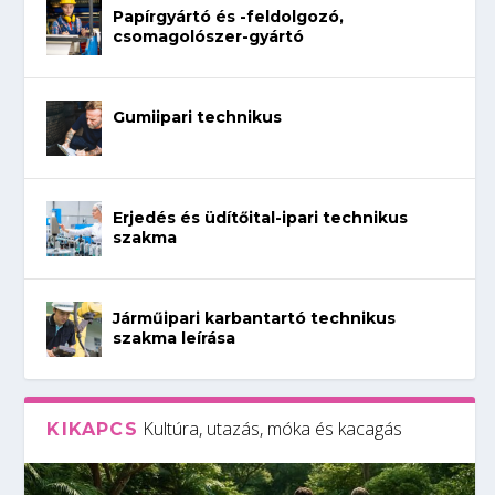
Papírgyártó és -feldolgozó,
csomagolószer-gyártó
Gumiipari technikus
Erjedés és üdítőital-ipari technikus
szakma
Járműipari karbantartó technikus
szakma leírása
Kultúra, utazás, móka és kacagás
KIKAPCS