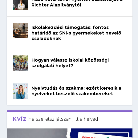
Richter Alapítványtól
Iskolakezdési támogatás: fontos
határidő az SNI-s gyermekeket nevelő
családoknak
Hogyan válassz iskolai közösségi
szolgálati helyet?
Nyelvtudás és szakma: ezért keresik a
nyelveket beszélő szakembereket
Ha szeretsz játszani, itt a helyed
KVÍZ