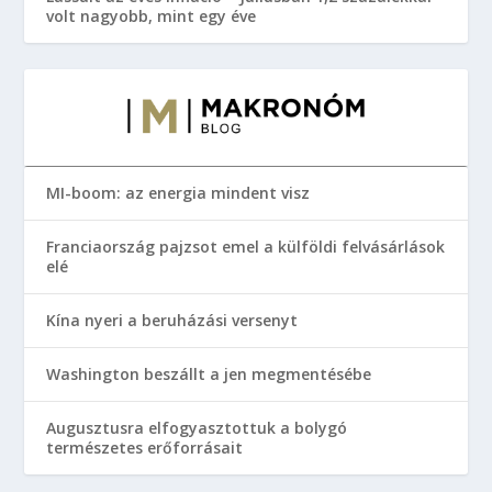
volt nagyobb, mint egy éve
MI-boom: az energia mindent visz
Franciaország pajzsot emel a külföldi felvásárlások
elé
Kína nyeri a beruházási versenyt
Washington beszállt a jen megmentésébe
Augusztusra elfogyasztottuk a bolygó
természetes erőforrásait