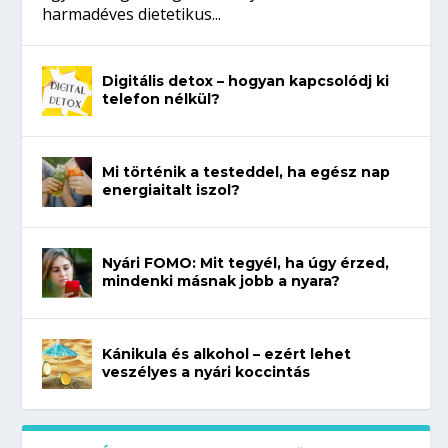
harmadéves dietetikus...
Digitális detox – hogyan kapcsolódj ki
telefon nélkül?
Mi történik a testeddel, ha egész nap
energiaitalt iszol?
Nyári FOMO: Mit tegyél, ha úgy érzed,
mindenki másnak jobb a nyara?
Kánikula és alkohol – ezért lehet
veszélyes a nyári koccintás