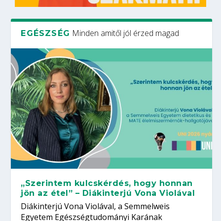
Minden amitől jól érzed magad
EGÉSZSÉG
„Szerintem kulcskérdés, hogy honnan
jön az étel” – Diákinterjú Vona Violával
Diákinterjú Vona Violával, a Semmelweis
Egyetem Egészségtudományi Karának