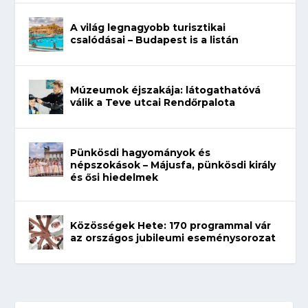
A világ legnagyobb turisztikai
csalódásai – Budapest is a listán
Múzeumok éjszakája: látogathatóvá
válik a Teve utcai Rendőrpalota
Pünkösdi hagyományok és
népszokások – Májusfa, pünkösdi király
és ősi hiedelmek
Közösségek Hete: 170 programmal vár
az országos jubileumi eseménysorozat