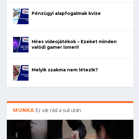
Pénzügyi alapfogalmak kvíze
Híres videojátékok – Ezeket minden
valódi gamer ismeri!
Melyik szakma nem létezik?
Ez vár rád a suli után
MUNKA