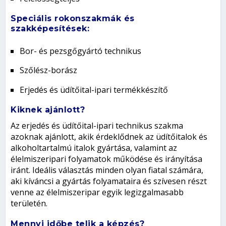
Speciális rokonszakmák és
szakképesítések:
Bor- és pezsgőgyártó technikus
Szőlész-borász
Erjedés és üdítőital-ipari termékkészítő
Kiknek ajánlott?
Az erjedés és üdítőital-ipari technikus szakma
azoknak ajánlott, akik érdeklődnek az üdítőitalok és
alkoholtartalmú italok gyártása, valamint az
élelmiszeripari folyamatok működése és irányítása
iránt. Ideális választás minden olyan fiatal számára,
aki kíváncsi a gyártás folyamataira és szívesen részt
venne az élelmiszeripar egyik legizgalmasabb
területén.
Mennyi időbe telik a képzés?