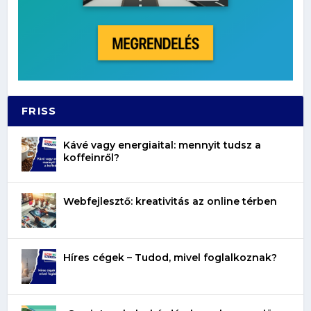
FRISS
Kávé vagy energiaital: mennyit tudsz a
koffeinről?
Webfejlesztő: kreativitás az online térben
Híres cégek – Tudod, mivel foglalkoznak?