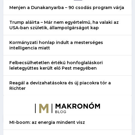
Menjen a Dunakanyarba – 90 csodás program várja
Trump aláírta – Már nem egyértelmű, ha valaki az
USA-ban születik, állampolgárságot kap
Kormányzati honlap indult a mesterséges
intelligencia miatt
Felbecsülhetetlen értékű honfoglaláskori
leletegyüttes került elő Pest megyében
Reagál a devizahatásokra és új piacokra tör a
Richter
MI-boom: az energia mindent visz