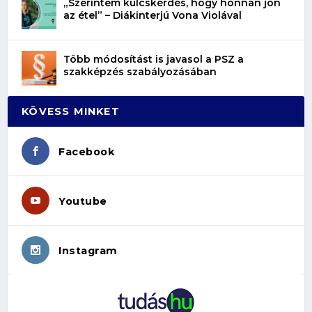
„Szerintem kulcskérdés, hogy honnan jön
az étel” – Diákinterjú Vona Violával
Több módosítást is javasol a PSZ a
szakképzés szabályozásában
KÖVESS MINKET
Facebook
Youtube
Instagram