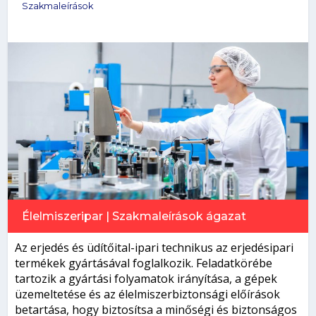
Szakmaleírások
Élelmiszeripar
|
Szakmaleírások
ágazat
Az erjedés és üdítőital-ipari technikus az erjedésipari
termékek gyártásával foglalkozik. Feladatkörébe
tartozik a gyártási folyamatok irányítása, a gépek
üzemeltetése és az élelmiszerbiztonsági előírások
betartása, hogy biztosítsa a minőségi és biztonságos