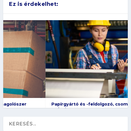
Ez is érdekelhet:
Papírgyártó és -feldolgozó, csomagolószer-
gyártó