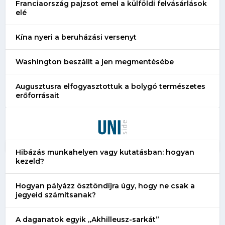
Franciaország pajzsot emel a külföldi felvásárlások
elé
Kína nyeri a beruházási versenyt
Washington beszállt a jen megmentésébe
Augusztusra elfogyasztottuk a bolygó természetes
erőforrásait
Hibázás munkahelyen vagy kutatásban: hogyan
kezeld?
Hogyan pályázz ösztöndíjra úgy, hogy ne csak a
jegyeid számítsanak?
A daganatok egyik „Akhilleusz-sarkát”