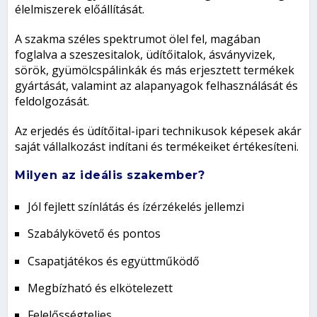
élelmiszerek előállítását.
A szakma széles spektrumot ölel fel, magában
foglalva a szeszesitalok, üdítőitalok, ásványvizek,
sörök, gyümölcspálinkák és más erjesztett termékek
gyártását, valamint az alapanyagok felhasználását és
feldolgozását.
Az erjedés és üdítőital-ipari technikusok képesek akár
saját vállalkozást indítani és termékeiket értékesíteni.
Milyen az ideális szakember?
Jól fejlett színlátás és ízérzékelés jellemzi
Szabálykövető és pontos
Csapatjátékos és együttműködő
Megbízható és elkötelezett
Felelősségteljes