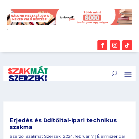
.
Erjedés és üdítőital-ipari technikus
szakma
Szerző:
Szakmát Szerzek
|
2024. február. 7.
|
Élelmiszeripar
,