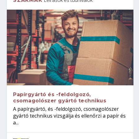
SZAKMÁK
Papírgyártó és -feldolgozó,
csomagolószer gyártó technikus
A papírgyártó, és -feldolgozó, csomagolószer
gyártó technikus vizsgálja és ellenőrzi a papír és
a...