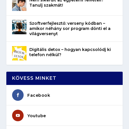
Tanulj szakmát!
Szoftverfejlesztő: verseny kódban –
amikor néhány sor program dönti el a
világversenyt
Digitális detox – hogyan kapcsolódj ki
telefon nélkül?
KÖVESS MINKET
Facebook
Youtube