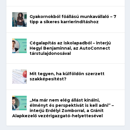
Gyakornokból főállású munkavállaló – 7
tipp a sikeres karrierindításhoz
Cégalapítás az iskolapadból – interjú
Hegyi Benjaminnal, az AutoConnect
társtulajdonosával
Mit tegyen, ha külföldön szerzett
szakképesítést?
„Ma már nem elég állást kínálni,
élményt és perspektívát is kell adni” –
interjú Erdélyi Zomborral, a Gránit
Alapkezelő vezérigazgató-helyettesével