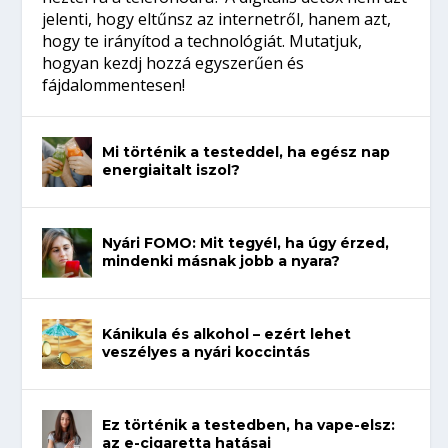
jelenti, hogy eltűnsz az internetről, hanem azt,
hogy te irányítod a technológiát. Mutatjuk,
hogyan kezdj hozzá egyszerűen és
fájdalommentesen!
Mi történik a testeddel, ha egész nap
energiaitalt iszol?
Nyári FOMO: Mit tegyél, ha úgy érzed,
mindenki másnak jobb a nyara?
Kánikula és alkohol – ezért lehet
veszélyes a nyári koccintás
Ez történik a testedben, ha vape-elsz:
az e-cigaretta hatásai