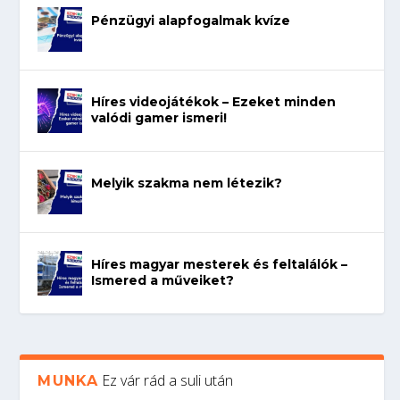
Pénzügyi alapfogalmak kvíze
Híres videojátékok – Ezeket minden
valódi gamer ismeri!
Melyik szakma nem létezik?
Híres magyar mesterek és feltalálók –
Ismered a műveiket?
Ez vár rád a suli után
MUNKA