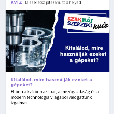
Ha szeretsz játszani, itt a helyed
KVÍZ
Kitalálod, mire használják ezeket a
gépeket?
Ebben a kvízben az ipar, a mezőgazdaság és a
modern technológia világából válogattunk
izgalmas...