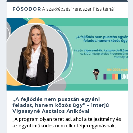
A szakképzési rendszer friss témái
FŐSODOR
„A fejlődés nem pusztán egyéni
feladat, hanem közös ügy” – interjú
Vigassyné Asztalos Anikóval
„A program olyan teret ad, ahol a teljesítmény és
az együttműködés nem ellentétjei egymásnak,...