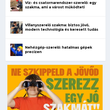
Víz- és csatornarendszer-szerelő: egy
szakma, ami a várost működteti
Villanyszerelő szakma: biztos jövő,
modern technológia és keresett tudás
Nehézgép-szerelő: hatalmas gépek
precízen