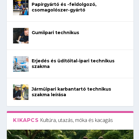
Papírgyártó és -feldolgozó,
csomagolószer-gyártó
Gumiipari technikus
Erjedés és üdítőital-ipari technikus
szakma
Járműipari karbantartó technikus
szakma leírása
Kultúra, utazás, móka és kacagás
KIKAPCS