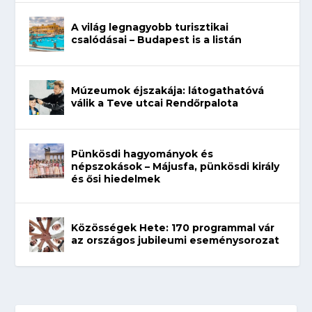
A világ legnagyobb turisztikai
csalódásai – Budapest is a listán
Múzeumok éjszakája: látogathatóvá
válik a Teve utcai Rendőrpalota
Pünkösdi hagyományok és
népszokások – Májusfa, pünkösdi király
és ősi hiedelmek
Közösségek Hete: 170 programmal vár
az országos jubileumi eseménysorozat