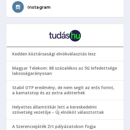
Instagram
Kedden köztársasági elnökválasztás lesz
Magyar Telekom: 88 százalékos az 5G lefedettsége
lakosságarányosan
Stabil OTP eredmény, de nem segít az erős forint,
a kamatstop és az extra adóterhek
Helyettes államtitkár lett a kereskedelmi
szövetség vezetője – Új elnököt választottak
A Szerencsejáték Zrt pályázatokon fogja