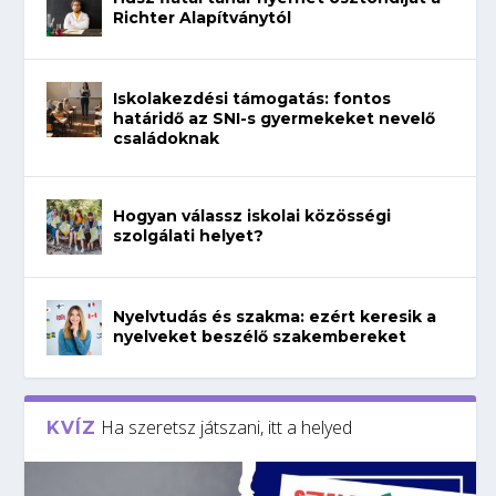
Richter Alapítványtól
Iskolakezdési támogatás: fontos
határidő az SNI-s gyermekeket nevelő
családoknak
Hogyan válassz iskolai közösségi
szolgálati helyet?
Nyelvtudás és szakma: ezért keresik a
nyelveket beszélő szakembereket
Ha szeretsz játszani, itt a helyed
KVÍZ