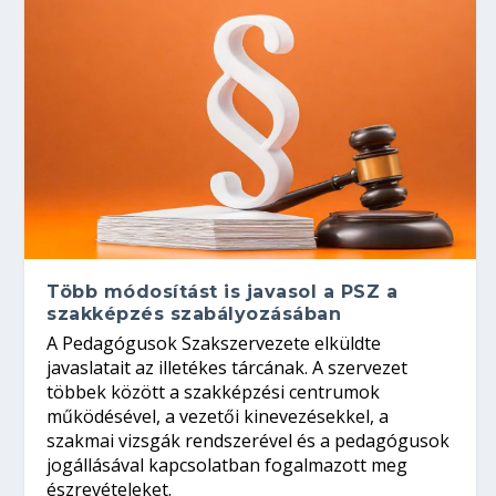
Több módosítást is javasol a PSZ a
szakképzés szabályozásában
A Pedagógusok Szakszervezete elküldte
javaslatait az illetékes tárcának. A szervezet
többek között a szakképzési centrumok
működésével, a vezetői kinevezésekkel, a
szakmai vizsgák rendszerével és a pedagógusok
jogállásával kapcsolatban fogalmazott meg
észrevételeket.