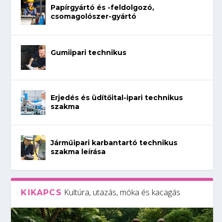
Papírgyártó és -feldolgozó,
csomagolószer-gyártó
Gumiipari technikus
Erjedés és üdítőital-ipari technikus
szakma
Járműipari karbantartó technikus
szakma leírása
Kultúra, utazás, móka és kacagás
KIKAPCS