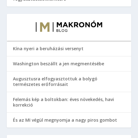
Kína nyeri a beruházási versenyt
Washington beszállt a jen megmentésébe
Augusztusra elfogyasztottuk a bolygó
természetes erőforrásait
Felemás kép a boltokban: éves növekedés, havi
korrekció
És az MI végül megnyomja a nagy piros gombot