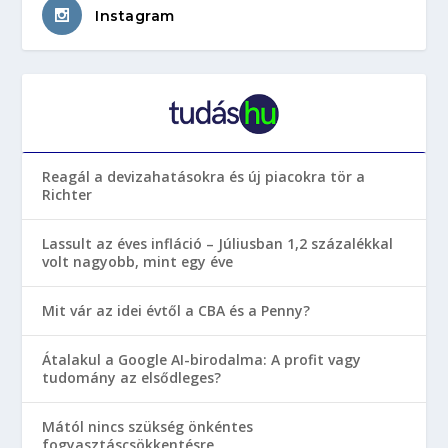
Instagram
Reagál a devizahatásokra és új piacokra tör a
Richter
Lassult az éves infláció – Júliusban 1,2 százalékkal
volt nagyobb, mint egy éve
Mit vár az idei évtől a CBA és a Penny?
Átalakul a Google AI-birodalma: A profit vagy
tudomány az elsődleges?
Mától nincs szükség önkéntes
fogyasztáscsökkentésre