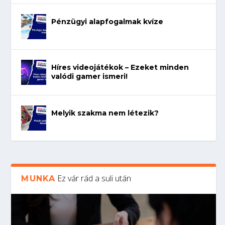
Pénzügyi alapfogalmak kvíze
Híres videojátékok – Ezeket minden
valódi gamer ismeri!
Melyik szakma nem létezik?
Ez vár rád a suli után
MUNKA