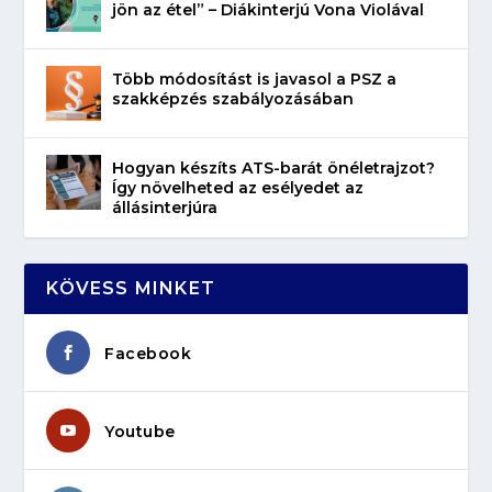
jön az étel” – Diákinterjú Vona Violával
Több módosítást is javasol a PSZ a
szakképzés szabályozásában
Hogyan készíts ATS-barát önéletrajzot?
Így növelheted az esélyedet az
állásinterjúra
KÖVESS MINKET
Facebook
Youtube