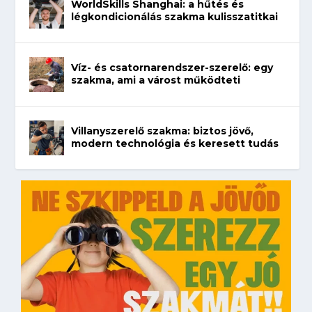
WorldSkills Shanghai: a hűtés és
légkondicionálás szakma kulisszatitkai
Víz- és csatornarendszer-szerelő: egy
szakma, ami a várost működteti
Villanyszerelő szakma: biztos jövő,
modern technológia és keresett tudás