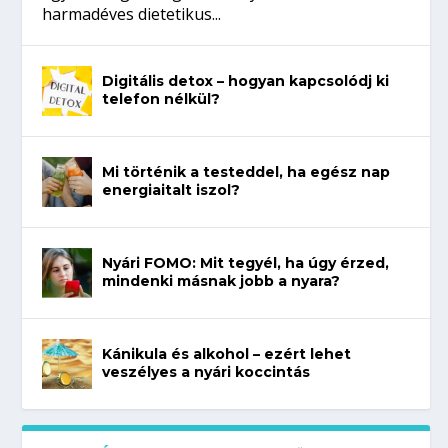
harmadéves dietetikus...
Digitális detox – hogyan kapcsolódj ki
telefon nélkül?
Mi történik a testeddel, ha egész nap
energiaitalt iszol?
Nyári FOMO: Mit tegyél, ha úgy érzed,
mindenki másnak jobb a nyara?
Kánikula és alkohol – ezért lehet
veszélyes a nyári koccintás