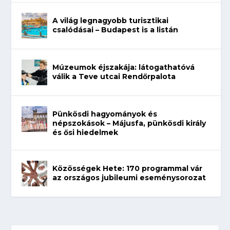
A világ legnagyobb turisztikai
csalódásai – Budapest is a listán
Múzeumok éjszakája: látogathatóvá
válik a Teve utcai Rendőrpalota
Pünkösdi hagyományok és
népszokások – Májusfa, pünkösdi király
és ősi hiedelmek
Közösségek Hete: 170 programmal vár
az országos jubileumi eseménysorozat