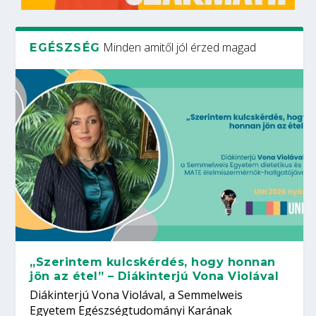
Minden amitől jól érzed magad
EGÉSZSÉG
„Szerintem kulcskérdés, hogy honnan
jön az étel” – Diákinterjú Vona Violával
Diákinterjú Vona Violával, a Semmelweis
Egyetem Egészségtudományi Karának