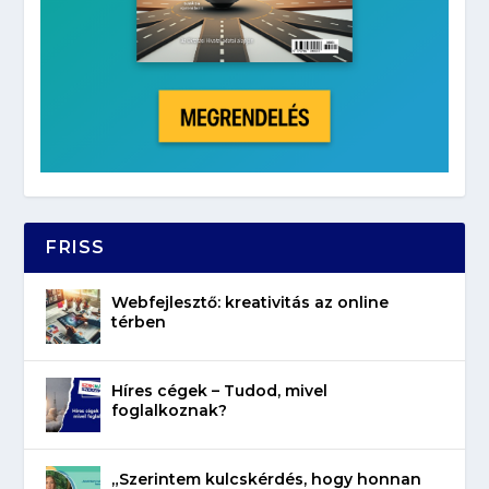
FRISS
Webfejlesztő: kreativitás az online
térben
Híres cégek – Tudod, mivel
foglalkoznak?
„Szerintem kulcskérdés, hogy honnan