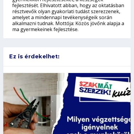
fejlesztését. Elhivatott abban, hogy az oktatásban
résztvevők olyan gyakorlati tudást szerezzenek,
amelyet a mindennapi tevékenységeik során
alkalmazni tudnak. Mottója: Közös jövőnk alapja a
ma gyermekeinek fejlesztése.
Ez is érdekelhet: