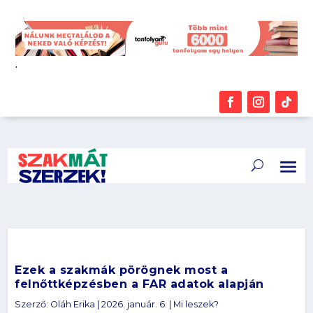
.
Ezek a szakmák pörögnek most a
felnőttképzésben a FAR adatok alapján
Szerző:
Oláh Erika
|
2026. január. 6.
|
Mi leszek?