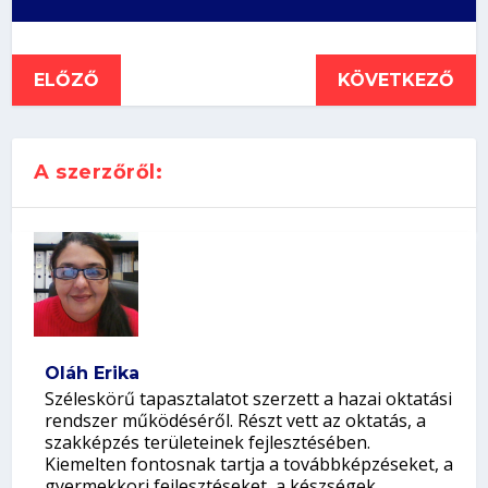
ELŐZŐ
KÖVETKEZŐ
A szerzőről:
Oláh Erika
Széleskörű tapasztalatot szerzett a hazai oktatási
rendszer működéséről. Részt vett az oktatás, a
szakképzés területeinek fejlesztésében.
Kiemelten fontosnak tartja a továbbképzéseket, a
gyermekkori fejlesztéseket, a készségek