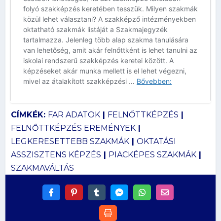
CÍMKÉK:
FAR ADATOK
|
FELNŐTTKÉPZÉS
|
FELNŐTTKÉPZÉS EREMÉNYEK
|
LEGKERESETTEBB SZAKMÁK
|
OKTATÁSI
ASSZISZTENS KÉPZÉS
|
PIACKÉPES SZAKMÁK
|
SZAKMAVÁLTÁS