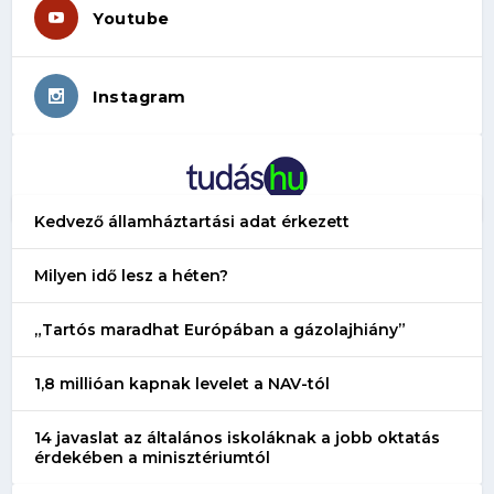
Youtube
Instagram
Kedvező államháztartási adat érkezett
Milyen idő lesz a héten?
„Tartós maradhat Európában a gázolajhiány”
1,8 millióan kapnak levelet a NAV-tól
14 javaslat az általános iskoláknak a jobb oktatás
érdekében a minisztériumtól