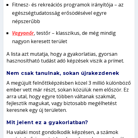
Fitnesz- és rekreációs programok irányítója – az
egészségtudatosság erősödésével egyre
népszerűbb
Vagyonőr
, testőr – klasszikus, de még mindig
nagyon keresett terület
A lista azt mutatja, hogy a gyakorlatias, gyorsan
hasznosítható tudást adó képzések viszik a prímet.
Nem csak tanulnak, sokan újrakezdenek
A megújult felnőttképzésben közel 3 millió különböző
ember vett már részt, sokan közülük nem először. Ez
arra utal, hogy egyre többen váltanak szakmát,
fejlesztik magukat, vagy biztosabb megélhetést
keresnek egy új területen.
Mit jelent ez a gyakorlatban?
Ha valaki most gondolkodik képzésen, a számok