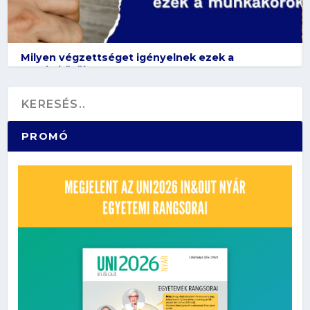
Milyen végzettséget igényelnek ezek a
munkakörök?
PROMÓ