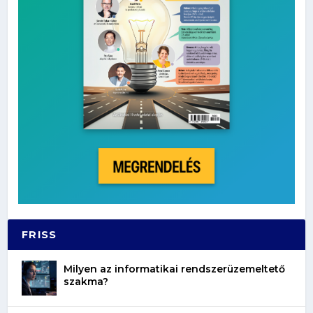
FRISS
Milyen az informatikai rendszerüzemeltető
szakma?