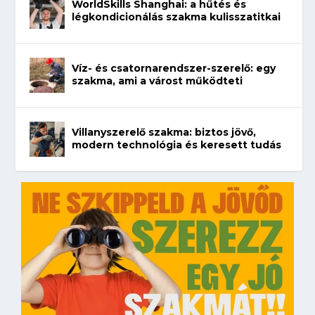
WorldSkills Shanghai: a hűtés és
légkondicionálás szakma kulisszatitkai
Víz- és csatornarendszer-szerelő: egy
szakma, ami a várost működteti
Villanyszerelő szakma: biztos jövő,
modern technológia és keresett tudás