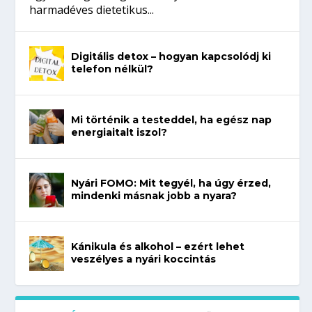
harmadéves dietetikus...
Digitális detox – hogyan kapcsolódj ki
telefon nélkül?
Mi történik a testeddel, ha egész nap
energiaitalt iszol?
Nyári FOMO: Mit tegyél, ha úgy érzed,
mindenki másnak jobb a nyara?
Kánikula és alkohol – ezért lehet
veszélyes a nyári koccintás