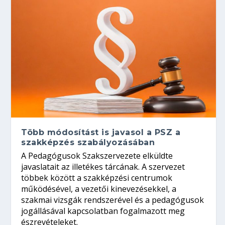
Több módosítást is javasol a PSZ a
szakképzés szabályozásában
A Pedagógusok Szakszervezete elküldte
javaslatait az illetékes tárcának. A szervezet
többek között a szakképzési centrumok
működésével, a vezetői kinevezésekkel, a
szakmai vizsgák rendszerével és a pedagógusok
jogállásával kapcsolatban fogalmazott meg
észrevételeket.