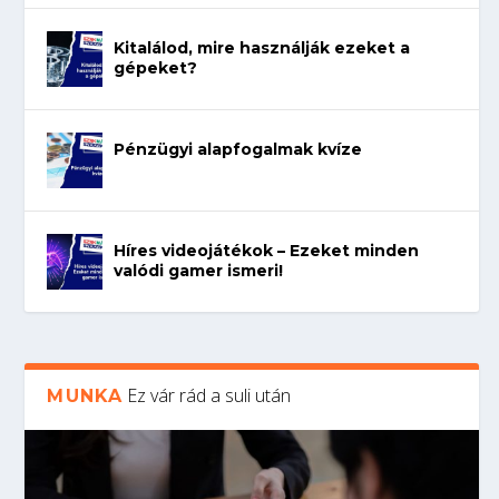
Kitalálod, mire használják ezeket a
gépeket?
Pénzügyi alapfogalmak kvíze
Híres videojátékok – Ezeket minden
valódi gamer ismeri!
Ez vár rád a suli után
MUNKA