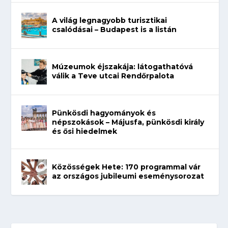
A világ legnagyobb turisztikai
csalódásai – Budapest is a listán
Múzeumok éjszakája: látogathatóvá
válik a Teve utcai Rendőrpalota
Pünkösdi hagyományok és
népszokások – Májusfa, pünkösdi király
és ősi hiedelmek
Közösségek Hete: 170 programmal vár
az országos jubileumi eseménysorozat