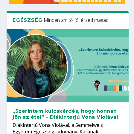
Minden amitől jól érzed magad
EGÉSZSÉG
„Szerintem kulcskérdés, hogy honnan
jön az étel” – Diákinterjú Vona Violával
Diákinterjú Vona Violával, a Semmelweis
Egyetem Egészségtudományi Karának