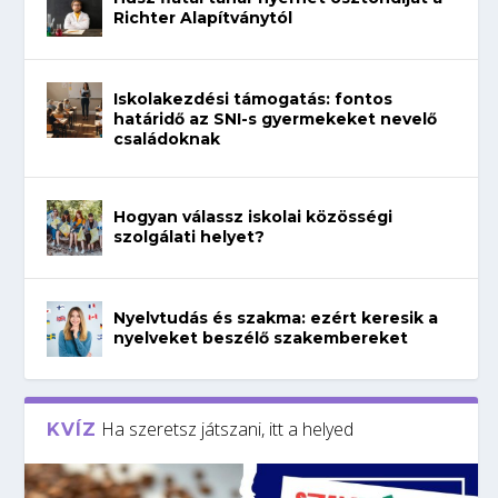
Richter Alapítványtól
Iskolakezdési támogatás: fontos
határidő az SNI-s gyermekeket nevelő
családoknak
Hogyan válassz iskolai közösségi
szolgálati helyet?
Nyelvtudás és szakma: ezért keresik a
nyelveket beszélő szakembereket
Ha szeretsz játszani, itt a helyed
KVÍZ