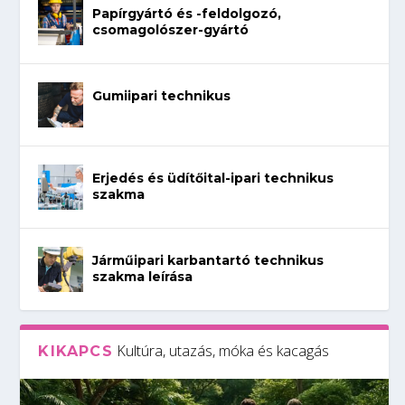
Papírgyártó és -feldolgozó,
csomagolószer-gyártó
Gumiipari technikus
Erjedés és üdítőital-ipari technikus
szakma
Járműipari karbantartó technikus
szakma leírása
Kultúra, utazás, móka és kacagás
KIKAPCS