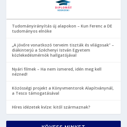
Tudományirányítás új alapokon – Kun Ferenc a DE
tudományos elnöke
„A jövőre vonatkozó terveim tiszták és világosak” –
diákinterjú a Széchenyi István Egyetem
közlekedésmérnök hallgatójával
Nyári filmek – Ha nem ismered, idén meg kell
nézned!
Közösségi projekt a Könyvmentorok Alapítványnál,
a Tesco támogatásával
Híres idézetek kvíze: kitől származnak?