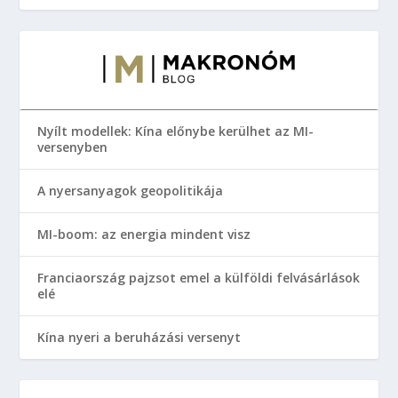
Nyílt modellek: Kína előnybe kerülhet az MI-
versenyben
A nyersanyagok geopolitikája
MI-boom: az energia mindent visz
Franciaország pajzsot emel a külföldi felvásárlások
elé
Kína nyeri a beruházási versenyt