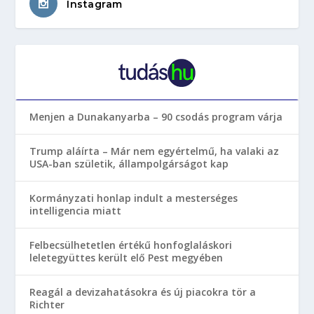
Instagram
Menjen a Dunakanyarba – 90 csodás program várja
Trump aláírta – Már nem egyértelmű, ha valaki az
USA-ban születik, állampolgárságot kap
Kormányzati honlap indult a mesterséges
intelligencia miatt
Felbecsülhetetlen értékű honfoglaláskori
leletegyüttes került elő Pest megyében
Reagál a devizahatásokra és új piacokra tör a
Richter