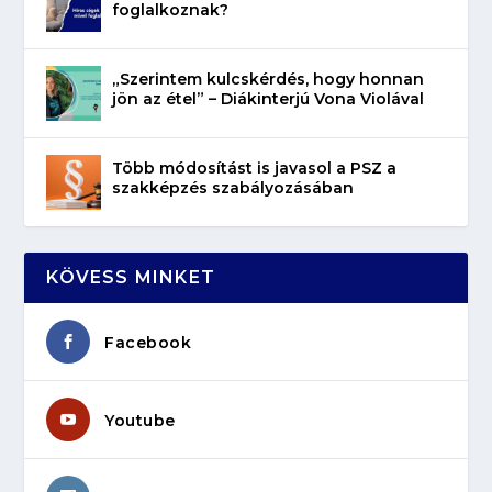
foglalkoznak?
„Szerintem kulcskérdés, hogy honnan
jön az étel” – Diákinterjú Vona Violával
Több módosítást is javasol a PSZ a
szakképzés szabályozásában
KÖVESS MINKET
Facebook
Youtube