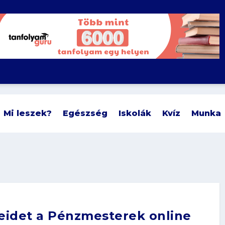
Mi leszek?
Egészség
Iskolák
Kvíz
Munka
eidet a Pénzmesterek online