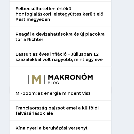
Felbecsülhetetlen értékű
honfoglaláskori leletegyüttes került elő
Pest megyében
Reagál a devizahatásokra és új piacokra
tör a Richter
Lassult az éves infláció – Júliusban 1,2
százalékkal volt nagyobb, mint egy éve
MI-boom: az energia mindent visz
Franciaország pajzsot emel a külföldi
felvásárlások elé
Kína nyeri a beruházási versenyt