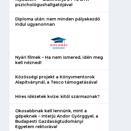
pszichológushallgatójával
Diploma után: nem minden pályakezdő
indul ugyanonnan
Nyári filmek – Ha nem ismered, idén meg
kell nézned!
Közösségi projekt a Könyvmentorok
Alapítványnál, a Tesco támogatásával
Híres idézetek kvíze: kitől származnak?
Okosabbnak kell lennünk, mint a
gépeknek – interjú Andor Györggyel, a
Budapesti Gazdaságtudományi
Egyetem rektorával