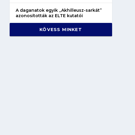
A daganatok egyik „Akhilleusz-sarkát”
azonosították az ELTE kutatói
KÖVESS MINKET