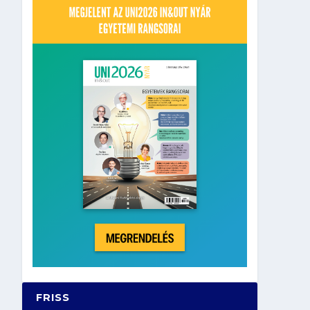
FRISS