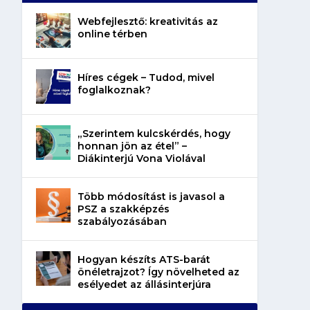
Webfejlesztő: kreativitás az
online térben
Híres cégek – Tudod, mivel
foglalkoznak?
„Szerintem kulcskérdés, hogy
honnan jön az étel” –
Diákinterjú Vona Violával
Több módosítást is javasol a
PSZ a szakképzés
szabályozásában
Hogyan készíts ATS-barát
önéletrajzot? Így növelheted az
esélyedet az állásinterjúra