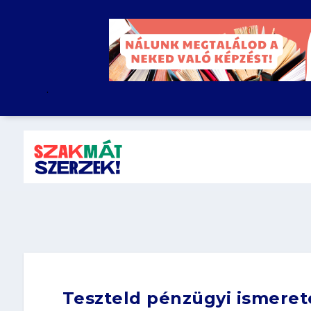
.
Teszteld pénzügyi ismeret