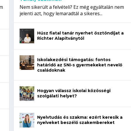
em
Nem sikerült a felvételi? Ez még egyáltalán nem
jelenti azt, hogy lemaradtál a sikeres...
Húsz fiatal tanár nyerhet ösztöndíjat a
Richter Alapítványtól
Iskolakezdési támogatás: fontos
határidő az SNI-s gyermekeket nevelő
családoknak
Hogyan válassz iskolai közösségi
szolgálati helyet?
Nyelvtudás és szakma: ezért keresik a
nyelveket beszélő szakembereket