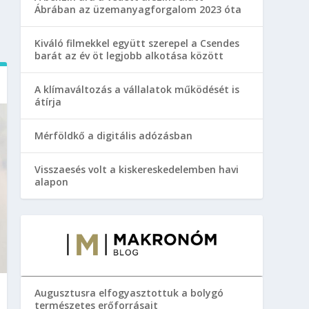
Ábrában az üzemanyagforgalom 2023 óta
Kiváló filmekkel együtt szerepel a Csendes
barát az év öt legjobb alkotása között
A klímaváltozás a vállalatok működését is
átírja
Mérföldkő a digitális adózásban
Visszaesés volt a kiskereskedelemben havi
alapon
Augusztusra elfogyasztottuk a bolygó
természetes erőforrásait