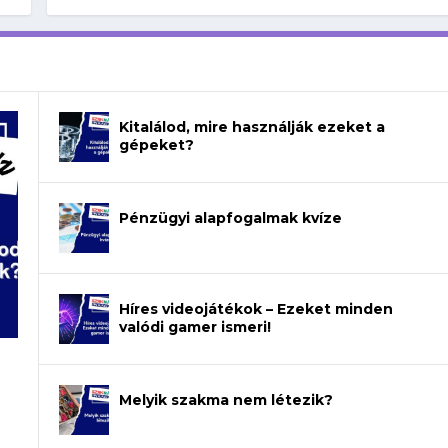
Kitalálod, mire használják ezeket a
gépeket?
Pénzügyi alapfogalmak kvíze
Híres videojátékok – Ezeket minden
valódi gamer ismeri!
Melyik szakma nem létezik?