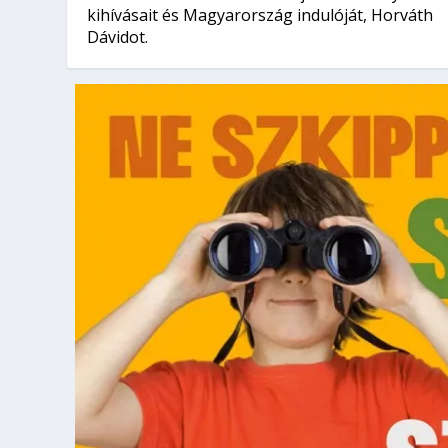
kihívásait és Magyarország indulóját, Horváth
Dávidot.