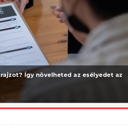
rajzot? Így növelheted az esélyedet az