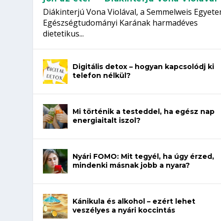
Diákinterjú Vona Violával, a Semmelweis Egyet
Egészségtudományi Karának harmadéves
dietetikus...
Digitális detox – hogyan kapcsolódj ki
telefon nélkül?
Mi történik a testeddel, ha egész nap
energiaitalt iszol?
Nyári FOMO: Mit tegyél, ha úgy érzed,
mindenki másnak jobb a nyara?
Kánikula és alkohol – ezért lehet
veszélyes a nyári koccintás