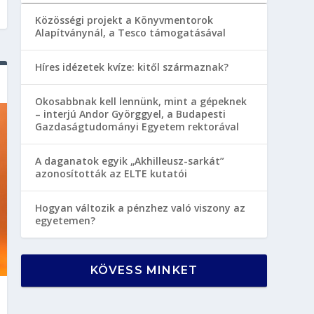
Közösségi projekt a Könyvmentorok
Alapítványnál, a Tesco támogatásával
Híres idézetek kvíze: kitől származnak?
Okosabbnak kell lennünk, mint a gépeknek
– interjú Andor Györggyel, a Budapesti
Gazdaságtudományi Egyetem rektorával
A daganatok egyik „Akhilleusz-sarkát”
azonosították az ELTE kutatói
Hogyan változik a pénzhez való viszony az
egyetemen?
KÖVESS MINKET