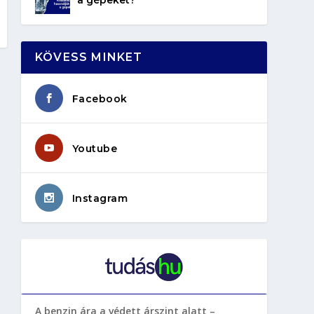
KÖVESS MINKET
Facebook
Youtube
Instagram
A benzin ára a védett árszint alatt –