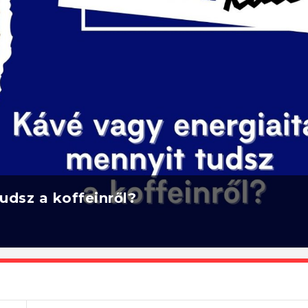
udsz a koffeinről?