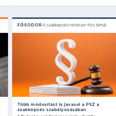
A szakképzési rendszer friss témái
FŐSODOR
Több módosítást is javasol a PSZ a
szakképzés szabályozásában