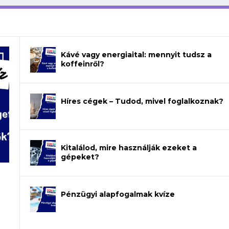
Kávé vagy energiaital: mennyit tudsz a
koffeinről?
Híres cégek – Tudod, mivel foglalkoznak?
Kitalálod, mire használják ezeket a
gépeket?
a
Pénzügyi alapfogalmak kvíze