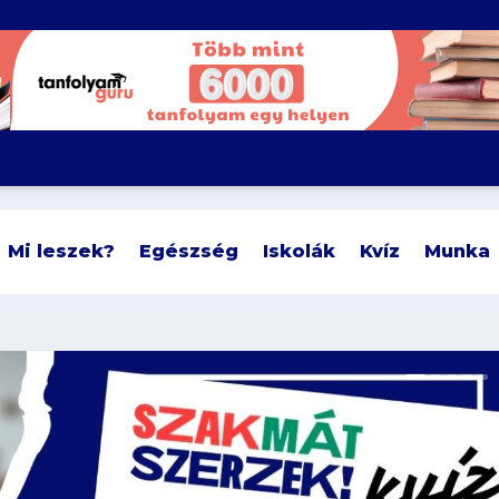
Mi leszek?
Egészség
Iskolák
Kvíz
Munka