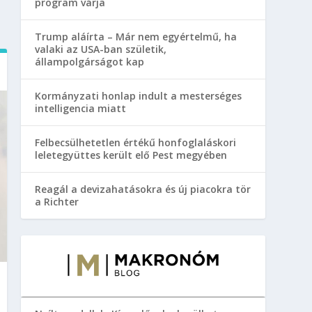
program várja
Trump aláírta – Már nem egyértelmű, ha
valaki az USA-ban születik,
állampolgárságot kap
Kormányzati honlap indult a mesterséges
intelligencia miatt
Felbecsülhetetlen értékű honfoglaláskori
leletegyüttes került elő Pest megyében
Reagál a devizahatásokra és új piacokra tör
a Richter