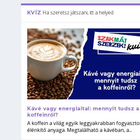
Ha szeretsz játszani, itt a helyed
KVÍZ
Kávé vagy energiaital: mennyit tudsz a
koffeinről?
A koffein a világ egyik leggyakrabban fogyaszto
élénkítő anyaga. Megtalálható a kávéban, a...