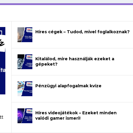
Híres cégek – Tudod, mivel foglalkoznak?
Kitalálod, mire használják ezeket a
gépeket?
Pénzügyi alapfogalmak kvíze
Híres videojátékok – Ezeket minden
tt
valódi gamer ismeri!