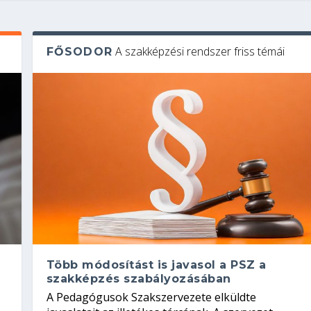
A szakképzési rendszer friss témái
FŐSODOR
Több módosítást is javasol a PSZ a
szakképzés szabályozásában
A Pedagógusok Szakszervezete elküldte