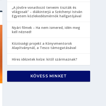
„A jövőre vonatkozó terveim tiszták és
világosak” – diákinterjú a Széchenyi István
Egyetem közlekedésmérnök hallgatójával
Nyári filmek – Ha nem ismered, idén meg
kell nézned!
Közösségi projekt a Könyvmentorok
Alapítványnál, a Tesco támogatásával
Híres idézetek kvíze: kitől származnak?
KÖVESS MINKET