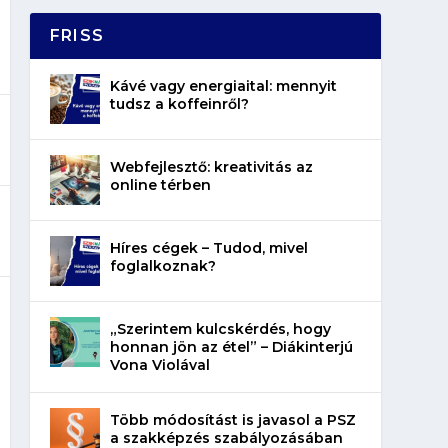
FRISS
Kávé vagy energiaital: mennyit
tudsz a koffeinről?
Webfejlesztő: kreativitás az
online térben
Híres cégek – Tudod, mivel
foglalkoznak?
„Szerintem kulcskérdés, hogy
honnan jön az étel” – Diákinterjú
Vona Violával
Több módosítást is javasol a PSZ
a szakképzés szabályozásában