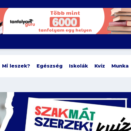
Mi leszek?
Egészség
Iskolák
Kvíz
Munka