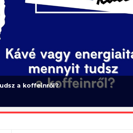
udsz a koffeinről?