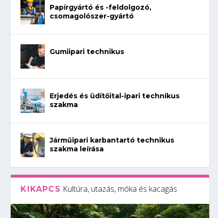
Papírgyártó és -feldolgozó,
csomagolószer-gyártó
Gumiipari technikus
Erjedés és üdítőital-ipari technikus
szakma
Járműipari karbantartó technikus
szakma leírása
Kultúra, utazás, móka és kacagás
KIKAPCS