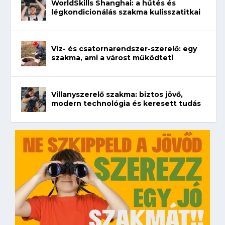
WorldSkills Shanghai: a hűtés és
légkondicionálás szakma kulisszatitkai
Víz- és csatornarendszer-szerelő: egy
szakma, ami a várost működteti
Villanyszerelő szakma: biztos jövő,
modern technológia és keresett tudás