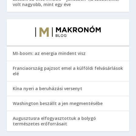
volt nagyobb, mint egy éve
MI-boom: az energia mindent visz
Franciaország pajzsot emel a külföldi felvásárlások
elé
Kína nyeri a beruházási versenyt
Washington beszállt a jen megmentésébe
Augusztusra elfogyasztottuk a bolygó
természetes erőforrásait