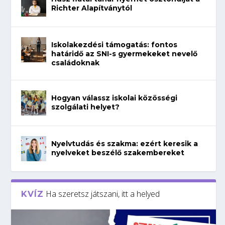
Richter Alapítványtól
Iskolakezdési támogatás: fontos
határidő az SNI-s gyermekeket nevelő
családoknak
Hogyan válassz iskolai közösségi
szolgálati helyet?
Nyelvtudás és szakma: ezért keresik a
nyelveket beszélő szakembereket
Ha szeretsz játszani, itt a helyed
KVÍZ