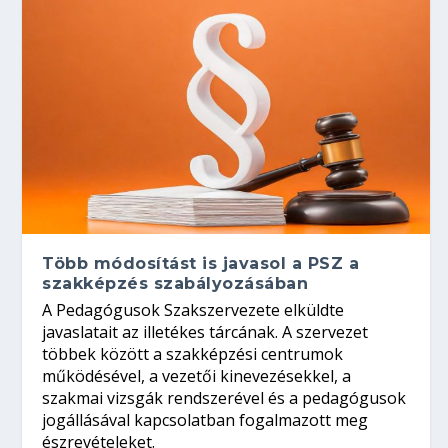
Több módosítást is javasol a PSZ a
szakképzés szabályozásában
A Pedagógusok Szakszervezete elküldte
javaslatait az illetékes tárcának. A szervezet
többek között a szakképzési centrumok
működésével, a vezetői kinevezésekkel, a
szakmai vizsgák rendszerével és a pedagógusok
jogállásával kapcsolatban fogalmazott meg
észrevételeket.