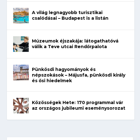
A világ legnagyobb turisztikai
csalódásai – Budapest is a listán
Múzeumok éjszakája: látogathatóvá
válik a Teve utcai Rendőrpalota
Pünkösdi hagyományok és
népszokások – Májusfa, pünkösdi király
és ősi hiedelmek
Közösségek Hete: 170 programmal vár
az országos jubileumi eseménysorozat