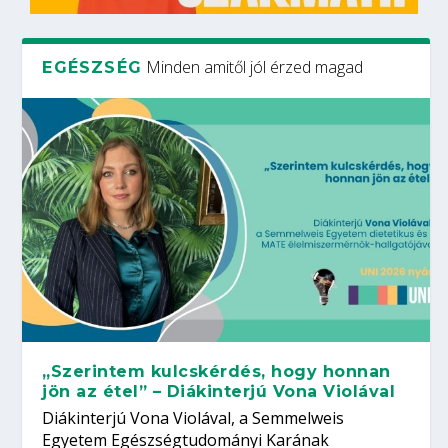
Minden amitől jól érzed magad
EGÉSZSÉG
„Szerintem kulcskérdés, hogy honnan
jön az étel” – Diákinterjú Vona Violával
Diákinterjú Vona Violával, a Semmelweis
Egyetem Egészségtudományi Karának