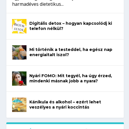
harmadéves dietetikus...
Digitális detox – hogyan kapcsolódj ki
telefon nélkül?
Mi történik a testeddel, ha egész nap
energiaitalt iszol?
Nyári FOMO: Mit tegyél, ha úgy érzed,
mindenki másnak jobb a nyara?
Kánikula és alkohol – ezért lehet
veszélyes a nyári koccintás