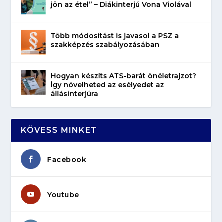
jön az étel” – Diákinterjú Vona Violával
Több módosítást is javasol a PSZ a
szakképzés szabályozásában
Hogyan készíts ATS-barát önéletrajzot?
Így növelheted az esélyedet az
állásinterjúra
KÖVESS MINKET
Facebook
Youtube