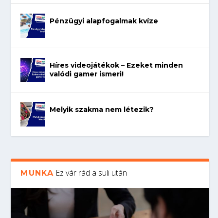
Pénzügyi alapfogalmak kvíze
Híres videojátékok – Ezeket minden
valódi gamer ismeri!
Melyik szakma nem létezik?
Ez vár rád a suli után
MUNKA