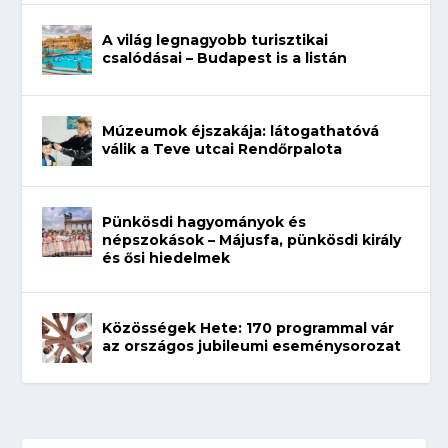
A világ legnagyobb turisztikai
csalódásai – Budapest is a listán
Múzeumok éjszakája: látogathatóvá
válik a Teve utcai Rendőrpalota
Pünkösdi hagyományok és
népszokások – Májusfa, pünkösdi király
és ősi hiedelmek
Közösségek Hete: 170 programmal vár
az országos jubileumi eseménysorozat