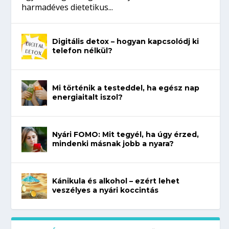
harmadéves dietetikus...
Digitális detox – hogyan kapcsolódj ki
telefon nélkül?
Mi történik a testeddel, ha egész nap
energiaitalt iszol?
Nyári FOMO: Mit tegyél, ha úgy érzed,
mindenki másnak jobb a nyara?
Kánikula és alkohol – ezért lehet
veszélyes a nyári koccintás