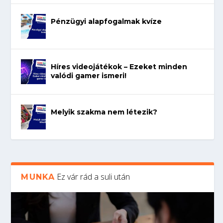
Pénzügyi alapfogalmak kvíze
Híres videojátékok – Ezeket minden
valódi gamer ismeri!
Melyik szakma nem létezik?
Ez vár rád a suli után
MUNKA