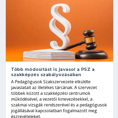
Több módosítást is javasol a PSZ a
szakképzés szabályozásában
A Pedagógusok Szakszervezete elküldte
javaslatait az illetékes tárcának. A szervezet
többek között a szakképzési centrumok
működésével, a vezetői kinevezésekkel, a
szakmai vizsgák rendszerével és a pedagógusok
jogállásával kapcsolatban fogalmazott meg
észrevételeket.