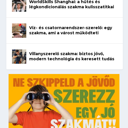
WorldSkills Shanghai: a hűtés és
légkondicionálás szakma kulisszatitkai
Víz- és csatornarendszer-szerelő: egy
szakma, ami a várost működteti
Villanyszerelő szakma: biztos jövő,
modern technológia és keresett tudás