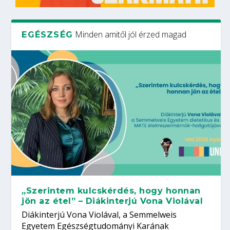
Minden amitől jól érzed magad
EGÉSZSÉG
„Szerintem kulcskérdés, hogy honnan
jön az étel” – Diákinterjú Vona Violával
Diákinterjú Vona Violával, a Semmelweis
Egyetem Egészségtudományi Karának