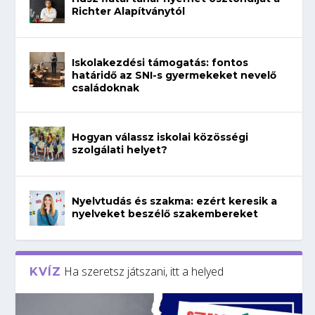
Richter Alapítványtól
Iskolakezdési támogatás: fontos
határidő az SNI-s gyermekeket nevelő
családoknak
Hogyan válassz iskolai közösségi
szolgálati helyet?
Nyelvtudás és szakma: ezért keresik a
nyelveket beszélő szakembereket
Ha szeretsz játszani, itt a helyed
KVÍZ