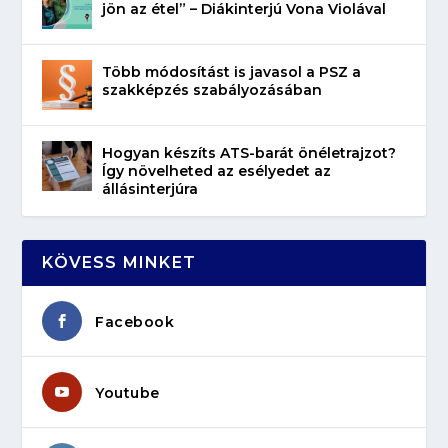
jön az étel” – Diákinterjú Vona Violával
Több módosítást is javasol a PSZ a
szakképzés szabályozásában
Hogyan készíts ATS-barát önéletrajzot?
Így növelheted az esélyedet az
állásinterjúra
KÖVESS MINKET
Facebook
Youtube