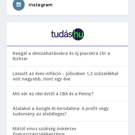
Instagram
Reagál a devizahatásokra és új piacokra tör a
Richter
Lassult az éves infláció – Júliusban 1,2 százalékkal
volt nagyobb, mint egy éve
Mit vár az idei évtől a CBA és a Penny?
Átalakul a Google AI-birodalma: A profit vagy
tudomány az elsődleges?
Mától nincs szükség önkéntes
fogyasztáscsökkentésre