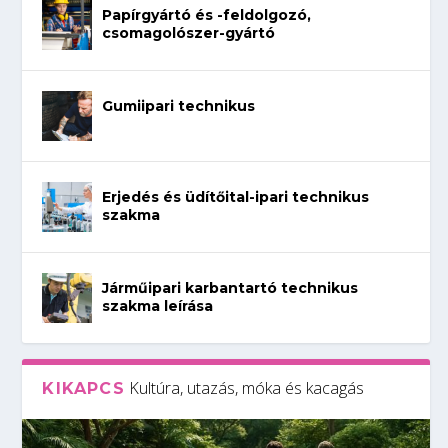
Papírgyártó és -feldolgozó,
csomagolószer-gyártó
Gumiipari technikus
Erjedés és üdítőital-ipari technikus
szakma
Járműipari karbantartó technikus
szakma leírása
Kultúra, utazás, móka és kacagás
KIKAPCS