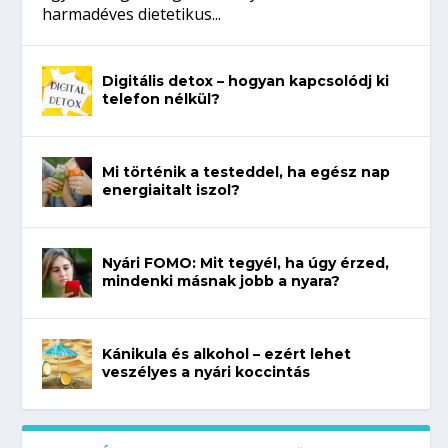
harmadéves dietetikus...
Digitális detox – hogyan kapcsolódj ki
telefon nélkül?
Mi történik a testeddel, ha egész nap
energiaitalt iszol?
Nyári FOMO: Mit tegyél, ha úgy érzed,
mindenki másnak jobb a nyara?
Kánikula és alkohol – ezért lehet
veszélyes a nyári koccintás