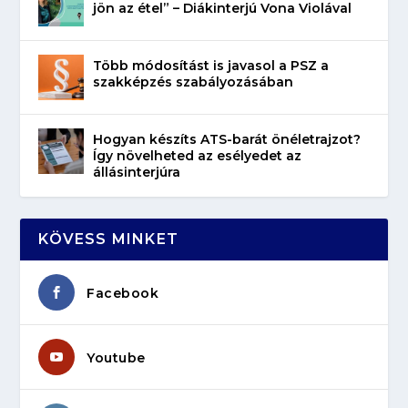
jön az étel” – Diákinterjú Vona Violával
Több módosítást is javasol a PSZ a
szakképzés szabályozásában
Hogyan készíts ATS-barát önéletrajzot?
Így növelheted az esélyedet az
állásinterjúra
KÖVESS MINKET
Facebook
Youtube