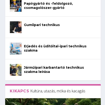
Papírgyártó és -feldolgozó,
csomagolószer-gyártó
Gumiipari technikus
Erjedés és üdítőital-ipari technikus
szakma
Járműipari karbantartó technikus
szakma leírása
Kultúra, utazás, móka és kacagás
KIKAPCS