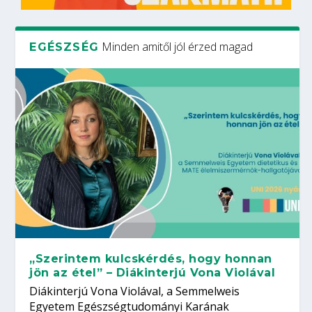
Minden amitől jól érzed magad
EGÉSZSÉG
„Szerintem kulcskérdés, hogy honnan
jön az étel” – Diákinterjú Vona Violával
Diákinterjú Vona Violával, a Semmelweis
Egyetem Egészségtudományi Karának