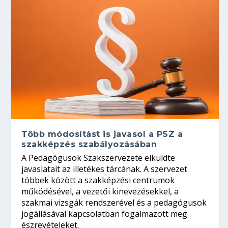
Több módosítást is javasol a PSZ a
szakképzés szabályozásában
A Pedagógusok Szakszervezete elküldte
javaslatait az illetékes tárcának. A szervezet
többek között a szakképzési centrumok
működésével, a vezetői kinevezésekkel, a
szakmai vizsgák rendszerével és a pedagógusok
jogállásával kapcsolatban fogalmazott meg
észrevételeket.