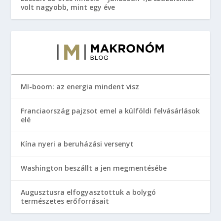
volt nagyobb, mint egy éve
MI-boom: az energia mindent visz
Franciaország pajzsot emel a külföldi felvásárlások
elé
Kína nyeri a beruházási versenyt
Washington beszállt a jen megmentésébe
Augusztusra elfogyasztottuk a bolygó
természetes erőforrásait