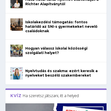
Richter Alapítványtól
Iskolakezdési támogatás: fontos
határidő az SNI-s gyermekeket nevelő
családoknak
Hogyan válassz iskolai közösségi
szolgálati helyet?
Nyelvtudás és szakma: ezért keresik a
nyelveket beszélő szakembereket
Ha szeretsz játszani, itt a helyed
KVÍZ