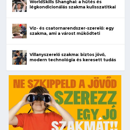
WorldSkills Shanghai: a hűtés és
légkondicionálás szakma kulisszatitkai
Víz- és csatornarendszer-szerelő: egy
szakma, ami a várost működteti
Villanyszerelő szakma: biztos jövő,
modern technológia és keresett tudás