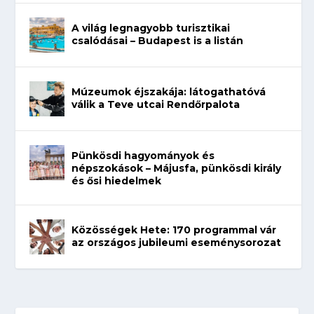
A világ legnagyobb turisztikai
csalódásai – Budapest is a listán
Múzeumok éjszakája: látogathatóvá
válik a Teve utcai Rendőrpalota
Pünkösdi hagyományok és
népszokások – Májusfa, pünkösdi király
és ősi hiedelmek
Közösségek Hete: 170 programmal vár
az országos jubileumi eseménysorozat