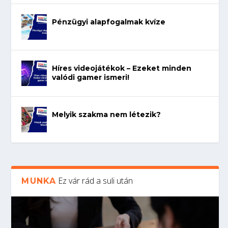
Pénzügyi alapfogalmak kvíze
Híres videojátékok – Ezeket minden
valódi gamer ismeri!
Melyik szakma nem létezik?
Ez vár rád a suli után
MUNKA