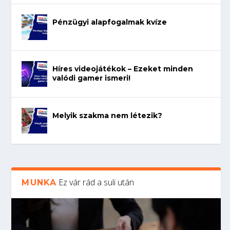
Pénzügyi alapfogalmak kvíze
Híres videojátékok – Ezeket minden
valódi gamer ismeri!
Melyik szakma nem létezik?
Ez vár rád a suli után
MUNKA