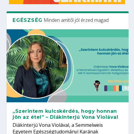
Minden amitől jól érzed magad
EGÉSZSÉG
„Szerintem kulcskérdés, hogy honnan
jön az étel” – Diákinterjú Vona Violával
Diákinterjú Vona Violával, a Semmelweis
Egyetem Egészségtudományi Karának