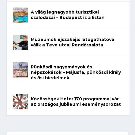
A világ legnagyobb turisztikai
csalódásai – Budapest is a listán
Múzeumok éjszakája: látogathatóvá
válik a Teve utcai Rendőrpalota
Pünkösdi hagyományok és
népszokások – Májusfa, pünkösdi király
és ősi hiedelmek
Közösségek Hete: 170 programmal vár
az országos jubileumi eseménysorozat