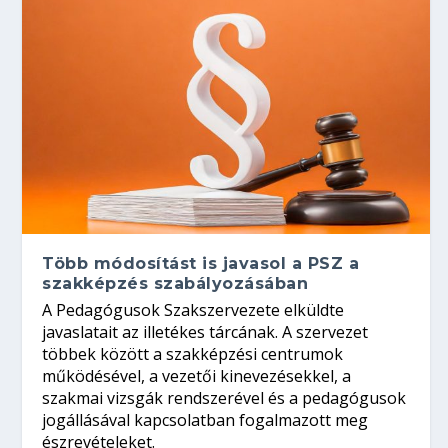
Több módosítást is javasol a PSZ a
szakképzés szabályozásában
A Pedagógusok Szakszervezete elküldte
javaslatait az illetékes tárcának. A szervezet
többek között a szakképzési centrumok
működésével, a vezetői kinevezésekkel, a
szakmai vizsgák rendszerével és a pedagógusok
jogállásával kapcsolatban fogalmazott meg
észrevételeket.