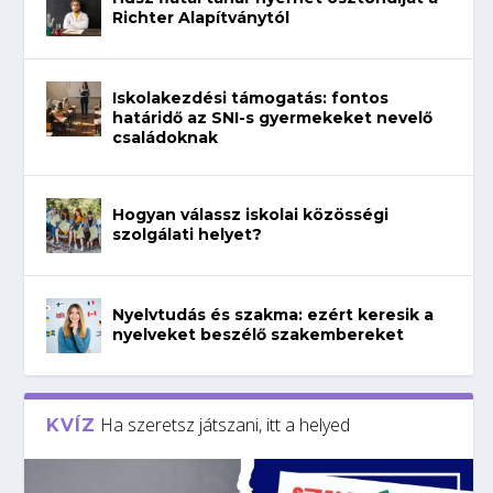
Richter Alapítványtól
Iskolakezdési támogatás: fontos
határidő az SNI-s gyermekeket nevelő
családoknak
Hogyan válassz iskolai közösségi
szolgálati helyet?
Nyelvtudás és szakma: ezért keresik a
nyelveket beszélő szakembereket
Ha szeretsz játszani, itt a helyed
KVÍZ