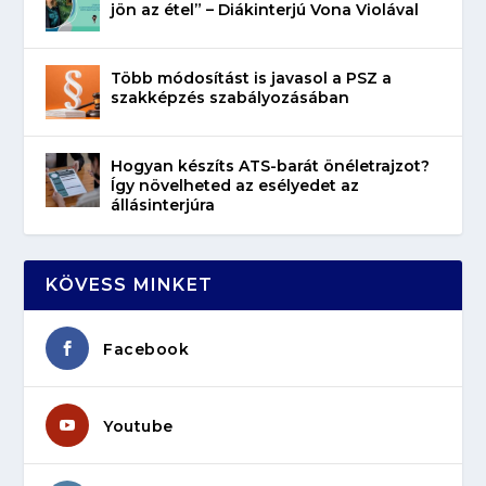
jön az étel” – Diákinterjú Vona Violával
Több módosítást is javasol a PSZ a
szakképzés szabályozásában
Hogyan készíts ATS-barát önéletrajzot?
Így növelheted az esélyedet az
állásinterjúra
KÖVESS MINKET
Facebook
Youtube