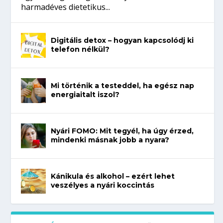
harmadéves dietetikus...
Digitális detox – hogyan kapcsolódj ki
telefon nélkül?
Mi történik a testeddel, ha egész nap
energiaitalt iszol?
Nyári FOMO: Mit tegyél, ha úgy érzed,
mindenki másnak jobb a nyara?
Kánikula és alkohol – ezért lehet
veszélyes a nyári koccintás