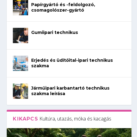
Papírgyártó és -feldolgozó,
csomagolószer-gyártó
Gumiipari technikus
Erjedés és üdítőital-ipari technikus
szakma
Járműipari karbantartó technikus
szakma leírása
Kultúra, utazás, móka és kacagás
KIKAPCS