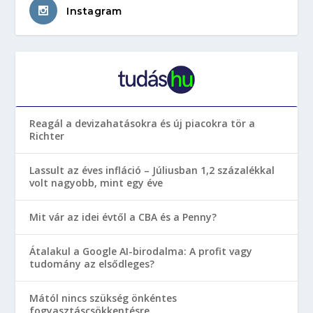
Instagram
Reagál a devizahatásokra és új piacokra tör a
Richter
Lassult az éves infláció – Júliusban 1,2 százalékkal
volt nagyobb, mint egy éve
Mit vár az idei évtől a CBA és a Penny?
Átalakul a Google AI-birodalma: A profit vagy
tudomány az elsődleges?
Mától nincs szükség önkéntes
fogyasztáscsökkentésre