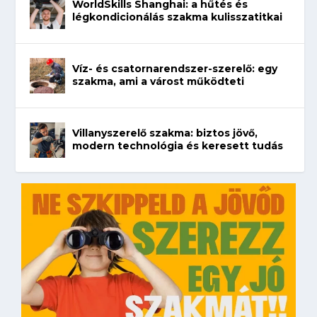
WorldSkills Shanghai: a hűtés és
légkondicionálás szakma kulisszatitkai
Víz- és csatornarendszer-szerelő: egy
szakma, ami a várost működteti
Villanyszerelő szakma: biztos jövő,
modern technológia és keresett tudás