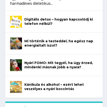
harmadéves dietetikus...
Digitális detox – hogyan kapcsolódj ki
telefon nélkül?
Mi történik a testeddel, ha egész nap
energiaitalt iszol?
Nyári FOMO: Mit tegyél, ha úgy érzed,
mindenki másnak jobb a nyara?
Kánikula és alkohol – ezért lehet
veszélyes a nyári koccintás