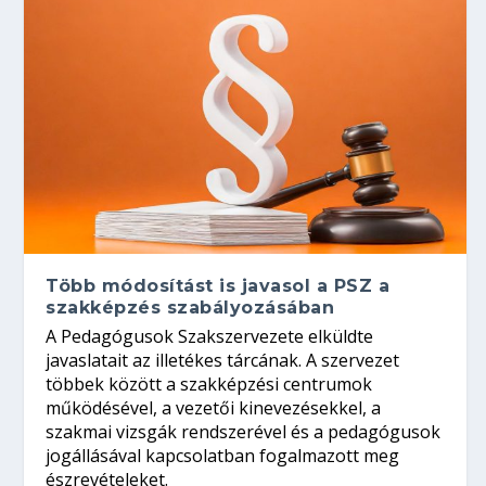
Több módosítást is javasol a PSZ a
szakképzés szabályozásában
A Pedagógusok Szakszervezete elküldte
javaslatait az illetékes tárcának. A szervezet
többek között a szakképzési centrumok
működésével, a vezetői kinevezésekkel, a
szakmai vizsgák rendszerével és a pedagógusok
jogállásával kapcsolatban fogalmazott meg
észrevételeket.