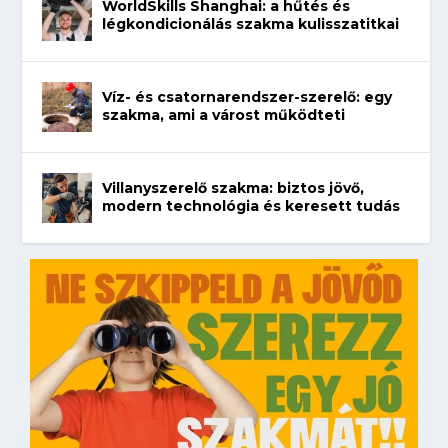
WorldSkills Shanghai: a hűtés és
légkondicionálás szakma kulisszatitkai
Víz- és csatornarendszer-szerelő: egy
szakma, ami a várost működteti
Villanyszerelő szakma: biztos jövő,
modern technológia és keresett tudás