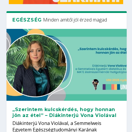
Minden amitől jól érzed magad
EGÉSZSÉG
„Szerintem kulcskérdés, hogy honnan
jön az étel” – Diákinterjú Vona Violával
Diákinterjú Vona Violával, a Semmelweis
Egyetem Egészségtudományi Karának