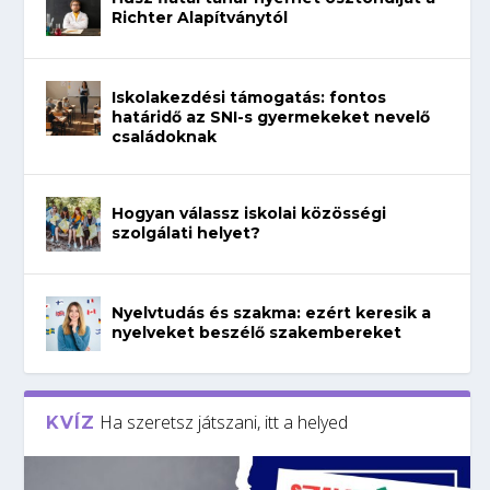
Richter Alapítványtól
Iskolakezdési támogatás: fontos
határidő az SNI-s gyermekeket nevelő
családoknak
Hogyan válassz iskolai közösségi
szolgálati helyet?
Nyelvtudás és szakma: ezért keresik a
nyelveket beszélő szakembereket
Ha szeretsz játszani, itt a helyed
KVÍZ