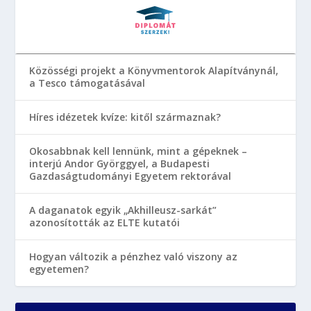
Közösségi projekt a Könyvmentorok Alapítványnál,
a Tesco támogatásával
Híres idézetek kvíze: kitől származnak?
Okosabbnak kell lennünk, mint a gépeknek –
interjú Andor Györggyel, a Budapesti
Gazdaságtudományi Egyetem rektorával
A daganatok egyik „Akhilleusz-sarkát”
azonosították az ELTE kutatói
Hogyan változik a pénzhez való viszony az
egyetemen?