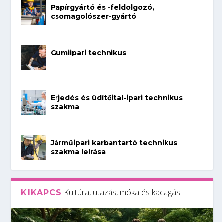
Papírgyártó és -feldolgozó,
csomagolószer-gyártó
Gumiipari technikus
Erjedés és üdítőital-ipari technikus
szakma
Járműipari karbantartó technikus
szakma leírása
Kultúra, utazás, móka és kacagás
KIKAPCS