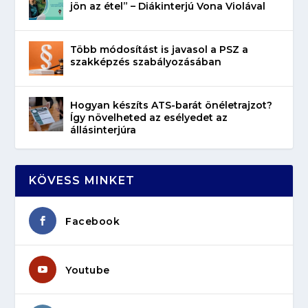
jön az étel” – Diákinterjú Vona Violával
Több módosítást is javasol a PSZ a
szakképzés szabályozásában
Hogyan készíts ATS-barát önéletrajzot?
Így növelheted az esélyedet az
állásinterjúra
KÖVESS MINKET
Facebook
Youtube