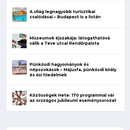
A világ legnagyobb turisztikai
csalódásai – Budapest is a listán
Múzeumok éjszakája: látogathatóvá
válik a Teve utcai Rendőrpalota
Pünkösdi hagyományok és
népszokások – Májusfa, pünkösdi király
és ősi hiedelmek
Közösségek Hete: 170 programmal vár
az országos jubileumi eseménysorozat