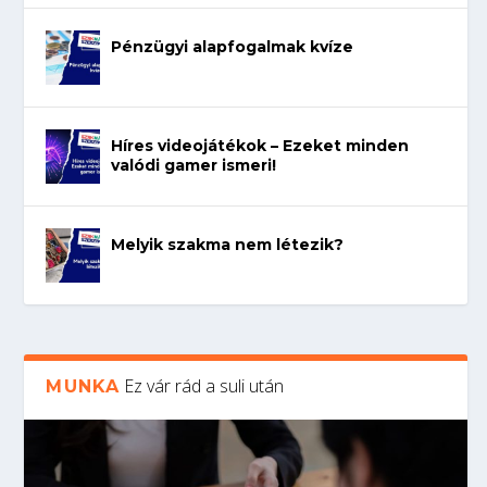
Pénzügyi alapfogalmak kvíze
Híres videojátékok – Ezeket minden
valódi gamer ismeri!
Melyik szakma nem létezik?
Ez vár rád a suli után
MUNKA