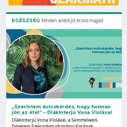
Minden amitől jól érzed magad
EGÉSZSÉG
„Szerintem kulcskérdés, hogy honnan
jön az étel” – Diákinterjú Vona Violával
Diákinterjú Vona Violával, a Semmelweis
Egyetem Egészségtudományi Karának