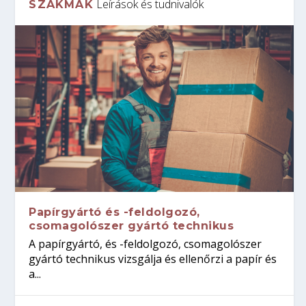
Leírások és tudnivalók
SZAKMÁK
Papírgyártó és -feldolgozó,
csomagolószer gyártó technikus
A papírgyártó, és -feldolgozó, csomagolószer
gyártó technikus vizsgálja és ellenőrzi a papír és
a...