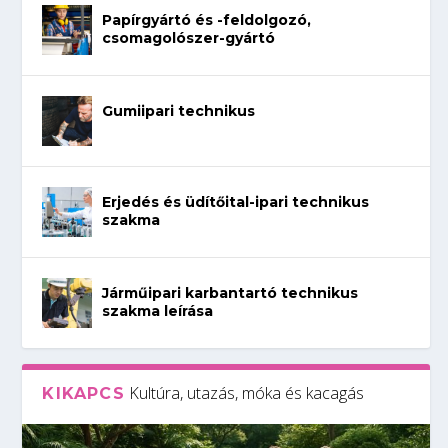
Papírgyártó és -feldolgozó,
csomagolószer-gyártó
Gumiipari technikus
Erjedés és üdítőital-ipari technikus
szakma
Járműipari karbantartó technikus
szakma leírása
Kultúra, utazás, móka és kacagás
KIKAPCS