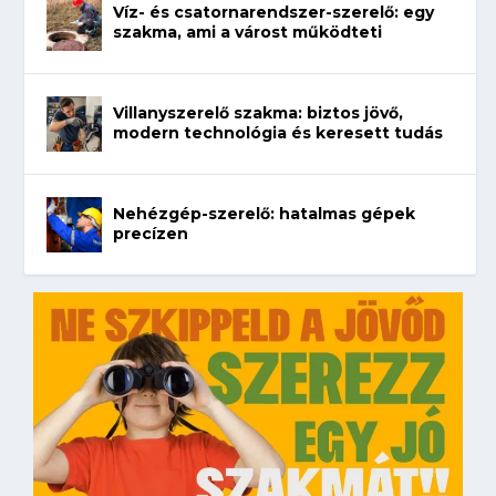
Víz- és csatornarendszer-szerelő: egy
szakma, ami a várost működteti
Villanyszerelő szakma: biztos jövő,
modern technológia és keresett tudás
Nehézgép-szerelő: hatalmas gépek
precízen