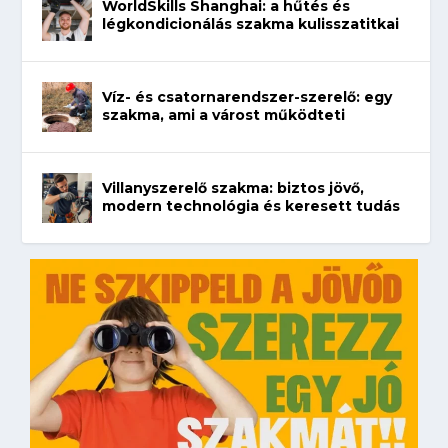
WorldSkills Shanghai: a hűtés és
légkondicionálás szakma kulisszatitkai
Víz- és csatornarendszer-szerelő: egy
szakma, ami a várost működteti
Villanyszerelő szakma: biztos jövő,
modern technológia és keresett tudás