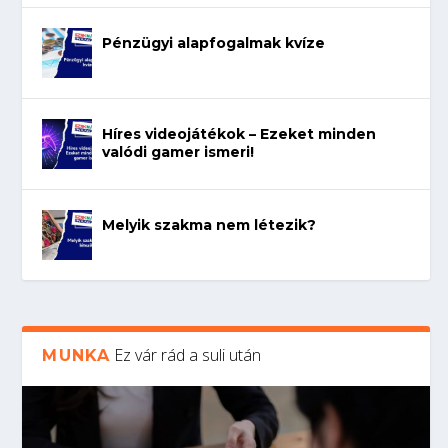
Pénzügyi alapfogalmak kvíze
Híres videojátékok – Ezeket minden
valódi gamer ismeri!
Melyik szakma nem létezik?
Ez vár rád a suli után
MUNKA