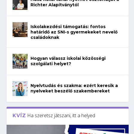
Richter Alapítványtól
Iskolakezdési támogatás: fontos
határidő az SNI-s gyermekeket nevelő
családoknak
Hogyan válassz iskolai közösségi
szolgálati helyet?
Nyelvtudás és szakma: ezért keresik a
nyelveket beszélő szakembereket
Ha szeretsz játszani, itt a helyed
KVÍZ