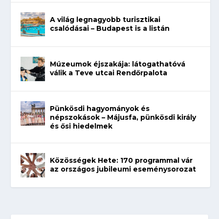
A világ legnagyobb turisztikai
csalódásai – Budapest is a listán
Múzeumok éjszakája: látogathatóvá
válik a Teve utcai Rendőrpalota
Pünkösdi hagyományok és
népszokások – Májusfa, pünkösdi király
és ősi hiedelmek
Közösségek Hete: 170 programmal vár
az országos jubileumi eseménysorozat