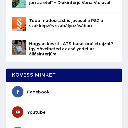
jön az étel” – Diákinterjú Vona Violával
Több módosítást is javasol a PSZ a
szakképzés szabályozásában
Hogyan készíts ATS-barát önéletrajzot?
Így növelheted az esélyedet az
állásinterjúra
KÖVESS MINKET
Facebook
Youtube