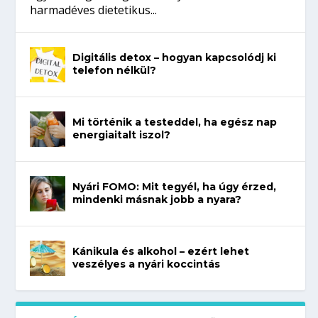
harmadéves dietetikus...
Digitális detox – hogyan kapcsolódj ki
telefon nélkül?
Mi történik a testeddel, ha egész nap
energiaitalt iszol?
Nyári FOMO: Mit tegyél, ha úgy érzed,
mindenki másnak jobb a nyara?
Kánikula és alkohol – ezért lehet
veszélyes a nyári koccintás