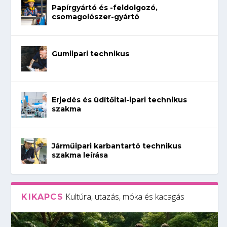
Papírgyártó és -feldolgozó,
csomagolószer-gyártó
Gumiipari technikus
Erjedés és üdítőital-ipari technikus
szakma
Járműipari karbantartó technikus
szakma leírása
Kultúra, utazás, móka és kacagás
KIKAPCS