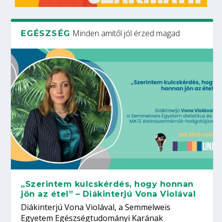
Minden amitől jól érzed magad
EGÉSZSÉG
„Szerintem kulcskérdés, hogy honnan
jön az étel” – Diákinterjú Vona Violával
Diákinterjú Vona Violával, a Semmelweis
Egyetem Egészségtudományi Karának