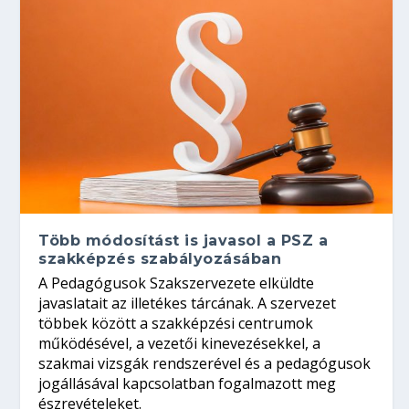
Több módosítást is javasol a PSZ a
szakképzés szabályozásában
A Pedagógusok Szakszervezete elküldte
javaslatait az illetékes tárcának. A szervezet
többek között a szakképzési centrumok
működésével, a vezetői kinevezésekkel, a
szakmai vizsgák rendszerével és a pedagógusok
jogállásával kapcsolatban fogalmazott meg
észrevételeket.