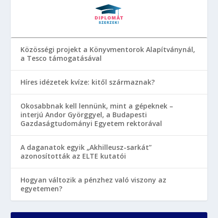
Közösségi projekt a Könyvmentorok Alapítványnál,
a Tesco támogatásával
Híres idézetek kvíze: kitől származnak?
Okosabbnak kell lennünk, mint a gépeknek –
interjú Andor Györggyel, a Budapesti
Gazdaságtudományi Egyetem rektorával
A daganatok egyik „Akhilleusz-sarkát”
azonosították az ELTE kutatói
Hogyan változik a pénzhez való viszony az
egyetemen?