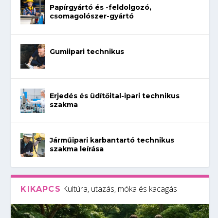
Papírgyártó és -feldolgozó,
csomagolószer-gyártó
Gumiipari technikus
Erjedés és üdítőital-ipari technikus
szakma
Járműipari karbantartó technikus
szakma leírása
Kultúra, utazás, móka és kacagás
KIKAPCS