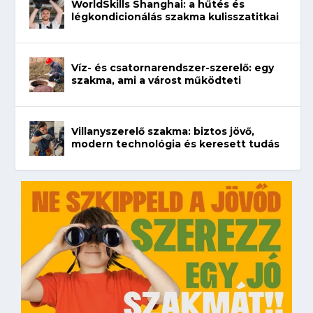
WorldSkills Shanghai: a hűtés és
légkondicionálás szakma kulisszatitkai
Víz- és csatornarendszer-szerelő: egy
szakma, ami a várost működteti
Villanyszerelő szakma: biztos jövő,
modern technológia és keresett tudás