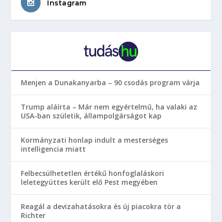
Instagram
Menjen a Dunakanyarba – 90 csodás program várja
Trump aláírta – Már nem egyértelmű, ha valaki az
USA-ban születik, állampolgárságot kap
Kormányzati honlap indult a mesterséges
intelligencia miatt
Felbecsülhetetlen értékű honfoglaláskori
leletegyüttes került elő Pest megyében
Reagál a devizahatásokra és új piacokra tör a
Richter