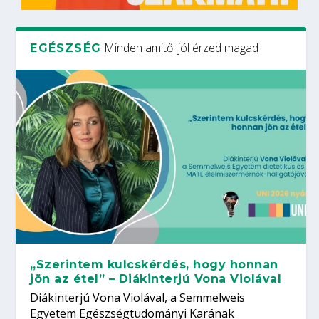
Minden amitől jól érzed magad
EGÉSZSÉG
„Szerintem kulcskérdés, hogy honnan
jön az étel” – Diákinterjú Vona Violával
Diákinterjú Vona Violával, a Semmelweis
Egyetem Egészségtudományi Karának