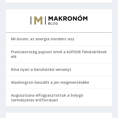
MI-boom: az energia mindent visz
Franciaország pajzsot emel a külföldi felvásárlások
elé
Kína nyeri a beruházási versenyt
Washington beszállt a jen megmentésébe
Augusztusra elfogyasztottuk a bolygó
természetes erőforrásait