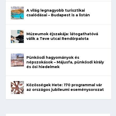
A világ legnagyobb turisztikai
csalódásai – Budapest is a listán
Múzeumok éjszakája: látogathatóvá
válik a Teve utcai Rendőrpalota
Pünkösdi hagyományok és
népszokások – Májusfa, pünkösdi király
és ősi hiedelmek
Közösségek Hete: 170 programmal vár
az országos jubileumi eseménysorozat