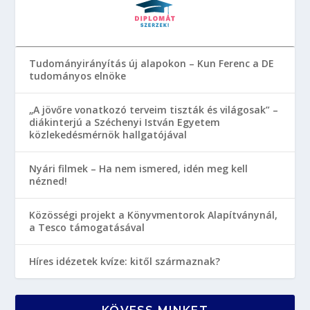
Tudományirányítás új alapokon – Kun Ferenc a DE
tudományos elnöke
„A jövőre vonatkozó terveim tiszták és világosak” –
diákinterjú a Széchenyi István Egyetem
közlekedésmérnök hallgatójával
Nyári filmek – Ha nem ismered, idén meg kell
nézned!
Közösségi projekt a Könyvmentorok Alapítványnál,
a Tesco támogatásával
Híres idézetek kvíze: kitől származnak?