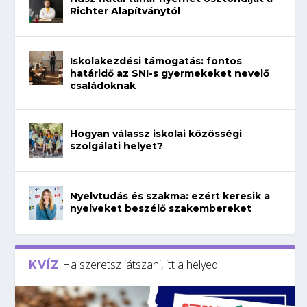
Richter Alapítványtól
Iskolakezdési támogatás: fontos
határidő az SNI-s gyermekeket nevelő
családoknak
Hogyan válassz iskolai közösségi
szolgálati helyet?
Nyelvtudás és szakma: ezért keresik a
nyelveket beszélő szakembereket
Ha szeretsz játszani, itt a helyed
KVÍZ