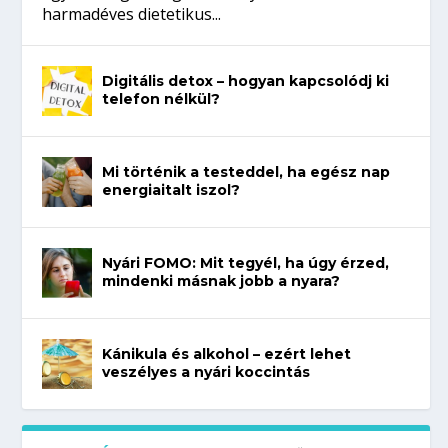
harmadéves dietetikus...
Digitális detox – hogyan kapcsolódj ki
telefon nélkül?
Mi történik a testeddel, ha egész nap
energiaitalt iszol?
Nyári FOMO: Mit tegyél, ha úgy érzed,
mindenki másnak jobb a nyara?
Kánikula és alkohol – ezért lehet
veszélyes a nyári koccintás