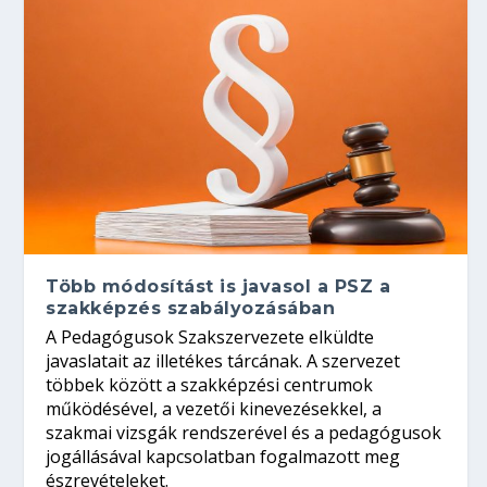
Több módosítást is javasol a PSZ a
szakképzés szabályozásában
A Pedagógusok Szakszervezete elküldte
javaslatait az illetékes tárcának. A szervezet
többek között a szakképzési centrumok
működésével, a vezetői kinevezésekkel, a
szakmai vizsgák rendszerével és a pedagógusok
jogállásával kapcsolatban fogalmazott meg
észrevételeket.