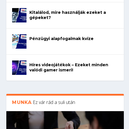
Kitalálod, mire használják ezeket a
gépeket?
Pénzügyi alapfogalmak kvíze
Híres videojátékok – Ezeket minden
valódi gamer ismeri!
Ez vár rád a suli után
MUNKA