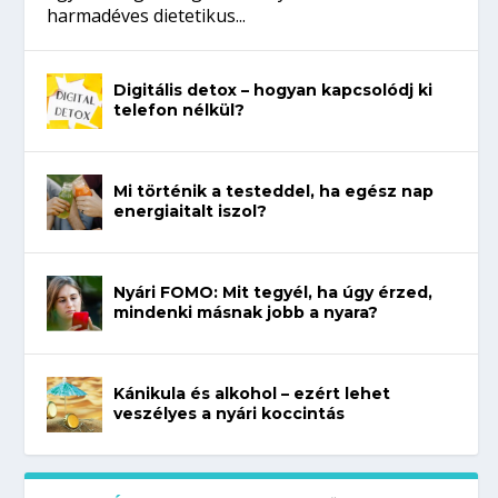
harmadéves dietetikus...
Digitális detox – hogyan kapcsolódj ki
telefon nélkül?
Mi történik a testeddel, ha egész nap
energiaitalt iszol?
Nyári FOMO: Mit tegyél, ha úgy érzed,
mindenki másnak jobb a nyara?
Kánikula és alkohol – ezért lehet
veszélyes a nyári koccintás