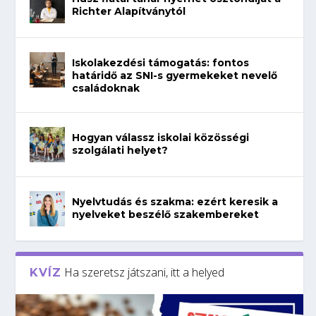
Richter Alapítványtól
Iskolakezdési támogatás: fontos
határidő az SNI-s gyermekeket nevelő
családoknak
Hogyan válassz iskolai közösségi
szolgálati helyet?
Nyelvtudás és szakma: ezért keresik a
nyelveket beszélő szakembereket
Ha szeretsz játszani, itt a helyed
KVÍZ