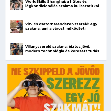
WorldSkills Shanghai: a hűtés és
légkondicionálás szakma kulisszatitkai
Víz- és csatornarendszer-szerelő: egy
szakma, ami a várost működteti
Villanyszerelő szakma: biztos jövő,
modern technológia és keresett tudás