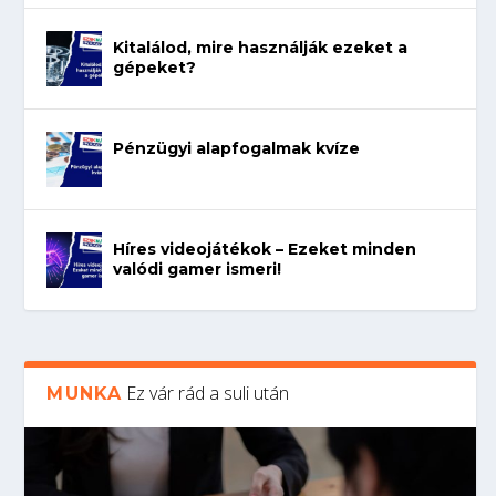
Kitalálod, mire használják ezeket a
gépeket?
Pénzügyi alapfogalmak kvíze
Híres videojátékok – Ezeket minden
valódi gamer ismeri!
Ez vár rád a suli után
MUNKA