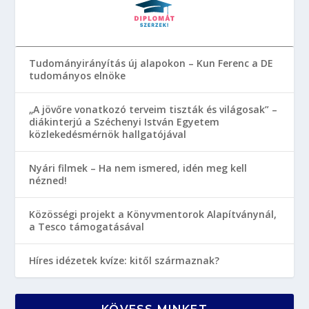
Tudományirányítás új alapokon – Kun Ferenc a DE
tudományos elnöke
„A jövőre vonatkozó terveim tiszták és világosak” –
diákinterjú a Széchenyi István Egyetem
közlekedésmérnök hallgatójával
Nyári filmek – Ha nem ismered, idén meg kell
nézned!
Közösségi projekt a Könyvmentorok Alapítványnál,
a Tesco támogatásával
Híres idézetek kvíze: kitől származnak?