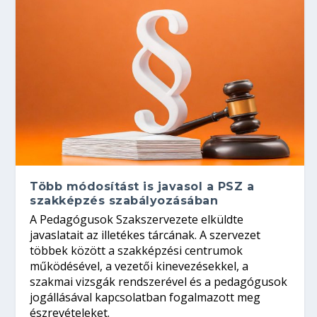
Több módosítást is javasol a PSZ a
szakképzés szabályozásában
A Pedagógusok Szakszervezete elküldte
javaslatait az illetékes tárcának. A szervezet
többek között a szakképzési centrumok
működésével, a vezetői kinevezésekkel, a
szakmai vizsgák rendszerével és a pedagógusok
jogállásával kapcsolatban fogalmazott meg
észrevételeket.