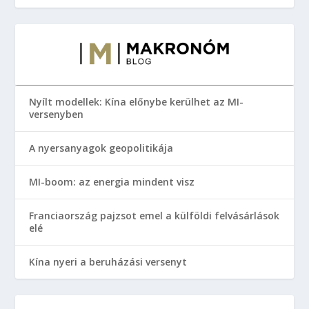
Nyílt modellek: Kína előnybe kerülhet az MI-
versenyben
A nyersanyagok geopolitikája
MI-boom: az energia mindent visz
Franciaország pajzsot emel a külföldi felvásárlások
elé
Kína nyeri a beruházási versenyt