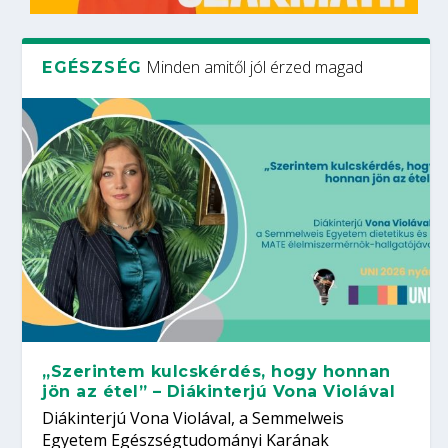
Minden amitől jól érzed magad
EGÉSZSÉG
„Szerintem kulcskérdés, hogy honnan
jön az étel” – Diákinterjú Vona Violával
Diákinterjú Vona Violával, a Semmelweis
Egyetem Egészségtudományi Karának