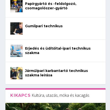
Papírgyártó és -feldolgozó,
csomagolószer-gyártó
Gumiipari technikus
Erjedés és üdítőital-ipari technikus
szakma
Járműipari karbantartó technikus
szakma leírása
Kultúra, utazás, móka és kacagás
KIKAPCS