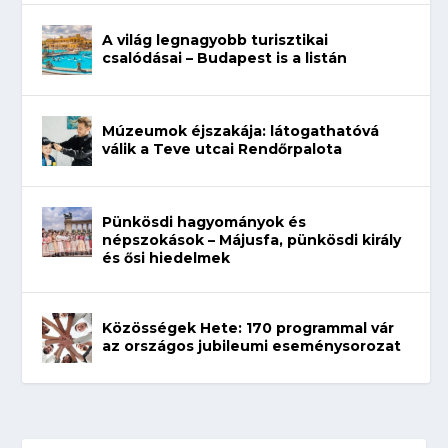
A világ legnagyobb turisztikai
csalódásai – Budapest is a listán
Múzeumok éjszakája: látogathatóvá
válik a Teve utcai Rendőrpalota
Pünkösdi hagyományok és
népszokások – Májusfa, pünkösdi király
és ősi hiedelmek
Közösségek Hete: 170 programmal vár
az országos jubileumi eseménysorozat