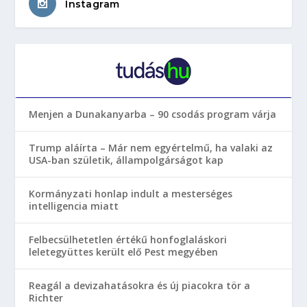
Instagram
Menjen a Dunakanyarba – 90 csodás program várja
Trump aláírta – Már nem egyértelmű, ha valaki az
USA-ban születik, állampolgárságot kap
Kormányzati honlap indult a mesterséges
intelligencia miatt
Felbecsülhetetlen értékű honfoglaláskori
leletegyüttes került elő Pest megyében
Reagál a devizahatásokra és új piacokra tör a
Richter