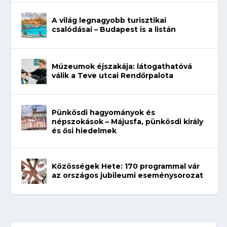
A világ legnagyobb turisztikai
csalódásai – Budapest is a listán
Múzeumok éjszakája: látogathatóvá
válik a Teve utcai Rendőrpalota
Pünkösdi hagyományok és
népszokások – Májusfa, pünkösdi király
és ősi hiedelmek
Közösségek Hete: 170 programmal vár
az országos jubileumi eseménysorozat