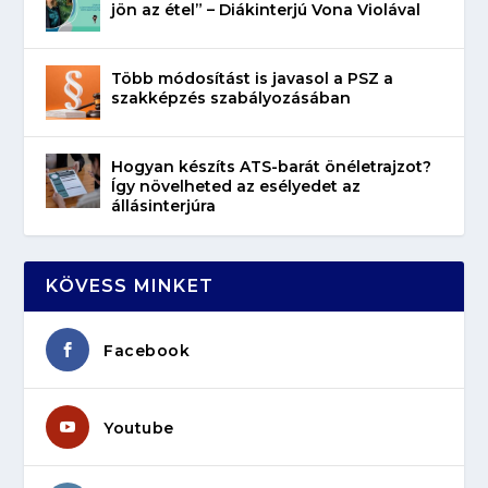
jön az étel” – Diákinterjú Vona Violával
Több módosítást is javasol a PSZ a
szakképzés szabályozásában
Hogyan készíts ATS-barát önéletrajzot?
Így növelheted az esélyedet az
állásinterjúra
KÖVESS MINKET
Facebook
Youtube