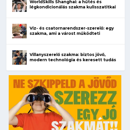
WorldSkills Shanghai: a hűtés és
légkondicionálás szakma kulisszatitkai
Víz- és csatornarendszer-szerelő: egy
szakma, ami a várost működteti
Villanyszerelő szakma: biztos jövő,
modern technológia és keresett tudás