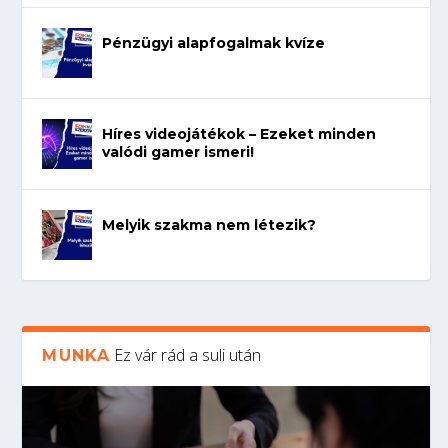
Pénzügyi alapfogalmak kvíze
Híres videojátékok – Ezeket minden
valódi gamer ismeri!
Melyik szakma nem létezik?
Ez vár rád a suli után
MUNKA