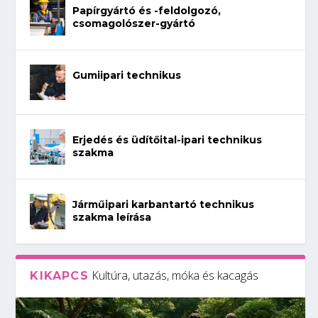
Papírgyártó és -feldolgozó,
csomagolószer-gyártó
Gumiipari technikus
Erjedés és üdítőital-ipari technikus
szakma
Járműipari karbantartó technikus
szakma leírása
Kultúra, utazás, móka és kacagás
KIKAPCS