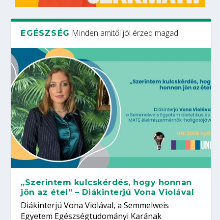
Minden amitől jól érzed magad
EGÉSZSÉG
„Szerintem kulcskérdés, hogy honnan
jön az étel” – Diákinterjú Vona Violával
Diákinterjú Vona Violával, a Semmelweis
Egyetem Egészségtudományi Karának