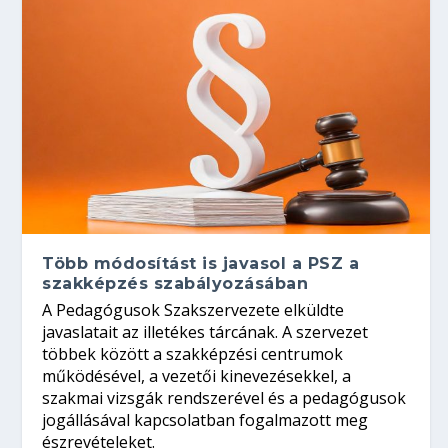
Több módosítást is javasol a PSZ a
szakképzés szabályozásában
A Pedagógusok Szakszervezete elküldte
javaslatait az illetékes tárcának. A szervezet
többek között a szakképzési centrumok
működésével, a vezetői kinevezésekkel, a
szakmai vizsgák rendszerével és a pedagógusok
jogállásával kapcsolatban fogalmazott meg
észrevételeket.