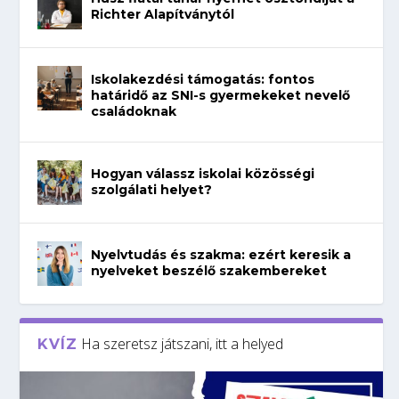
Richter Alapítványtól
Iskolakezdési támogatás: fontos
határidő az SNI-s gyermekeket nevelő
családoknak
Hogyan válassz iskolai közösségi
szolgálati helyet?
Nyelvtudás és szakma: ezért keresik a
nyelveket beszélő szakembereket
Ha szeretsz játszani, itt a helyed
KVÍZ