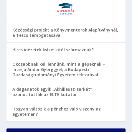
Közösségi projekt a Könyvmentorok Alapítványnál,
a Tesco támogatásával
Híres idézetek kvíze: kitől származnak?
Okosabbnak kell lennünk, mint a gépeknek –
interjú Andor Györggyel, a Budapesti
Gazdaságtudományi Egyetem rektorával
A daganatok egyik „Akhilleusz-sarkát”
azonosították az ELTE kutatói
Hogyan változik a pénzhez való viszony az
egyetemen?