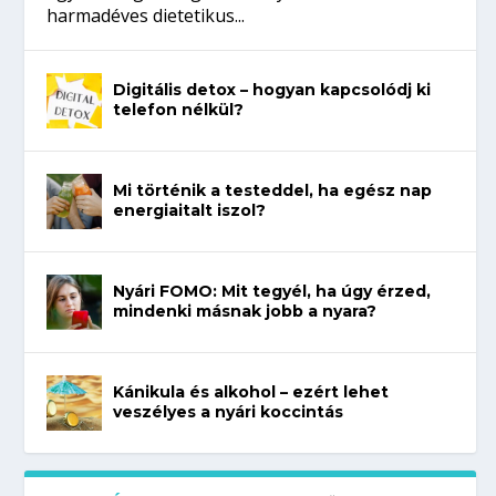
harmadéves dietetikus...
Digitális detox – hogyan kapcsolódj ki
telefon nélkül?
Mi történik a testeddel, ha egész nap
energiaitalt iszol?
Nyári FOMO: Mit tegyél, ha úgy érzed,
mindenki másnak jobb a nyara?
Kánikula és alkohol – ezért lehet
veszélyes a nyári koccintás