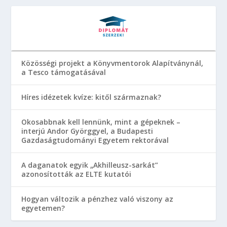
Közösségi projekt a Könyvmentorok Alapítványnál,
a Tesco támogatásával
Híres idézetek kvíze: kitől származnak?
Okosabbnak kell lennünk, mint a gépeknek –
interjú Andor Györggyel, a Budapesti
Gazdaságtudományi Egyetem rektorával
A daganatok egyik „Akhilleusz-sarkát”
azonosították az ELTE kutatói
Hogyan változik a pénzhez való viszony az
egyetemen?