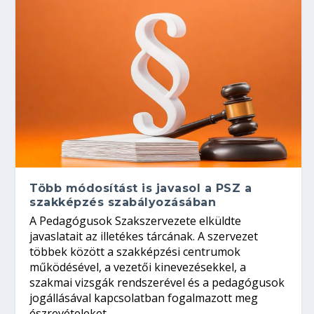
Több módosítást is javasol a PSZ a
szakképzés szabályozásában
A Pedagógusok Szakszervezete elküldte
javaslatait az illetékes tárcának. A szervezet
többek között a szakképzési centrumok
működésével, a vezetői kinevezésekkel, a
szakmai vizsgák rendszerével és a pedagógusok
jogállásával kapcsolatban fogalmazott meg
észrevételeket.