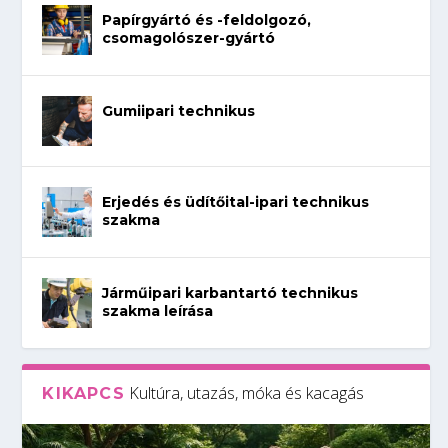
Papírgyártó és -feldolgozó,
csomagolószer-gyártó
Gumiipari technikus
Erjedés és üdítőital-ipari technikus
szakma
Járműipari karbantartó technikus
szakma leírása
Kultúra, utazás, móka és kacagás
KIKAPCS