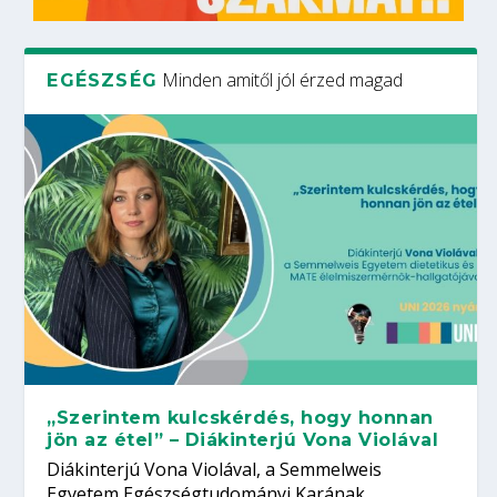
Minden amitől jól érzed magad
EGÉSZSÉG
„Szerintem kulcskérdés, hogy honnan
jön az étel” – Diákinterjú Vona Violával
Diákinterjú Vona Violával, a Semmelweis
Egyetem Egészségtudományi Karának