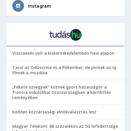
Instagram
Visszaesés volt a kiskereskedelemben havi alapon
Tarol az Odüsszeia és a Pókember, de jönnek az új
filmek a mozikba
„Fekete özvegyek” kötnek gyors házasságot a
frontra indulókkal Oroszországban a kártérítés
reményében
Kedden köztársasági elnökválasztás lesz
Magyar Telekom: 88 százalékos az 5G lefedettsége