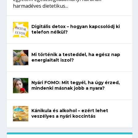
harmadéves dietetikus...
Digitális detox – hogyan kapcsolódj ki
telefon nélkül?
Mi történik a testeddel, ha egész nap
energiaitalt iszol?
Nyári FOMO: Mit tegyél, ha úgy érzed,
mindenki másnak jobb a nyara?
Kánikula és alkohol – ezért lehet
veszélyes a nyári koccintás