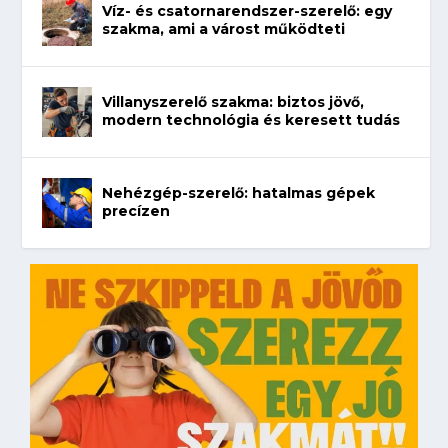
Víz- és csatornarendszer-szerelő: egy
szakma, ami a várost működteti
Villanyszerelő szakma: biztos jövő,
modern technológia és keresett tudás
Nehézgép-szerelő: hatalmas gépek
precízen