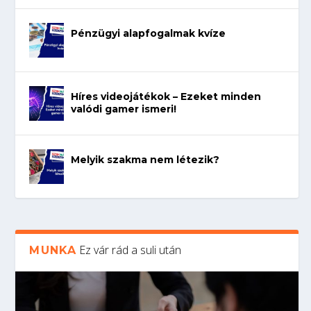
Pénzügyi alapfogalmak kvíze
Híres videojátékok – Ezeket minden
valódi gamer ismeri!
Melyik szakma nem létezik?
Ez vár rád a suli után
MUNKA