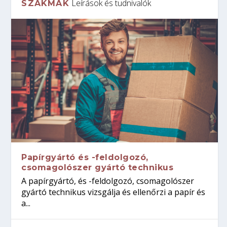
Leírások és tudnivalók
SZAKMÁK
Papírgyártó és -feldolgozó,
csomagolószer gyártó technikus
A papírgyártó, és -feldolgozó, csomagolószer
gyártó technikus vizsgálja és ellenőrzi a papír és
a...