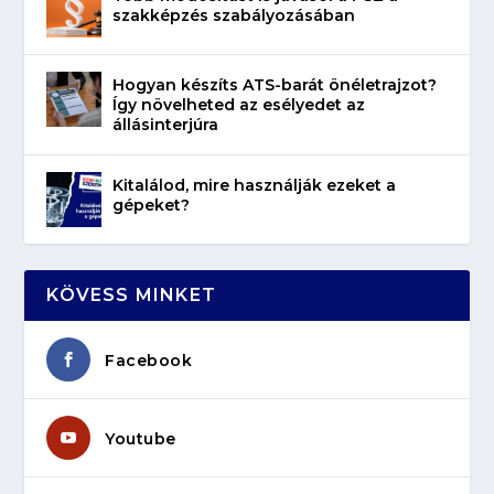
szakképzés szabályozásában
Hogyan készíts ATS-barát önéletrajzot?
Így növelheted az esélyedet az
állásinterjúra
Kitalálod, mire használják ezeket a
gépeket?
KÖVESS MINKET
Facebook
Youtube