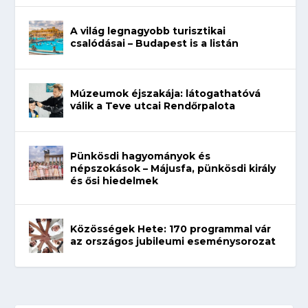
A világ legnagyobb turisztikai
csalódásai – Budapest is a listán
Múzeumok éjszakája: látogathatóvá
válik a Teve utcai Rendőrpalota
Pünkösdi hagyományok és
népszokások – Májusfa, pünkösdi király
és ősi hiedelmek
Közösségek Hete: 170 programmal vár
az országos jubileumi eseménysorozat