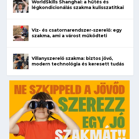
WorldSkills Shanghai: a hűtés és
légkondicionálás szakma kulisszatitkai
Víz- és csatornarendszer-szerelő: egy
szakma, ami a várost működteti
Villanyszerelő szakma: biztos jövő,
modern technológia és keresett tudás