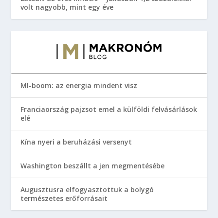
volt nagyobb, mint egy éve
MI-boom: az energia mindent visz
Franciaország pajzsot emel a külföldi felvásárlások
elé
Kína nyeri a beruházási versenyt
Washington beszállt a jen megmentésébe
Augusztusra elfogyasztottuk a bolygó
természetes erőforrásait