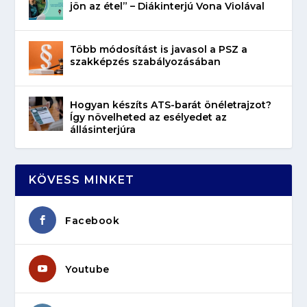
jön az étel” – Diákinterjú Vona Violával
Több módosítást is javasol a PSZ a
szakképzés szabályozásában
Hogyan készíts ATS-barát önéletrajzot?
Így növelheted az esélyedet az
állásinterjúra
KÖVESS MINKET
Facebook
Youtube