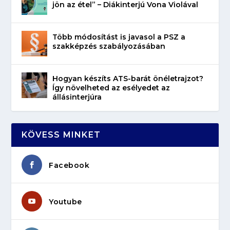
jön az étel” – Diákinterjú Vona Violával
Több módosítást is javasol a PSZ a
szakképzés szabályozásában
Hogyan készíts ATS-barát önéletrajzot?
Így növelheted az esélyedet az
állásinterjúra
KÖVESS MINKET
Facebook
Youtube