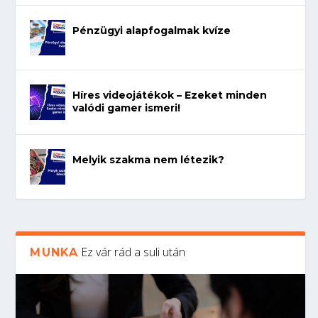
Pénzügyi alapfogalmak kvíze
Híres videojátékok – Ezeket minden
valódi gamer ismeri!
Melyik szakma nem létezik?
Ez vár rád a suli után
MUNKA