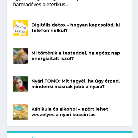
harmadéves dietetikus...
Digitális detox – hogyan kapcsolódj ki
telefon nélkül?
Mi történik a testeddel, ha egész nap
energiaitalt iszol?
Nyári FOMO: Mit tegyél, ha úgy érzed,
mindenki másnak jobb a nyara?
Kánikula és alkohol – ezért lehet
veszélyes a nyári koccintás