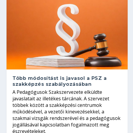
Több módosítást is javasol a PSZ a
szakképzés szabályozásában
A Pedagógusok Szakszervezete elküldte
javaslatait az illetékes tárcának. A szervezet
többek között a szakképzési centrumok
működésével, a vezetői kinevezésekkel, a
szakmai vizsgák rendszerével és a pedagógusok
jogállásával kapcsolatban fogalmazott meg
észrevételeket.