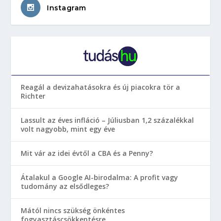
Instagram
Reagál a devizahatásokra és új piacokra tör a
Richter
Lassult az éves infláció – Júliusban 1,2 százalékkal
volt nagyobb, mint egy éve
Mit vár az idei évtől a CBA és a Penny?
Átalakul a Google AI-birodalma: A profit vagy
tudomány az elsődleges?
Mától nincs szükség önkéntes
fogyasztáscsökkentésre