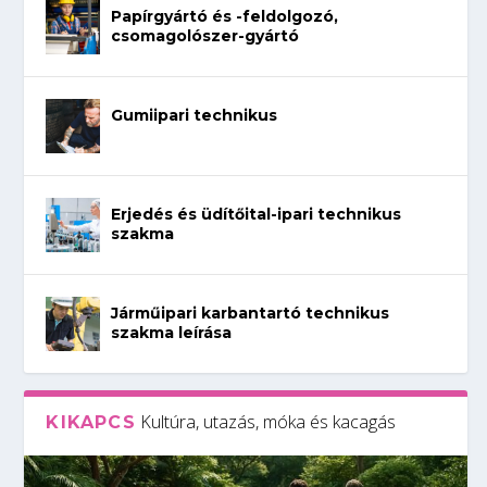
Papírgyártó és -feldolgozó,
csomagolószer-gyártó
Gumiipari technikus
Erjedés és üdítőital-ipari technikus
szakma
Járműipari karbantartó technikus
szakma leírása
Kultúra, utazás, móka és kacagás
KIKAPCS