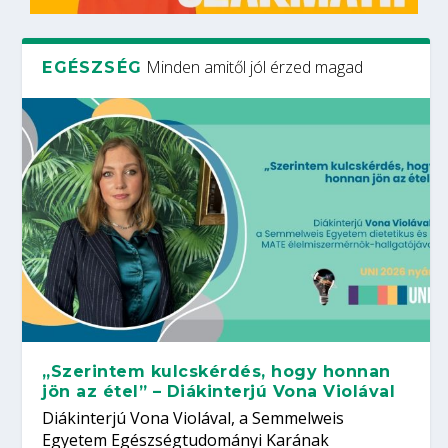
Minden amitől jól érzed magad
EGÉSZSÉG
„Szerintem kulcskérdés, hogy honnan
jön az étel” – Diákinterjú Vona Violával
Diákinterjú Vona Violával, a Semmelweis
Egyetem Egészségtudományi Karának