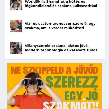
WorldSkills Shanghai: a hűtés és
légkondicionálás szakma kulisszatitkai
Víz- és csatornarendszer-szerelő: egy
szakma, ami a várost működteti
Villanyszerelő szakma: biztos jövő,
modern technológia és keresett tudás