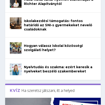
Richter Alapítványtól
Iskolakezdési támogatás: fontos
határidő az SNI-s gyermekeket nevelő
családoknak
Hogyan válassz iskolai közösségi
szolgálati helyet?
Nyelvtudás és szakma: ezért keresik a
nyelveket beszélő szakembereket
Ha szeretsz játszani, itt a helyed
KVÍZ