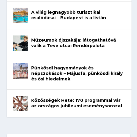
A világ legnagyobb turisztikai
csalódásai – Budapest is a listán
Múzeumok éjszakája: látogathatóvá
válik a Teve utcai Rendőrpalota
Pünkösdi hagyományok és
népszokások – Májusfa, pünkösdi király
és ősi hiedelmek
Közösségek Hete: 170 programmal vár
az országos jubileumi eseménysorozat